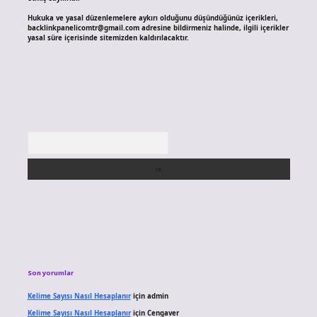
Hukuka ve yasal düzenlemelere aykırı olduğunu düşündüğünüz içerikleri,
backlinkpanelicomtr@gmail.com
adresine bildirmeniz halinde, ilgili içerikler
yasal süre içerisinde sitemizden kaldırılacaktır.
Arama
Son yorumlar
Kelime Sayısı Nasıl Hesaplanır
için
admin
Kelime Sayısı Nasıl Hesaplanır
için
Cengaver