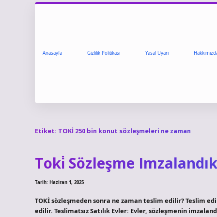
Anasayfa
Gizlilik Politikası
Yasal Uyarı
Hakkımızd
Etiket:
TOKİ 250 bin konut sözleşmeleri ne zaman
Toki̇ Sözleşme Imzalandı
Tarih: Haziran 1, 2025
TOKİ sözleşmeden sonra ne zaman teslim edilir? Teslim ed
edilir. Teslimatsız Satılık Evler: Evler, sözleşmenin imzalan