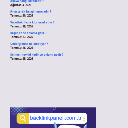
Akova hangi ülkededir ?
Ağustos 3, 2026
9mm tarak hangi numaradır ?
Temmuz 30, 2026
Vücuttaki fazla klor nasıl atılır ?
Temmuz 29, 2026
Koşer et ne anlama gelir ?
Temmuz 27, 2026
Underground ne anlatıyor ?
Temmuz 26, 2026
Kelime-i tevhid nedir ve anlamı nedir ?
Temmuz 25, 2026