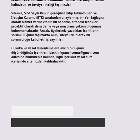
benzerlikleri tamamen tesadüfidir. Sitemizdeki bilgiler taslak
halindedir ve tavsiye niteliği taşımazlar.
Sitemiz, 5651 Sayılı Kanun gereğince Bilgi Teknolojileri ve
İletişim Kurumu (BTK) tarafından onaylanmış bir Yer Sağlayıcı
olarak hizmet vermektedir. Bu nedenle, sitedeki içerikleri
proaktif olarak denetleme veya araştırma yükümlülüğümüz
bulunmamaktadır. Ancak, üyelerimiz yazdıkları içeriklerin
sorumluluğunu taşımakta olup, siteye üye olarak bu
sorumluluğu kabul etmiş sayılırlar.
Hukuka ve yasal düzenlemelere aykırı olduğunu
düşündüğünüz içerikleri,
backlinkpanelicomtr@gmail.com
adresine bildirmeniz halinde, ilgili içerikler yasal süre
içerisinde sitemizden kaldırılacaktır.
Arama