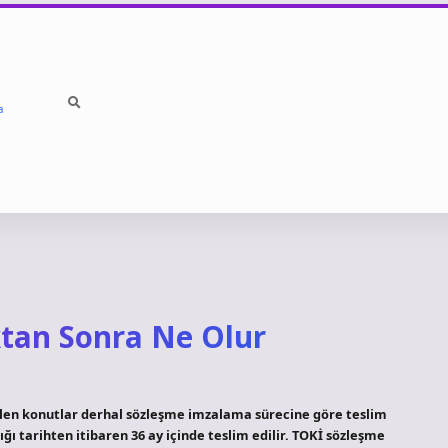
a
ktan Sonra Ne Olur
ilen konutlar derhal sözleşme imzalama sürecine göre teslim
dığı tarihten itibaren 36 ay içinde teslim edilir. TOKİ sözleşme