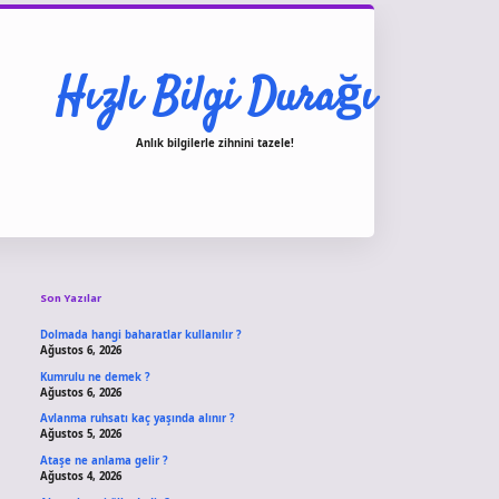
Hızlı Bilgi Durağı
Anlık bilgilerle zihnini tazele!
Sidebar
vdcasino giriş
Son Yazılar
Dolmada hangi baharatlar kullanılır ?
Ağustos 6, 2026
Kumrulu ne demek ?
Ağustos 6, 2026
Avlanma ruhsatı kaç yaşında alınır ?
Ağustos 5, 2026
Ataşe ne anlama gelir ?
Ağustos 4, 2026