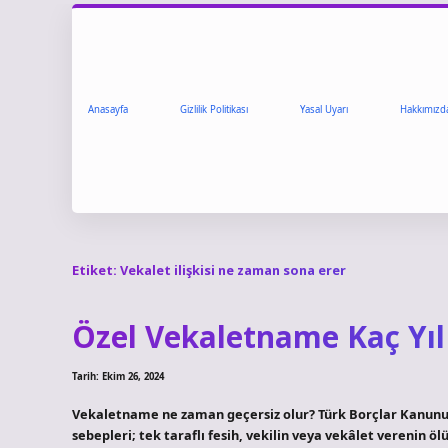
Anasayfa
Gizlilik Politikası
Yasal Uyarı
Hakkımızd
Etiket:
Vekalet ilişkisi ne zaman sona erer
Özel Vekaletname Kaç Yıl 
Tarih: Ekim 26, 2024
Vekaletname ne zaman geçersiz olur? Türk Borçlar Kanunu
sebepleri; tek taraflı fesih, vekilin veya vekâlet verenin ö