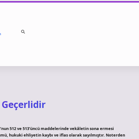
a
Geçerlidir
’nun 512 ve 513’üncü maddelerinde vekâletin sona ermesi
lümü, hukuki ehliyetin kaybı ve iflas olarak sayılmıştır. Noterden