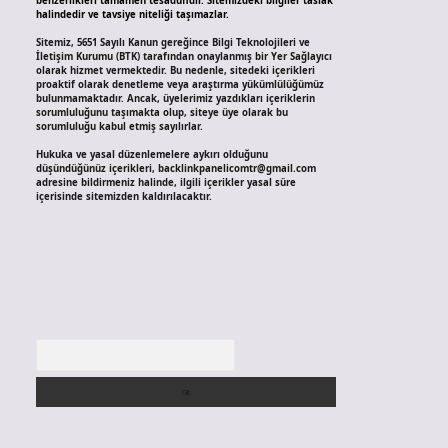
benzerlikleri tamamen tesadüfidir. Sitemizdeki bilgiler taslak
halindedir ve tavsiye niteliği taşımazlar.
Sitemiz, 5651 Sayılı Kanun gereğince Bilgi Teknolojileri ve
İletişim Kurumu (BTK) tarafından onaylanmış bir Yer Sağlayıcı
olarak hizmet vermektedir. Bu nedenle, sitedeki içerikleri
proaktif olarak denetleme veya araştırma yükümlülüğümüz
bulunmamaktadır. Ancak, üyelerimiz yazdıkları içeriklerin
sorumluluğunu taşımakta olup, siteye üye olarak bu
sorumluluğu kabul etmiş sayılırlar.
Hukuka ve yasal düzenlemelere aykırı olduğunu
düşündüğünüz içerikleri,
backlinkpanelicomtr@gmail.com
adresine bildirmeniz halinde, ilgili içerikler yasal süre
içerisinde sitemizden kaldırılacaktır.
Arama