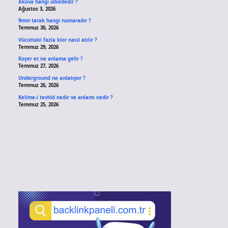
Akova hangi ülkededir ?
Ağustos 3, 2026
9mm tarak hangi numaradır ?
Temmuz 30, 2026
Vücuttaki fazla klor nasıl atılır ?
Temmuz 29, 2026
Koşer et ne anlama gelir ?
Temmuz 27, 2026
Underground ne anlatıyor ?
Temmuz 26, 2026
Kelime-i tevhid nedir ve anlamı nedir ?
Temmuz 25, 2026