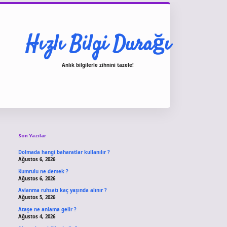
Hızlı Bilgi Durağı
Anlık bilgilerle zihnini tazele!
Sidebar
vdcasino giriş
Son Yazılar
Dolmada hangi baharatlar kullanılır ?
Ağustos 6, 2026
Kumrulu ne demek ?
Ağustos 6, 2026
Avlanma ruhsatı kaç yaşında alınır ?
Ağustos 5, 2026
Ataşe ne anlama gelir ?
Ağustos 4, 2026