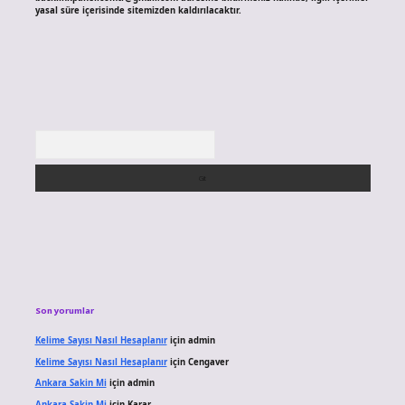
yasal süre içerisinde sitemizden kaldırılacaktır.
Arama
Son yorumlar
Kelime Sayısı Nasıl Hesaplanır
için
admin
Kelime Sayısı Nasıl Hesaplanır
için
Cengaver
Ankara Sakin Mi
için
admin
Ankara Sakin Mi
için
Karar