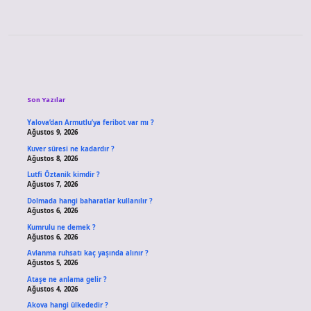
Sidebar
Son Yazılar
Yalova’dan Armutlu’ya feribot var mı ?
Ağustos 9, 2026
Kuver süresi ne kadardır ?
Ağustos 8, 2026
Lutfi Öztanik kimdir ?
Ağustos 7, 2026
Dolmada hangi baharatlar kullanılır ?
Ağustos 6, 2026
Kumrulu ne demek ?
Ağustos 6, 2026
Avlanma ruhsatı kaç yaşında alınır ?
Ağustos 5, 2026
Ataşe ne anlama gelir ?
Ağustos 4, 2026
Akova hangi ülkededir ?