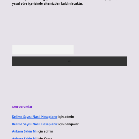
yasal süre içerisinde sitemizden kaldırılacaktır.
Arama
Son yorumlar
Kelime Sayısı Nasıl Hesaplanır
için
admin
Kelime Sayısı Nasıl Hesaplanır
için
Cengaver
Ankara Sakin Mi
için
admin
Ankara Sakin Mi
için
Karar