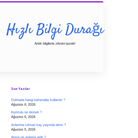
Hızlı Bilgi Durağı
Anlık bilgilerle zihnini tazele!
Sidebar
Son Yazılar
Dolmada hangi baharatlar kullanılır ?
Ağustos 6, 2026
Kumrulu ne demek ?
Ağustos 6, 2026
Avlanma ruhsatı kaç yaşında alınır ?
Ağustos 5, 2026
Ataşe ne anlama gelir ?