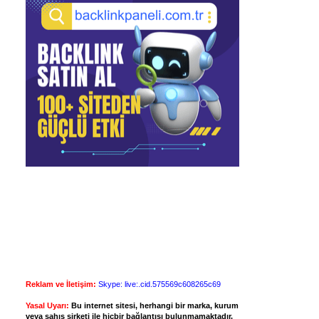
Reklam ve İletişim:
Skype: live:.cid.575569c608265c69
Yasal Uyarı:
Bu internet sitesi, herhangi bir marka, kurum
veya şahıs şirketi ile hiçbir bağlantısı bulunmamaktadır.