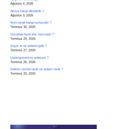
Ağustos 4, 2026
Akova hangi ülkededir ?
Ağustos 3, 2026
9mm tarak hangi numaradır ?
Temmuz 30, 2026
Vücuttaki fazla klor nasıl atılır ?
Temmuz 29, 2026
Koşer et ne anlama gelir ?
Temmuz 27, 2026
Underground ne anlatıyor ?
Temmuz 26, 2026
Kelime-i tevhid nedir ve anlamı nedir ?
Temmuz 25, 2026