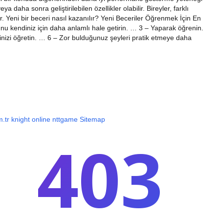
a daha sonra geliştirilebilen özellikler olabilir. Bireyler, farklı
ir. Yeni bir beceri nasıl kazanılır? Yeni Beceriler Öğrenmek İçin En
Bunu kendiniz için daha anlamlı hale getirin. … 3 – Yaparak öğrenin.
nizi öğretin. … 6 – Zor bulduğunuz şeyleri pratik etmeye daha
m.tr
knight online
nttgame
Sitemap
403