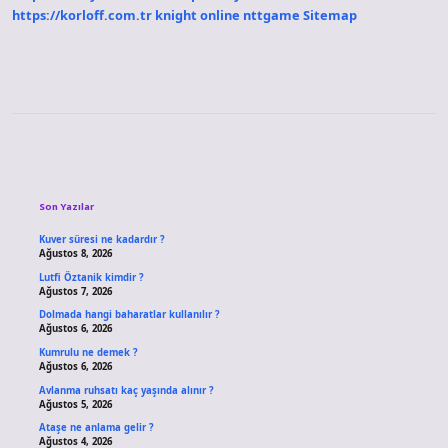
https://korloff.com.tr
knight online
nttgame
Sitemap
Sidebar
Son Yazılar
Kuver süresi ne kadardır ?
Ağustos 8, 2026
Lutfi Öztanik kimdir ?
Ağustos 7, 2026
Dolmada hangi baharatlar kullanılır ?
Ağustos 6, 2026
Kumrulu ne demek ?
Ağustos 6, 2026
Avlanma ruhsatı kaç yaşında alınır ?
Ağustos 5, 2026
Ataşe ne anlama gelir ?
Ağustos 4, 2026