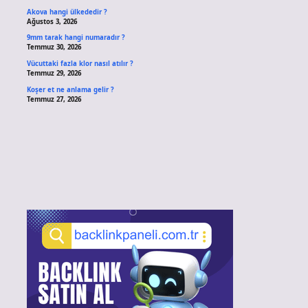
Akova hangi ülkededir ?
Ağustos 3, 2026
9mm tarak hangi numaradır ?
Temmuz 30, 2026
Vücuttaki fazla klor nasıl atılır ?
Temmuz 29, 2026
Koşer et ne anlama gelir ?
Temmuz 27, 2026