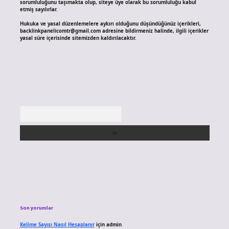
sorumluluğunu taşımakta olup, siteye üye olarak bu sorumluluğu kabul
etmiş sayılırlar.
Hukuka ve yasal düzenlemelere aykırı olduğunu düşündüğünüz içerikleri,
backlinkpanelicomtr@gmail.com
adresine bildirmeniz halinde, ilgili içerikler
yasal süre içerisinde sitemizden kaldırılacaktır.
Arama
Son yorumlar
Kelime Sayısı Nasıl Hesaplanır
için
admin