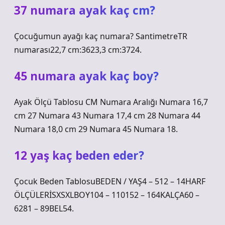
37 numara ayak kaç cm?
Çocuğumun ayağı kaç numara? SantimetreTR
numarası22,7 cm:3623,3 cm:3724.
45 numara ayak kaç boy?
Ayak Ölçü Tablosu CM Numara Aralığı Numara 16,7
cm 27 Numara 43 Numara 17,4 cm 28 Numara 44
Numara 18,0 cm 29 Numara 45 Numara 18.
12 yaş kaç beden eder?
Çocuk Beden TablosuBEDEN / YAŞ4 – 512 – 14HARF
ÖLÇÜLERİSXSXLBOY104 – 110152 – 164KALÇA60 –
6281 – 89BEL54.