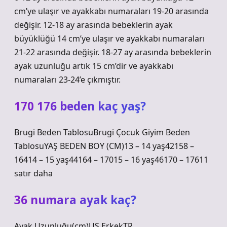
cm’ye ulaşır ve ayakkabı numaraları 19-20 arasında
değişir. 12-18 ay arasında bebeklerin ayak
büyüklüğü 14 cm’ye ulaşır ve ayakkabı numaraları
21-22 arasında değişir. 18-27 ay arasında bebeklerin
ayak uzunluğu artık 15 cm’dir ve ayakkabı
numaraları 23-24’e çıkmıştır.
170 176 beden kaç yaş?
Brugi Beden TablosuBrugi Çocuk Giyim Beden
TablosuYAŞ BEDEN BOY (CM)13 – 14 yaş42158 –
16414 – 15 yaş44164 – 17015 – 16 yaş46170 – 17611
satır daha
36 numara ayak kaç?
Ayak Uzunluğu(cm)US ErkekTR