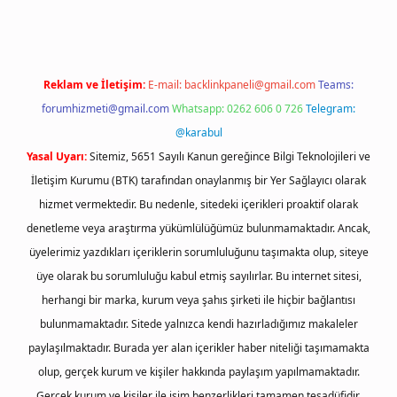
Reklam ve İletişim:
E-mail:
backlinkpaneli@gmail.com
Teams:
forumhizmeti@gmail.com
Whatsapp: 0262 606 0 726
Telegram:
@karabul
Yasal Uyarı:
Sitemiz, 5651 Sayılı Kanun gereğince Bilgi Teknolojileri ve
İletişim Kurumu (BTK) tarafından onaylanmış bir Yer Sağlayıcı olarak
hizmet vermektedir. Bu nedenle, sitedeki içerikleri proaktif olarak
denetleme veya araştırma yükümlülüğümüz bulunmamaktadır. Ancak,
üyelerimiz yazdıkları içeriklerin sorumluluğunu taşımakta olup, siteye
üye olarak bu sorumluluğu kabul etmiş sayılırlar. Bu internet sitesi,
herhangi bir marka, kurum veya şahıs şirketi ile hiçbir bağlantısı
bulunmamaktadır. Sitede yalnızca kendi hazırladığımız makaleler
paylaşılmaktadır. Burada yer alan içerikler haber niteliği taşımamakta
olup, gerçek kurum ve kişiler hakkında paylaşım yapılmamaktadır.
Gerçek kurum ve kişiler ile isim benzerlikleri tamamen tesadüfidir.