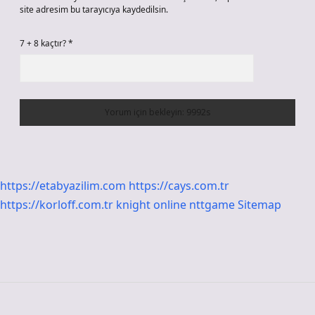
site adresim bu tarayıcıya kaydedilsin.
7 + 8 kaçtır?
*
https://etabyazilim.com
https://cays.com.tr
https://korloff.com.tr
knight online
nttgame
Sitemap