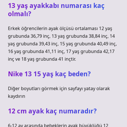
13 yaş ayakkabı numarası kaç
olmalı?
Erkek öğrencilerin ayak ölçüsü ortalaması 12 yaş
grubunda 36,79 inç, 13 yaş grubunda 38,84 inç, 14
yaş grubunda 39,43 inç, 15 yaş grubunda 40,49 inç,
16 yaş grubunda 41,11 inç, 17 yaş grubunda 42,17
inç ve 18 yaş grubunda 41 inçtir.
Nike 13 15 yaş kaç beden?
Diğer boyutları görmek için sayfayı yatay olarak
kaydırın
12 cm ayak kaç numaradır?
6-12 ay arasında bebeklerin ayak büyüklüğü 12