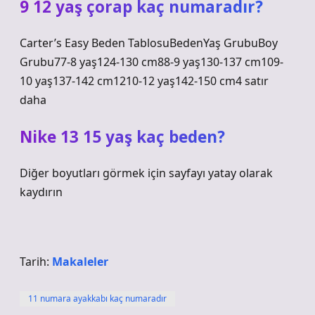
9 12 yaş çorap kaç numaradır?
Carter’s Easy Beden TablosuBedenYaş GrubuBoy
Grubu77-8 yaş124-130 cm88-9 yaş130-137 cm109-
10 yaş137-142 cm1210-12 yaş142-150 cm4 satır
daha
Nike 13 15 yaş kaç beden?
Diğer boyutları görmek için sayfayı yatay olarak
kaydırın
Tarih:
Makaleler
11 numara ayakkabı kaç numaradır