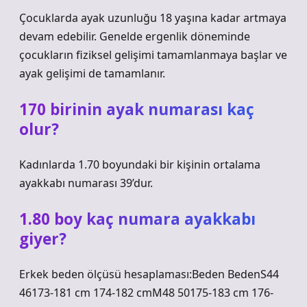
Çocuklarda ayak uzunluğu 18 yaşına kadar artmaya
devam edebilir. Genelde ergenlik döneminde
çocukların fiziksel gelişimi tamamlanmaya başlar ve
ayak gelişimi de tamamlanır.
170 birinin ayak numarası kaç
olur?
Kadınlarda 1.70 boyundaki bir kişinin ortalama
ayakkabı numarası 39’dur.
1.80 boy kaç numara ayakkabı
giyer?
Erkek beden ölçüsü hesaplaması:Beden BedenS44
46173-181 cm 174-182 cmM48 50175-183 cm 176-