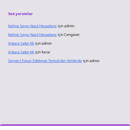
Son yorumlar
Kelime Sayısı Nasıl Hesaplanır
için
admin
Kelime Sayısı Nasıl Hesaplanır
için
Cengaver
Ankara Sakin Mi
için
admin
Ankara Sakin Mi
için
Karar
Servet-I Fünun Edebiyatı Temsilcileri Kimlerdir
için
admin