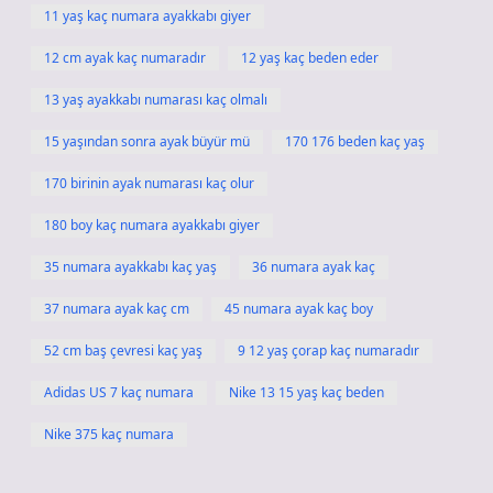
11 yaş kaç numara ayakkabı giyer
12 cm ayak kaç numaradır
12 yaş kaç beden eder
13 yaş ayakkabı numarası kaç olmalı
15 yaşından sonra ayak büyür mü
170 176 beden kaç yaş
170 birinin ayak numarası kaç olur
180 boy kaç numara ayakkabı giyer
35 numara ayakkabı kaç yaş
36 numara ayak kaç
37 numara ayak kaç cm
45 numara ayak kaç boy
52 cm baş çevresi kaç yaş
9 12 yaş çorap kaç numaradır
Adidas US 7 kaç numara
Nike 13 15 yaş kaç beden
Nike 375 kaç numara