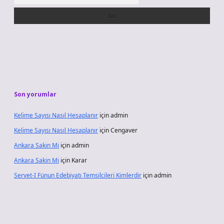
Son yorumlar
Kelime Sayısı Nasıl Hesaplanır
için
admin
Kelime Sayısı Nasıl Hesaplanır
için
Cengaver
Ankara Sakin Mi
için
admin
Ankara Sakin Mi
için
Karar
Servet-I Fünun Edebiyatı Temsilcileri Kimlerdir
için
admin