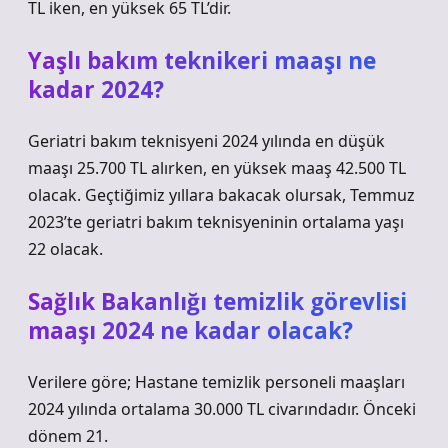
TL iken, en yüksek 65 TL’dir.
Yaşlı bakım teknikeri maaşı ne
kadar 2024?
Geriatri bakım teknisyeni 2024 yılında en düşük
maaşı 25.700 TL alırken, en yüksek maaş 42.500 TL
olacak. Geçtiğimiz yıllara bakacak olursak, Temmuz
2023’te geriatri bakım teknisyeninin ortalama yaşı
22 olacak.
Sağlık Bakanlığı temizlik görevlisi
maaşı 2024 ne kadar olacak?
Verilere göre; Hastane temizlik personeli maaşları
2024 yılında ortalama 30.000 TL civarındadır. Önceki
dönem 21.