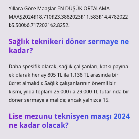
Yıllara Göre Maaşlar EN DÜŞÜK ORTALAMA
MAAŞ2024₺18.710₺23.3882023₺11.583₺14.4782022
₺5.500₺6.7172021₺2.8252.
Sağlık teknikeri döner sermaye ne
kadar?
Daha spesifik olarak, sağlık çalışanları, katkı payına
ek olarak her ay 805 TL ila 1.138 TL arasında bir
ücret almalıdır. Sağlık çalışanlarının önemli bir
kısmı, yılda toplam 25.000 ila 29.000 TL tutarında bir
döner sermaye almalıdır, ancak yalnızca 15.
Lise mezunu teknisyen maaşı 2024
ne kadar olacak?