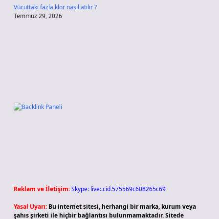
Vücuttaki fazla klor nasıl atılır ?
Temmuz 29, 2026
Reklam ve İletişim:
Skype: live:.cid.575569c608265c69
Yasal Uyarı:
Bu internet sitesi, herhangi bir marka, kurum veya
şahıs şirketi ile hiçbir bağlantısı bulunmamaktadır. Sitede