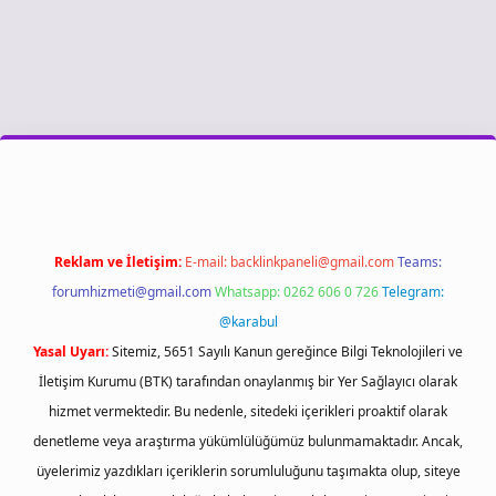
ş
Reklam ve İletişim:
E-mail:
backlinkpaneli@gmail.com
Teams:
forumhizmeti@gmail.com
Whatsapp: 0262 606 0 726
Telegram:
@karabul
Yasal Uyarı:
Sitemiz, 5651 Sayılı Kanun gereğince Bilgi Teknolojileri ve
İletişim Kurumu (BTK) tarafından onaylanmış bir Yer Sağlayıcı olarak
hizmet vermektedir. Bu nedenle, sitedeki içerikleri proaktif olarak
denetleme veya araştırma yükümlülüğümüz bulunmamaktadır. Ancak,
üyelerimiz yazdıkları içeriklerin sorumluluğunu taşımakta olup, siteye