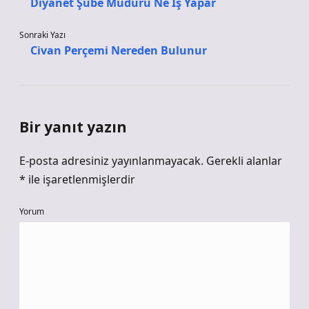
Diyanet Şube Müdürü Ne Iş Yapar
Sonraki Yazı
Civan Perçemi Nereden Bulunur
Bir yanıt yazın
E-posta adresiniz yayınlanmayacak.
Gerekli alanlar
*
ile işaretlenmişlerdir
Yorum