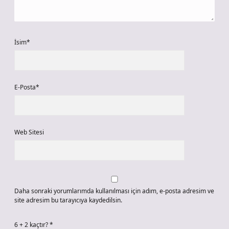
İsim*
E-Posta*
Web Sitesi
Daha sonraki yorumlarımda kullanılması için adım, e-posta adresim ve
site adresim bu tarayıcıya kaydedilsin.
6 + 2 kaçtır?
*