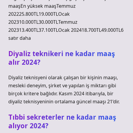
maaşEn yüksek maaşTemmuz
202225.800TL19.000TLOcak
202310.000TL30.000TLTemmuz
202313.400TL37.100TLOcak 202418.700TL49.000TL6
satır daha
Diyaliz teknikeri ne kadar maaş
alır 2024?
Diyaliz teknisyeni olarak çalışan bir kişinin maaşı,
mesleki deneyim, şirket ve yapılan iş miktarı gibi
birçok kritere bağlıdır. Kasım 2024 itibarıyla, bir
diyaliz teknisyeninin ortalama güncel maaşı 21’dir.
Tıbbi sekreterler ne kadar maaş
alıyor 2024?