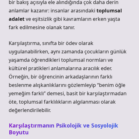
bir bakış açısıyla ele alındığında çok daha derin
anlamlar kazanır: insanlar arasındaki
toplumsal
adalet
ve
eşitsizlik
gibi kavramların erken yaşta
fark edilmesine olanak tanır.
Karşılaştırma, sınıfta bir ödev olarak
uygulanabilirken, aynı zamanda çocukların günlük
yaşamda öğrendikleri toplumsal normları ve
kültürel pratikleri anlamalarına aracılık eder.
Örneğin, bir öğrencinin arkadaşlarının farklı
beslenme alışkanlıklarını gözlemleyip “benim öğle
yemeğim farklı” demesi, basit bir karşılaştırmadan
öte,
toplumsal farklılıkların algılanması
olarak
değerlendirilebilir.
Karşılaştırmanın Psikolojik ve Sosyolojik
Boyutu