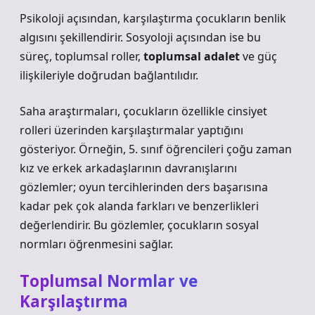
Psikoloji açısından, karşılaştırma çocukların benlik
algısını şekillendirir. Sosyoloji açısından ise bu
süreç, toplumsal roller,
toplumsal adalet
ve güç
ilişkileriyle doğrudan bağlantılıdır.
Saha araştırmaları, çocukların özellikle cinsiyet
rolleri üzerinden karşılaştırmalar yaptığını
gösteriyor. Örneğin, 5. sınıf öğrencileri çoğu zaman
kız ve erkek arkadaşlarının davranışlarını
gözlemler; oyun tercihlerinden ders başarısına
kadar pek çok alanda farkları ve benzerlikleri
değerlendirir. Bu gözlemler, çocukların sosyal
normları öğrenmesini sağlar.
Toplumsal Normlar ve
Karşılaştırma