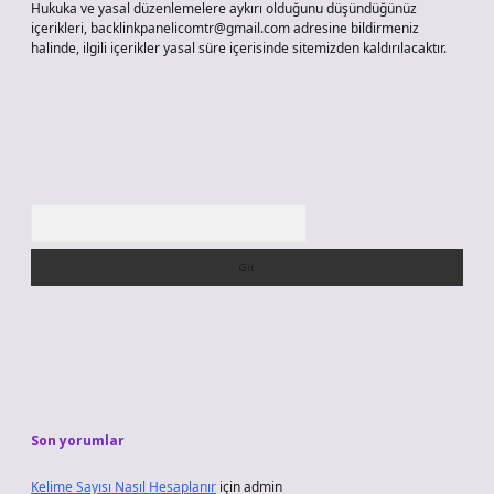
Hukuka ve yasal düzenlemelere aykırı olduğunu düşündüğünüz
içerikleri,
backlinkpanelicomtr@gmail.com
adresine bildirmeniz
halinde, ilgili içerikler yasal süre içerisinde sitemizden kaldırılacaktır.
Arama
Son yorumlar
Kelime Sayısı Nasıl Hesaplanır
için
admin