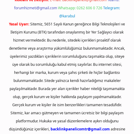
forumhizmeti@gmail.com
Whatsapp: 0262 606 0 726
Telegram:
@karabul
Yasal Uyarı:
Sitemiz, 5651 Sayılı Kanun gereğince Bilgi Teknolojileri ve
İletişim Kurumu (BTK) tarafından onaylanmış bir Yer Sağlayıcı olarak
hizmet vermektedir. Bu nedenle, sitedeki içerikleri proaktif olarak
denetleme veya araştırma yükümlülüğümüz bulunmamaktadır. Ancak,
üyelerimiz yazdıkları içeriklerin sorumluluğunu taşımakta olup, siteye
üye olarak bu sorumluluğu kabul etmiş sayılırlar. Bu internet sitesi,
herhangi bir marka, kurum veya şahıs şirketi ile hiçbir bağlantısı
bulunmamaktadır. Sitede yalnızca kendi hazırladığımız makaleler
paylaşılmaktadır. Burada yer alan içerikler haber niteliği taşımamakta
olup, gerçek kurum ve kişiler hakkında paylaşım yapılmamaktadır.
Gerçek kurum ve kişiler ile isim benzerlikleri tamamen tesadüfidir.
Sitemiz, kar amacı gütmeyen ve tamamen ücretsiz bir bilgi paylaşım
platformudur. Hukuka ve yasal düzenlemelere aykırı olduğunu
düşündüğünüz içerikleri,
backlinkpanelicomtr@gmail.com
adresine