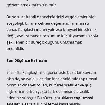
gözlemlemek mümkün mü?
Bu sorular, kendi deneyimlerinizi ve gözlemlerinizi
sosyolojik bir mercekten değerlendirme fırsatı
sunar. Karşılaştırmanın yalnızca bireysel bir etkinlik
değil, aynı zamanda toplumun küçük yansımalarıyla
şekillenen bir süreç olduğunu unutmamak
önemlidir.
Son Düşünce Katmanı
5. sınıfta karşılaştırma, görünüşte basit bir kavram
olsa da, sosyolojik açıdan incelendiğinde toplumsal
normlar, cinsiyet rolleri, kültürel pratikler ve güç
ilişkilerinin erken yaşta fark edilmesine aracılık
eden bir süreçtir. Bu süreç, çocukların
toplumsal
adalet
ve
eşitsizlik
gibi temel kavramlarla