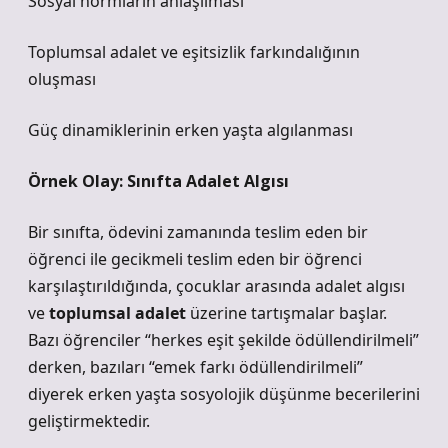
Sosyal normların anlaşılması
Toplumsal adalet ve eşitsizlik farkındalığının
oluşması
Güç dinamiklerinin erken yaşta algılanması
Örnek Olay: Sınıfta Adalet Algısı
Bir sınıfta, ödevini zamanında teslim eden bir
öğrenci ile gecikmeli teslim eden bir öğrenci
karşılaştırıldığında, çocuklar arasında adalet algısı
ve
toplumsal adalet
üzerine tartışmalar başlar.
Bazı öğrenciler “herkes eşit şekilde ödüllendirilmeli”
derken, bazıları “emek farkı ödüllendirilmeli”
diyerek erken yaşta sosyolojik düşünme becerilerini
geliştirmektedir.