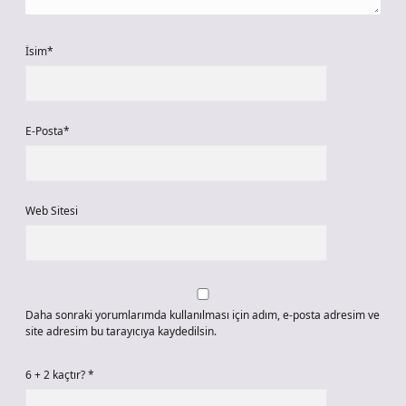
İsim*
E-Posta*
Web Sitesi
Daha sonraki yorumlarımda kullanılması için adım, e-posta adresim ve
site adresim bu tarayıcıya kaydedilsin.
6 + 2 kaçtır?
*