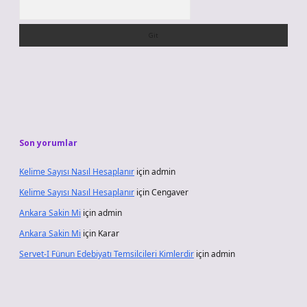
Arama
Son yorumlar
Kelime Sayısı Nasıl Hesaplanır
için
admin
Kelime Sayısı Nasıl Hesaplanır
için
Cengaver
Ankara Sakin Mi
için
admin
Ankara Sakin Mi
için
Karar
Servet-I Fünun Edebiyatı Temsilcileri Kimlerdir
için
admin