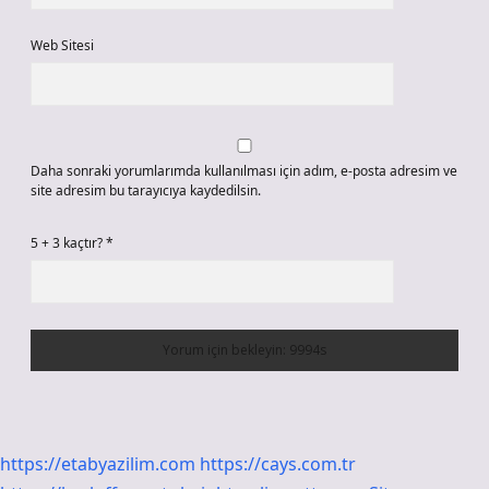
Web Sitesi
Daha sonraki yorumlarımda kullanılması için adım, e-posta adresim ve
site adresim bu tarayıcıya kaydedilsin.
5 + 3 kaçtır?
*
https://etabyazilim.com
https://cays.com.tr