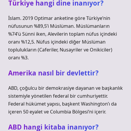
Türkiye hangi dine inanıyor?
İslam. 2019 Optimar anketine göre Türkiye’nin
nüfusunun %89,5’i Müslüman. Müslümanların
%74’ü Sünni iken, Alevilerin toplam nüfus içindeki
oranı %12,5. Nüfus içindeki diğer Müslüman
toplulukların (Caferiler, Nusayriler ve Onikiciler)
oranı %3.
Amerika nasıl bir devlettir?
ABD, çoğulcu bir demokrasiye dayanan ve başkanlık
sistemiyle yönetilen federal bir cumhuriyettir.
Federal hükümet yapısı, başkent Washington’ı da
içeren 50 eyalet ve Columbia Bölgesi’ni içerir.
ABD hangi kitaba inanıyor?