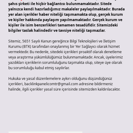
şahıs şirketi ile hiçbir bağlantısı bulunmamaktadır. Sitede
yalnızca kendi hazırladığımız makaleler paylaşılmaktadır. Burada
yer alan içerikler haber niteliği taşımamakta olup, gerçek kurum
ve kişiler hakkında paylaşım yapılmamaktadır. Gerçek kurum ve
kişiler ile isim benzerlikleri tamamen tesadüfidir. Sitemizdeki
bilgiler taslak halindedir ve tavsiye niteliği taşımazlar.
Sitemiz, 5651 Sayılı Kanun gereğince Bilgi Teknolojileri ve İletişim
Kurumu (BTK) tarafından onaylanmış bir Yer Sağlayıcı olarak hizmet
vermektedir. Bu nedenle, sitedeki içerikleri proaktif olarak denetleme
veya araştırma yükümlülüğümüz bulunmamaktadır. Ancak, üyelerimiz
yazdıkları içeriklerin sorumluluğunu taşımakta olup, siteye üye olarak
bu sorumluluğu kabul etmiş sayılırlar.
Hukuka ve yasal düzenlemelere aykırı olduğunu düşündüğünüz
içerikleri,
backlinkpanelicomtr@gmail.com
adresine bildirmeniz
halinde, ilgili içerikler yasal süre içerisinde sitemizden kaldırılacaktır.