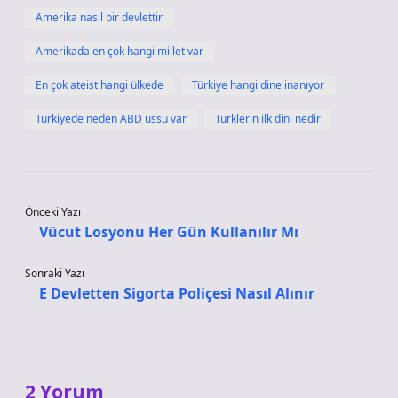
Amerika nasıl bir devlettir
Amerikada en çok hangi millet var
En çok ateist hangi ülkede
Türkiye hangi dine inanıyor
Türkiyede neden ABD üssü var
Türklerin ilk dini nedir
Önceki Yazı
Vücut Losyonu Her Gün Kullanılır Mı
Sonraki Yazı
E Devletten Sigorta Poliçesi Nasıl Alınır
2 Yorum