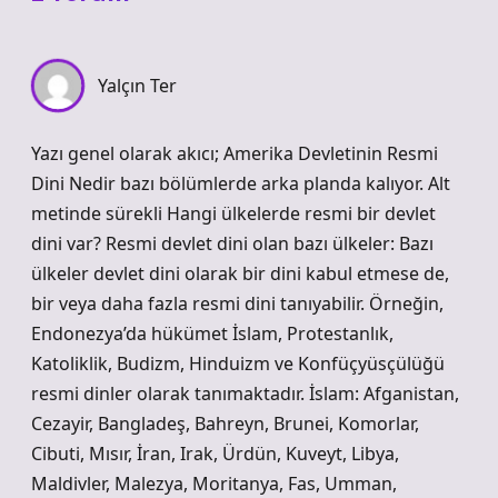
Yalçın Ter
Yazı genel olarak akıcı; Amerika Devletinin Resmi
Dini Nedir bazı bölümlerde arka planda kalıyor. Alt
metinde sürekli Hangi ülkelerde resmi bir devlet
dini var? Resmi devlet dini olan bazı ülkeler: Bazı
ülkeler devlet dini olarak bir dini kabul etmese de,
bir veya daha fazla resmi dini tanıyabilir. Örneğin,
Endonezya’da hükümet İslam, Protestanlık,
Katoliklik, Budizm, Hinduizm ve Konfüçyüsçülüğü
resmi dinler olarak tanımaktadır. İslam: Afganistan,
Cezayir, Bangladeş, Bahreyn, Brunei, Komorlar,
Cibuti, Mısır, İran, Irak, Ürdün, Kuveyt, Libya,
Maldivler, Malezya, Moritanya, Fas, Umman,