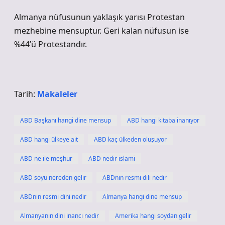
Almanya nüfusunun yaklaşık yarısı Protestan
mezhebine mensuptur. Geri kalan nüfusun ise
%44’ü Protestandır.
Tarih:
Makaleler
ABD Başkanı hangi dine mensup
ABD hangi kitaba inanıyor
ABD hangi ülkeye ait
ABD kaç ülkeden oluşuyor
ABD ne ile meşhur
ABD nedir islami
ABD soyu nereden gelir
ABDnin resmi dili nedir
ABDnin resmi dini nedir
Almanya hangi dine mensup
Almanyanın dini inancı nedir
Amerika hangi soydan gelir