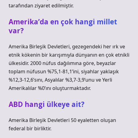
tarafından ziyaret edilmiştir.
Amerika’da en çok hangi millet
var?
Amerika Birleşik Devletleri, gezegendeki her ırk ve
etnik kökenin bir karışımıyla dünyanın en çok etnikli
ülkesidir. 2000 nüfus dağılımına göre, beyazlar
toplam nüfusun %75,1-81,1’ini, siyahlar yaklaşık
%12,3-12,6’sını, Asyalılar %3,7-3,9’unu ve Yerli
Amerikalılar %0’ını oluşturmaktadır.
ABD hangi ülkeye ait?
Amerika Birleşik Devletleri 50 eyaletten oluşan
federal bir birliktir.