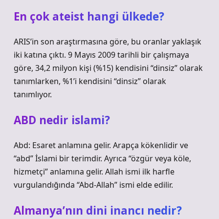
En çok ateist hangi ülkede?
ARIS’in son araştırmasına göre, bu oranlar yaklaşık
iki katına çıktı. 9 Mayıs 2009 tarihli bir çalışmaya
göre, 34,2 milyon kişi (%15) kendisini “dinsiz” olarak
tanımlarken, %1’i kendisini “dinsiz” olarak
tanımlıyor.
ABD nedir islami?
Abd: Esaret anlamına gelir. Arapça kökenlidir ve
“abd” İslami bir terimdir. Ayrıca “özgür veya köle,
hizmetçi” anlamına gelir. Allah ismi ilk harfle
vurgulandığında “Abd-Allah” ismi elde edilir.
Almanya’nın dini inancı nedir?