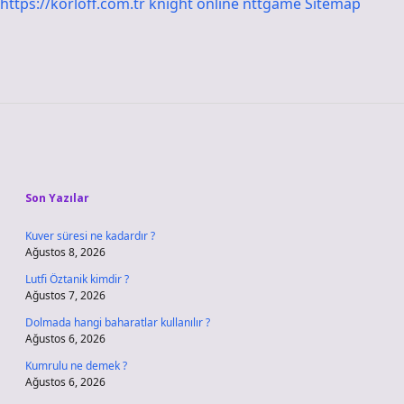
https://korloff.com.tr
knight online
nttgame
Sitemap
Sidebar
Son Yazılar
Kuver süresi ne kadardır ?
Ağustos 8, 2026
Lutfi Öztanik kimdir ?
Ağustos 7, 2026
Dolmada hangi baharatlar kullanılır ?
Ağustos 6, 2026
Kumrulu ne demek ?
Ağustos 6, 2026