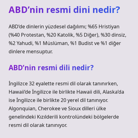
ABD’nin resmi dini nedir?
ABD’de dinlerin yüzdesel dağılımı; %65 Hristiyan
(%40 Protestan, %20 Katolik, %5 Diğer), %30 dinsiz,
%2 Yahudi, %1 Müslüman, %1 Budist ve %1 diğer
dinlere mensuptur.
ABD’nin resmi dili nedir?
İngilizce 32 eyalette resmi dil olarak tanınırken,
Hawaii’de İngilizce ile birlikte Hawaii dili, Alaska’da
ise İngilizce ile birlikte 20 yerel dil tanınıyor.
Algonquian, Cherokee ve Sioux dilleri ülke
genelindeki Kızılderili kontrolündeki bölgelerde
resmi dil olarak tanınıyor.