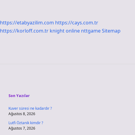
https://etabyazilim.com
https://cays.com.tr
https://korloff.com.tr
knight online
nttgame
Sitemap
Sidebar
Son Yazılar
Kuver süresi ne kadardır ?
Ağustos 8, 2026
Lutfi Öztanik kimdir ?
Ağustos 7, 2026