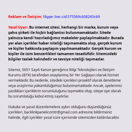
Reklam ve İletişim:
Skype: live:.cid.575569c608265c69
Yasal Uyarı:
Bu internet sitesi, herhangi bir marka, kurum veya
şahıs şirketi ile hiçbir bağlantısı bulunmamaktadır. Sitede
yalnızca kendi hazırladığımız makaleler paylaşılmaktadır. Burada
yer alan içerikler haber niteliği taşımamakta olup, gerçek kurum
ve kişiler hakkında paylaşım yapılmamaktadır. Gerçek kurum ve
kişiler ile isim benzerlikleri tamamen tesadüfidir. Sitemizdeki
bilgiler taslak halindedir ve tavsiye niteliği taşımazlar.
Sitemiz, 5651 Sayılı Kanun gereğince Bilgi Teknolojileri ve İletişim
Kurumu (BTK) tarafından onaylanmış bir Yer Sağlayıcı olarak hizmet
vermektedir. Bu nedenle, sitedeki içerikleri proaktif olarak denetleme
veya araştırma yükümlülüğümüz bulunmamaktadır. Ancak, üyelerimiz
yazdıkları içeriklerin sorumluluğunu taşımakta olup, siteye üye olarak
bu sorumluluğu kabul etmiş sayılırlar.
Hukuka ve yasal düzenlemelere aykırı olduğunu düşündüğünüz
içerikleri,
backlinkpanelicomtr@gmail.com
adresine bildirmeniz
halinde, ilgili içerikler yasal süre içerisinde sitemizden kaldırılacaktır.