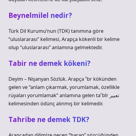
Beynelmilel nedir?
Türk Dil Kurumu’nun (TDK) tanımına göre
“uluslararası” kelimesi, Arapça kökenli bir kelime
olup “uluslararası” anlamına gelmektedir.
Tabir ne demek kökeni?
Deyim – Nişanyan Sözlük. Arapça ˁbr kökünden
gelen ve “anlam çıkarmak, yorumlamak, özellikle
rüyaları yorumlamak” anlamına gelen taˁbīr تعبير
kelimesinden ödünç alınmış bir kelimedir.
Tahribe ne demek TDK?
Arapçadan dilimize geçen “harap” sözcüğünden