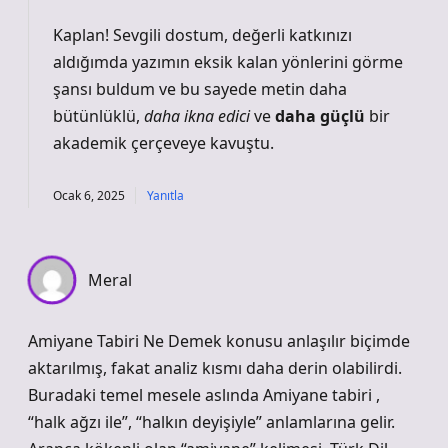
Kaplan! Sevgili dostum, değerli katkınızı
aldığımda yazımın eksik kalan yönlerini görme
şansı buldum ve bu sayede metin daha
bütünlüklü,
daha ikna edici
ve
daha güçlü
bir
akademik çerçeveye kavuştu.
Ocak 6, 2025
Yanıtla
Meral
Amiyane Tabiri Ne Demek konusu anlaşılır biçimde
aktarılmış, fakat analiz kısmı daha derin olabilirdi.
Buradaki temel mesele aslında Amiyane tabiri ,
“halk ağzı ile”, “halkın deyişiyle” anlamlarına gelir.