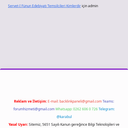
Servet-I Fünun Edebiyatı Temsilcileri Kimlerdir
için
admin
ş
Reklam ve İletişim:
E-mail:
backlinkpaneli@gmail.com
Teams:
forumhizmeti@gmail.com
Whatsapp: 0262 606 0 726
Telegram:
@karabul
Yasal Uyarı:
Sitemiz, 5651 Sayılı Kanun gereğince Bilgi Teknolojileri ve