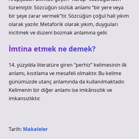
türemiştir. Sözcüğün sözlük anlamı “bir yere veya
bir şeye zarar vermek”tir. Sözcüğün çoğul hali yıkım
olarak yazılır. Metaforik olarak yıkım, duyguları
incitmek ve düzeni bozmak anlamına gelir.
İmtina etmek ne demek?
14. yüzyılda literatüre giren “perhiz” kelimesinin ilk
anlamı, kısıtlama ve mesafeli olmaktır. Bu kelime
günümüzde utanç anlamında da kullanılmaktadır.
Kelimenin bir diğer anlamı ise imkânsızlık ve
imkansızlıktır.
Tarih:
Makaleler