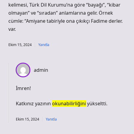
kelimesi, Türk Dil Kurumu’na göre “bayağı”, “kibar
olmayan” ve “sıradan” anlamlarına gelir. Örnek
cümle: “Amiyane tabiriyle ona çıkıkçı Fadime derler.
var.
Ekim 15, 2024
Yanıtla
admin
İmren!
Katkınız yazının
okunabilirliğini
yükseltti.
Ekim 15, 2024
Yanıtla