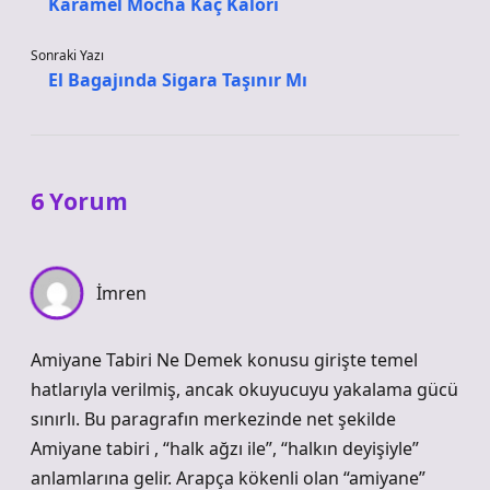
Karamel Mocha Kaç Kalori
Sonraki Yazı
El Bagajında Sigara Taşınır Mı
6 Yorum
İmren
Amiyane Tabiri Ne Demek konusu girişte temel
hatlarıyla verilmiş, ancak okuyucuyu yakalama gücü
sınırlı. Bu paragrafın merkezinde net şekilde
Amiyane tabiri , “halk ağzı ile”, “halkın deyişiyle”
anlamlarına gelir. Arapça kökenli olan “amiyane”