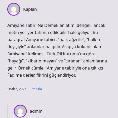
Kaplan
Amiyane Tabiri Ne Demek anlatımı dengeli, ancak
metin yer yer tahmin edilebilir hale geliyor. Bu
paragraf Amiyane tabiri , “halk ağzı ile”, “halkın
deyişiyle” anlamlarına gelir. Arapça kökenli olan
“amiyane” kelimesi, Türk Dil Kurumu’na göre
“bayağı”, “kibar olmayan” ve “sıradan” anlamlarına
gelir. Örnek cümle: “Amiyane tabiriyle ona çıkıkçı
Fadime derler. fikrini güçlendiriyor.
Ocak 6, 2025
Yanıtla
admin