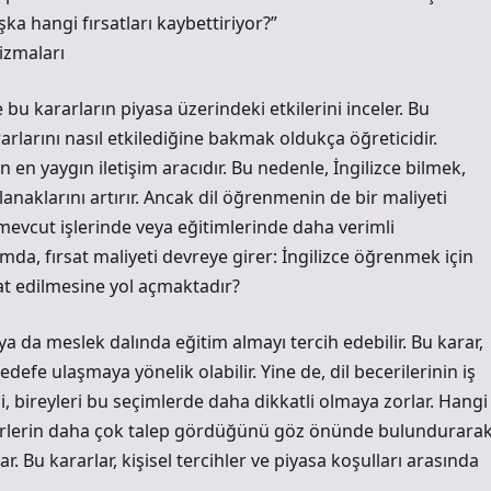
ka hangi fırsatları kaybettiriyor?”
izmaları
u kararların piyasa üzerindeki etkilerini inceler. Bu
rlarını nasıl etkilediğine bakmak oldukça öğreticidir.
n en yaygın iletişim aracıdır. Bu nedenle, İngilizce bilmek,
olanaklarını artırır. Ancak dil öğrenmenin de bir maliyeti
 mevcut işlerinde veya eğitimlerinde daha verimli
rumda, fırsat maliyeti devreye girer: İngilizce öğrenmek için
t edilmesine yol açmaktadır?
ya da meslek dalında eğitim almayı tercih edebilir. Bu karar,
e ulaşmaya yönelik olabilir. Yine de, dil becerilerinin iş
 bireyleri bu seçimlerde daha dikkatli olmaya zorlar. Hangi
ktörlerin daha çok talep gördüğünü göz önünde bulundurarak
r. Bu kararlar, kişisel tercihler ve piyasa koşulları arasında