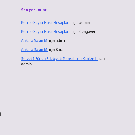
Son yorumlar
Kelime Sayısı Nasıl Hesaplanır
için
admin
Kelime Sayısı Nasıl Hesaplanır
için
Cengaver
Ankara Sakin Mi
için
admin
Ankara Sakin Mi
için
Karar
ü
Servet-I Fünun Edebiyatı Temsilcileri Kimlerdir
için
admin
u
i