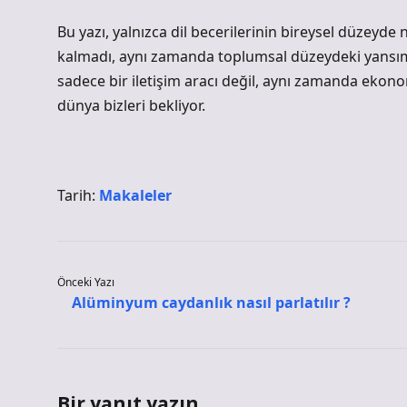
Bu yazı, yalnızca dil becerilerinin bireysel düzeyd
kalmadı, aynı zamanda toplumsal düzeydeki yansımala
sadece bir iletişim aracı değil, aynı zamanda ekono
dünya bizleri bekliyor.
Tarih:
Makaleler
Önceki Yazı
Alüminyum caydanlık nasıl parlatılır ?
Bir yanıt yazın