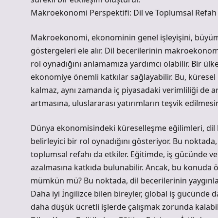
Makroekonomi Perspektifi: Dil ve Toplumsal Refah
Makroekonomi, ekonominin genel işleyişini, büyüme
göstergeleri ele alır. Dil becerilerinin makroekonom
rol oynadığını anlamamıza yardımcı olabilir. Bir ülke
ekonomiye önemli katkılar sağlayabilir. Bu, küresel
kalmaz, aynı zamanda iç piyasadaki verimliliği de artır
artmasına, uluslararası yatırımların teşvik edilmesi
Dünya ekonomisindeki küreselleşme eğilimleri, dil 
belirleyici bir rol oynadığını gösteriyor. Bu noktada,
toplumsal refahı da etkiler. Eğitimde, iş gücünde ve 
azalmasına katkıda bulunabilir. Ancak, bu konuda ö
mümkün mü? Bu noktada, dil becerilerinin yaygınlaşm
Daha iyi İngilizce bilen bireyler, global iş gücünde da
daha düşük ücretli işlerde çalışmak zorunda kalabil