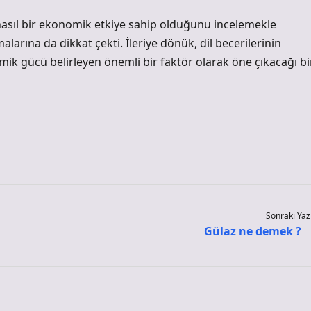
e nasıl bir ekonomik etkiye sahip olduğunu incelemekle
rına da dikkat çekti. İleriye dönük, dil becerilerinin
mik gücü belirleyen önemli bir faktör olarak öne çıkacağı bi
Sonraki Yaz
Gülaz ne demek ?