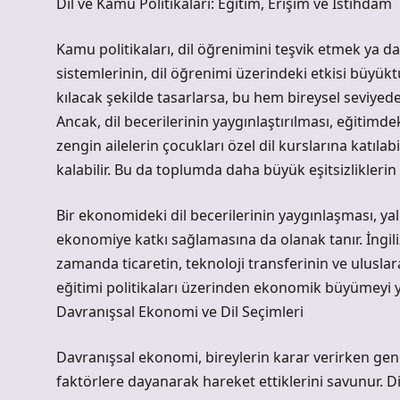
Dil ve Kamu Politikaları: Eğitim, Erişim ve İstihdam
Kamu politikaları, dil öğrenimini teşvik etmek ya d
sistemlerinin, dil öğrenimi üzerindeki etkisi büyüktür.
kılacak şekilde tasarlarsa, bu hem bireysel seviye
Ancak, dil becerilerinin yaygınlaştırılması, eğitimdek
zengin ailelerin çocukları özel dil kurslarına katıla
kalabilir. Bu da toplumda daha büyük eşitsizliklerin
Bir ekonomideki dil becerilerinin yaygınlaşması, yal
ekonomiye katkı sağlamasına da olanak tanır. İngili
zamanda ticaretin, teknoloji transferinin ve uluslara
eğitimi politikaları üzerinden ekonomik büyümeyi yö
Davranışsal Ekonomi ve Dil Seçimleri
Davranışsal ekonomi, bireylerin karar verirken gen
faktörlere dayanarak hareket ettiklerini savunur. Di