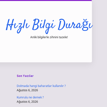
Hızlı Bilgi Durağı
Anlık bilgilerle zihnini tazele!
Sidebar
vdcasino gi
Son Yazılar
Dolmada hangi baharatlar kullanılır ?
Ağustos 6, 2026
Kumrulu ne demek ?
Ağustos 6, 2026