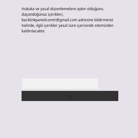
Hukuka ve yasal düzenlemelere aykırı olduğunu
düşündüğünüz içerikleri,
backlinkpanelicomtr@gmail.com
adresine bildirmeniz
halinde, ilgili içerikler yasal süre içerisinde sitemizden
kaldırılacaktır.
Arama