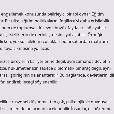
a engellemek konusunda belirleyici bir rol oynar. Eğitim
 Bir ülke, eğitim politikalarını İngilizce’yi daha erişilebilir
de hem de toplumsal düzeyde büyük faydalar sağlayabilir.
i eşitsizliklerin de derinleşmesine yol açabilir. Örneğin,
bilirken, yoksul ailelerin çocukları bu fırsatlardan mahrum
 ortaya çıkmasına yol açar.
nızca bireylerin kariyerlerine değil, aynı zamanda devletin
zce, hükümetler için sadece diplomatik bir araç değil, aynı
rası işbirliğinin de anahtarıdır. Bu bağlamda, devletlerin, dil
nlendirebileceği söylenebilir.
ellikle rasyonel düşünmekten çok, psikolojik ve duygusal
l seçimleri de bu açıdan incelenebilir. İnsanlar, dil öğrenme