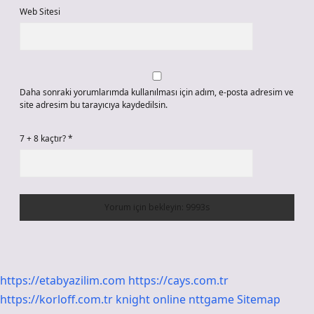
Web Sitesi
Daha sonraki yorumlarımda kullanılması için adım, e-posta adresim ve
site adresim bu tarayıcıya kaydedilsin.
7 + 8 kaçtır?
*
https://etabyazilim.com
https://cays.com.tr
https://korloff.com.tr
knight online
nttgame
Sitemap