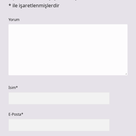
*
ile işaretlenmişlerdir
Yorum
İsim*
E-Posta*