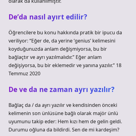
olarak da kullanılmıştır.
De’da nasıl ayırt edilir?
Öğrencilere bu konu hakkında pratik bir ipucu da
veriliyor: “Eğer de, da yerine ‘genius’ kelimesini
koyduğunuzda anlam değişmiyorsa, bu bir
bağlaçtır ve ayrı yazılmalıdır.” Eğer anlam
değişiyorsa, bu bir eklemedir ve yanına yazılır.” 18
Temmuz 2020
De ve da ne zaman ayrı yazılır?
Bağlaç da / da ayrı yazılır ve kendisinden önceki
kelimenin son ünlüsüne bağlı olarak majör ünlü
uyumunu takip eder: Hem kızı hem de gelin geldi.
Durumu oğluna da bildirdi. Sen de mi kardeşim?