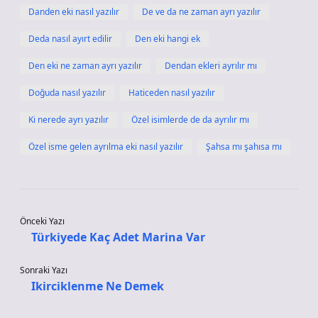
Danden eki nasıl yazılır
De ve da ne zaman ayrı yazılır
Deda nasıl ayırt edilir
Den eki hangi ek
Den eki ne zaman ayrı yazılır
Dendan ekleri ayrılır mı
Doğuda nasıl yazılır
Haticeden nasıl yazılır
Ki nerede ayrı yazılır
Özel isimlerde de da ayrılır mı
Özel isme gelen ayrılma eki nasıl yazılır
Şahsa mı şahısa mı
Önceki Yazı
Türkiyede Kaç Adet Marina Var
Sonraki Yazı
Ikirciklenme Ne Demek