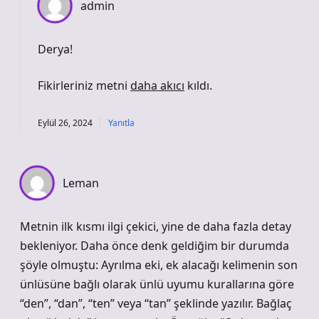
admin
Derya!
Fikirleriniz metni
daha akıcı
kıldı.
Eylül 26, 2024
Yanıtla
Leman
Metnin ilk kısmı ilgi çekici, yine de daha fazla detay
bekleniyor. Daha önce denk geldiğim bir durumda
şöyle olmuştu: Ayrılma eki, ek alacağı kelimenin son
ünlüsüne bağlı olarak ünlü uyumu kurallarına göre
“den”, “dan”, “ten” veya “tan” şeklinde yazılır. Bağlaç