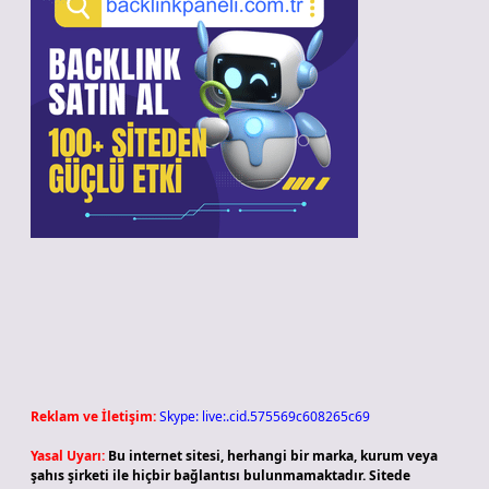
Reklam ve İletişim:
Skype: live:.cid.575569c608265c69
Yasal Uyarı:
Bu internet sitesi, herhangi bir marka, kurum veya
şahıs şirketi ile hiçbir bağlantısı bulunmamaktadır. Sitede