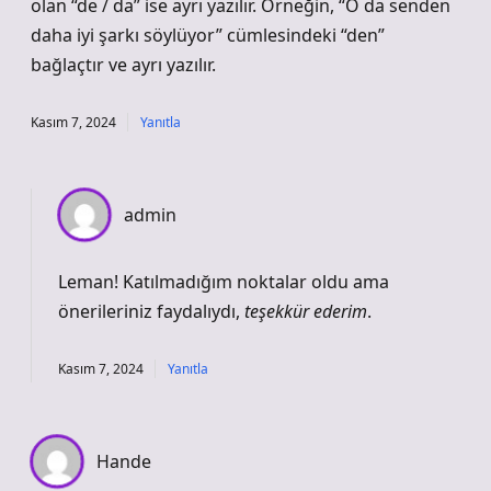
olan “de / da” ise ayrı yazılır. Örneğin, “O da senden
daha iyi şarkı söylüyor” cümlesindeki “den”
bağlaçtır ve ayrı yazılır.
Kasım 7, 2024
Yanıtla
admin
Leman! Katılmadığım noktalar oldu ama
önerileriniz faydalıydı,
teşekkür ederim
.
Kasım 7, 2024
Yanıtla
Hande