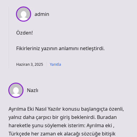
admin
Özden!
Fikirleriniz yazının
anlamını
netleştirdi.
Haziran 3, 2025
Yanıtla
Nazlı
Ayrılma Eki Nasıl Yazılır konusu başlangıçta özenli,
yalnız daha çarpıcı bir giriş beklenirdi. Buradan
hareketle şunu söylemek isterim: Ayrılma eki ,
Türkçede her zaman ek alacağı sözcüğe bitişik