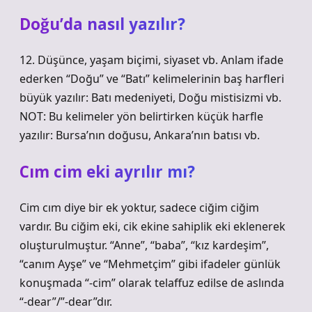
Doğu’da nasıl yazılır?
12. Düşünce, yaşam biçimi, siyaset vb. Anlam ifade
ederken “Doğu” ve “Batı” kelimelerinin baş harfleri
büyük yazılır: Batı medeniyeti, Doğu mistisizmi vb.
NOT: Bu kelimeler yön belirtirken küçük harfle
yazılır: Bursa’nın doğusu, Ankara’nın batısı vb.
Cım cim eki ayrılır mı?
Cim cım diye bir ek yoktur, sadece ciğim ciğim
vardır. Bu ciğim eki, cik ekine sahiplik eki eklenerek
oluşturulmuştur. “Anne”, “baba”, “kız kardeşim”,
“canım Ayşe” ve “Mehmetçim” gibi ifadeler günlük
konuşmada “-cim” olarak telaffuz edilse de aslında
“-dear”/”-dear”dır.