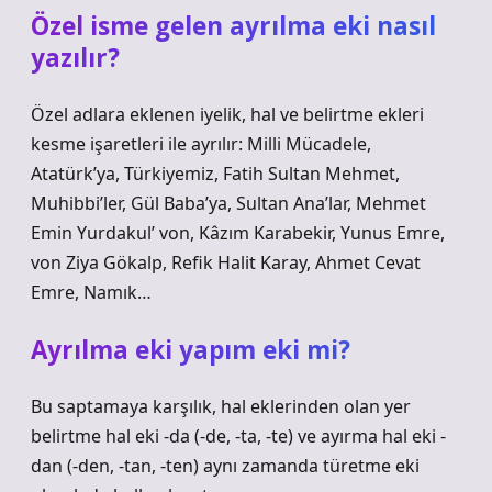
Özel isme gelen ayrılma eki nasıl
yazılır?
Özel adlara eklenen iyelik, hal ve belirtme ekleri
kesme işaretleri ile ayrılır: Milli Mücadele,
Atatürk’ya, Türkiyemiz, Fatih Sultan Mehmet,
Muhibbi’ler, Gül Baba’ya, Sultan Ana’lar, Mehmet
Emin Yurdakul’ von, Kâzım Karabekir, Yunus Emre,
von Ziya Gökalp, Refik Halit Karay, Ahmet Cevat
Emre, Namık…
Ayrılma eki yapım eki mi?
Bu saptamaya karşılık, hal eklerinden olan yer
belirtme hal eki -da (-de, -ta, -te) ve ayırma hal eki -
dan (-den, -tan, -ten) aynı zamanda türetme eki