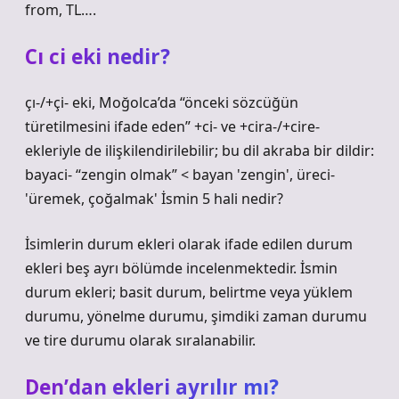
from, TL….
Cı ci eki nedir?
çı-/+çi- eki, Moğolca’da “önceki sözcüğün
türetilmesini ifade eden” +ci- ve +cira-/+cire-
ekleriyle de ilişkilendirilebilir; bu dil akraba bir dildir:
bayaci- “zengin olmak” < bayan 'zengin', üreci-
'üremek, çoğalmak'
İsmin 5 hali nedir?
İsimlerin durum ekleri olarak ifade edilen durum
ekleri beş ayrı bölümde incelenmektedir. İsmin
durum ekleri; basit durum, belirtme veya yüklem
durumu, yönelme durumu, şimdiki zaman durumu
ve tire durumu olarak sıralanabilir.
Den’dan ekleri ayrılır mı?