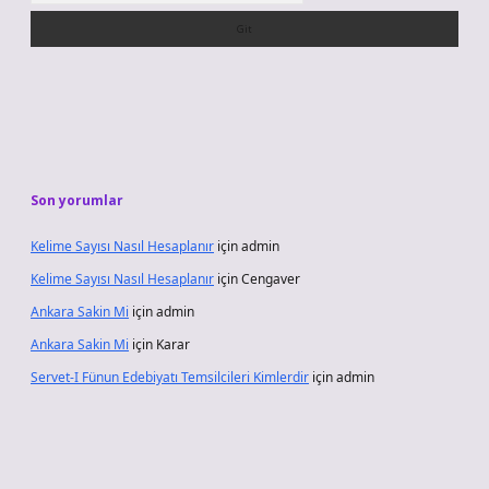
Son yorumlar
Kelime Sayısı Nasıl Hesaplanır
için
admin
Kelime Sayısı Nasıl Hesaplanır
için
Cengaver
Ankara Sakin Mi
için
admin
Ankara Sakin Mi
için
Karar
Servet-I Fünun Edebiyatı Temsilcileri Kimlerdir
için
admin