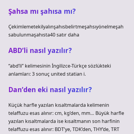
Şahsa mı şahısa mı?
Çekimlemetekilyalınşahısbelirtmeşahsıyönelmeşah
sabulunmaşahısta40 satır daha
ABD’li nasıl yazılır?
“abd’li” kelimesinin İngilizce-Türkçe sözlükteki
anlamları: 3 sonuç united statian i.
Dan’den eki nasıl yazılır?
Küçük harfle yazılan kısaltmalarda kelimenin
telaffuzu esas alınır: cm, kg’den, mm… Büyük harfle
yazılan kısaltmalarda ise kısaltmanın son harfinin
telaffuzu esas alınır: BDT’ye, TDK’den, THY’de, TRT