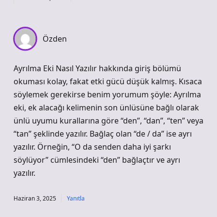
Özden
Ayrılma Eki Nasıl Yazılır hakkında giriş bölümü
okuması kolay, fakat etki gücü düşük kalmış. Kısaca
söylemek gerekirse benim yorumum şöyle: Ayrılma
eki, ek alacağı kelimenin son ünlüsüne bağlı olarak
ünlü uyumu kurallarına göre “den”, “dan”, “ten” veya
“tan” şeklinde yazılır. Bağlaç olan “de / da” ise ayrı
yazılır. Örneğin, “O da senden daha iyi şarkı
söylüyor” cümlesindeki “den” bağlaçtır ve ayrı
yazılır.
Haziran 3, 2025
Yanıtla