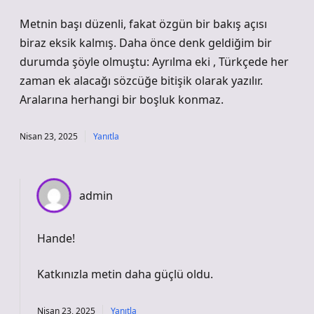
Metnin başı düzenli, fakat özgün bir bakış açısı
biraz eksik kalmış. Daha önce denk geldiğim bir
durumda şöyle olmuştu: Ayrılma eki , Türkçede her
zaman ek alacağı sözcüğe bitişik olarak yazılır.
Aralarına herhangi bir boşluk konmaz.
Nisan 23, 2025
Yanıtla
admin
Hande!
Katkınızla metin
daha güçlü
oldu.
Nisan 23, 2025
Yanıtla