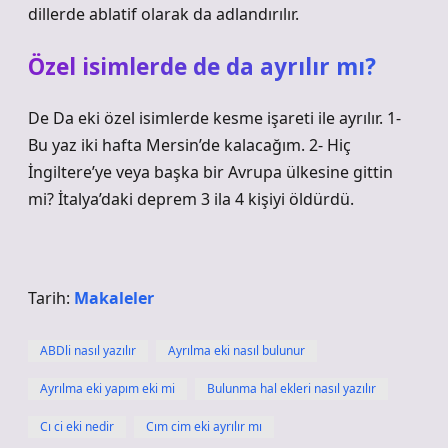
dillerde ablatif olarak da adlandırılır.
Özel isimlerde de da ayrılır mı?
De Da eki özel isimlerde kesme işareti ile ayrılır. 1-
Bu yaz iki hafta Mersin’de kalacağım. 2- Hiç
İngiltere’ye veya başka bir Avrupa ülkesine gittin
mi? İtalya’daki deprem 3 ila 4 kişiyi öldürdü.
Tarih:
Makaleler
ABDli nasıl yazılır
Ayrılma eki nasıl bulunur
Ayrılma eki yapım eki mi
Bulunma hal ekleri nasıl yazılır
Cı ci eki nedir
Cım cim eki ayrılır mı