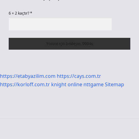
6 + 2 kaçtır?
*
https://etabyazilim.com
https://cays.com.tr
https://korloff.com.tr
knight online
nttgame
Sitemap