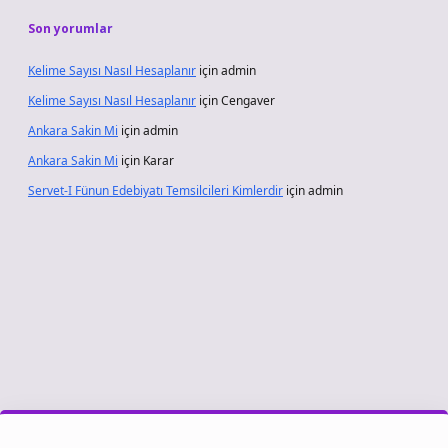
Son yorumlar
Kelime Sayısı Nasıl Hesaplanır
için
admin
Kelime Sayısı Nasıl Hesaplanır
için
Cengaver
Ankara Sakin Mi
için
admin
Ankara Sakin Mi
için
Karar
Servet-I Fünun Edebiyatı Temsilcileri Kimlerdir
için
admin
giriş