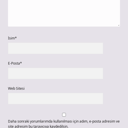
İsim*
E-Posta*
Web Sitesi
Daha sonraki yorumlarımda kullanılması için adım, e-posta adresim ve
site adresim bu tarayıcıya kaydedilsin.