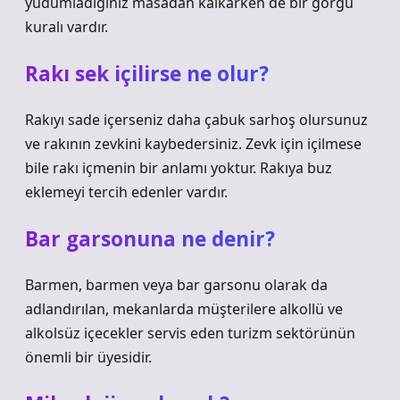
yudumladığınız masadan kalkarken de bir görgü
kuralı vardır.
Rakı sek içilirse ne olur?
Rakıyı sade içerseniz daha çabuk sarhoş olursunuz
ve rakının zevkini kaybedersiniz. Zevk için içilmese
bile rakı içmenin bir anlamı yoktur. Rakıya buz
eklemeyi tercih edenler vardır.
Bar garsonuna ne denir?
Barmen, barmen veya bar garsonu olarak da
adlandırılan, mekanlarda müşterilere alkollü ve
alkolsüz içecekler servis eden turizm sektörünün
önemli bir üyesidir.