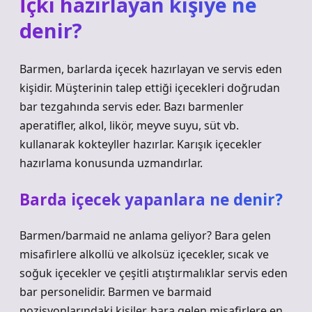
İçki hazırlayan kişiye ne
denir?
Barmen, barlarda içecek hazırlayan ve servis eden
kişidir. Müşterinin talep ettiği içecekleri doğrudan
bar tezgahında servis eder. Bazı barmenler
aperatifler, alkol, likör, meyve suyu, süt vb.
kullanarak kokteyller hazırlar. Karışık içecekler
hazırlama konusunda uzmandırlar.
Barda içecek yapanlara ne denir?
Barmen/barmaid ne anlama geliyor? Bara gelen
misafirlere alkollü ve alkolsüz içecekler, sıcak ve
soğuk içecekler ve çeşitli atıştırmalıklar servis eden
bar personelidir. Barmen ve barmaid
pozisyonlarındaki kişiler, bara gelen misafirlere en