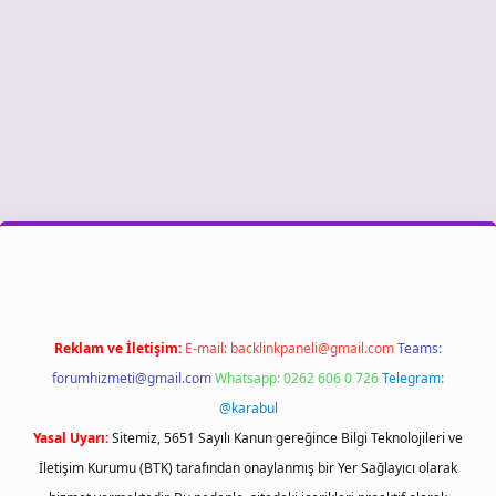
giriş
Reklam ve İletişim:
E-mail:
backlinkpaneli@gmail.com
Teams:
forumhizmeti@gmail.com
Whatsapp: 0262 606 0 726
Telegram:
@karabul
Yasal Uyarı:
Sitemiz, 5651 Sayılı Kanun gereğince Bilgi Teknolojileri ve
İletişim Kurumu (BTK) tarafından onaylanmış bir Yer Sağlayıcı olarak