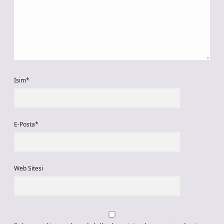
İsim*
E-Posta*
Web Sitesi