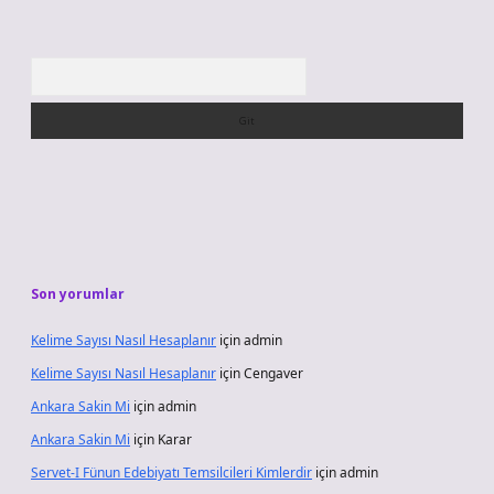
Arama
Son yorumlar
Kelime Sayısı Nasıl Hesaplanır
için
admin
Kelime Sayısı Nasıl Hesaplanır
için
Cengaver
Ankara Sakin Mi
için
admin
Ankara Sakin Mi
için
Karar
Servet-I Fünun Edebiyatı Temsilcileri Kimlerdir
için
admin