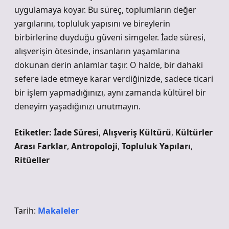
uygulamaya koyar. Bu süreç, toplumların değer
yargılarını, topluluk yapısını ve bireylerin
birbirlerine duyduğu güveni simgeler. İade süresi,
alışverişin ötesinde, insanların yaşamlarına
dokunan derin anlamlar taşır. O halde, bir dahaki
sefere iade etmeye karar verdiğinizde, sadece ticari
bir işlem yapmadığınızı, aynı zamanda kültürel bir
deneyim yaşadığınızı unutmayın.
Etiketler:
İade Süresi
,
Alışveriş Kültürü
,
Kültürler
Arası Farklar
,
Antropoloji
,
Topluluk Yapıları
,
Ritüeller
Tarih:
Makaleler