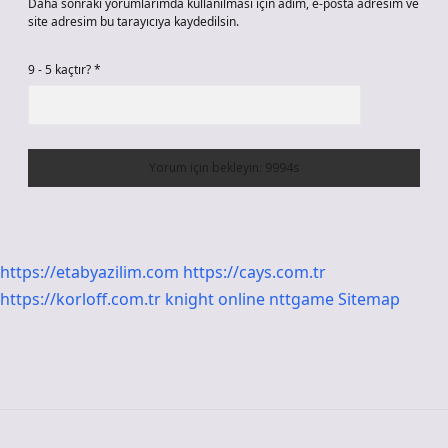
Daha sonraki yorumlarımda kullanılması için adım, e-posta adresim ve
site adresim bu tarayıcıya kaydedilsin.
9 - 5 kaçtır?
*
https://etabyazilim.com
https://cays.com.tr
https://korloff.com.tr
knight online
nttgame
Sitemap