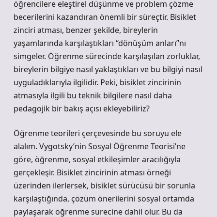
öğrencilere eleştirel düşünme ve problem çözme
becerilerini kazandıran önemli bir süreçtir. Bisiklet
zinciri atması, benzer şekilde, bireylerin
yaşamlarında karşılaştıkları “dönüşüm anları”nı
simgeler. Öğrenme sürecinde karşılaşılan zorluklar,
bireylerin bilgiye nasıl yaklaştıkları ve bu bilgiyi nasıl
uyguladıklarıyla ilgilidir. Peki, bisiklet zincirinin
atmasıyla ilgili bu teknik bilgilere nasıl daha
pedagojik bir bakış açısı ekleyebiliriz?
Öğrenme teorileri çerçevesinde bu soruyu ele
alalım. Vygotsky’nin Sosyal Öğrenme Teorisi’ne
göre, öğrenme, sosyal etkileşimler aracılığıyla
gerçekleşir. Bisiklet zincirinin atması örneği
üzerinden ilerlersek, bisiklet sürücüsü bir sorunla
karşılaştığında, çözüm önerilerini sosyal ortamda
paylaşarak öğrenme sürecine dahil olur. Bu da