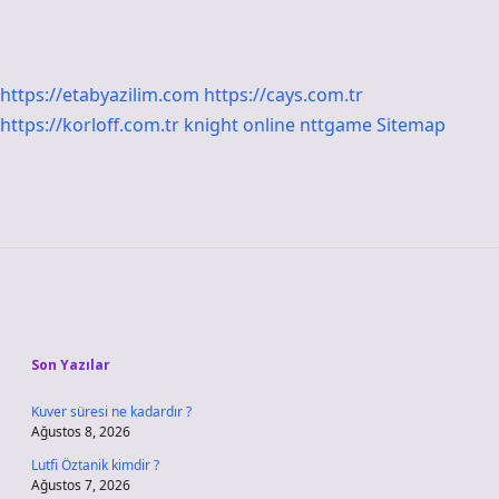
https://etabyazilim.com
https://cays.com.tr
https://korloff.com.tr
knight online
nttgame
Sitemap
Sidebar
Son Yazılar
Kuver süresi ne kadardır ?
Ağustos 8, 2026
Lutfi Öztanik kimdir ?
Ağustos 7, 2026