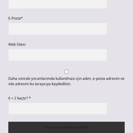
E-Posta*
Web Sitesi
Daha sonraki yorumlarımda kullanılması için adım, e-posta adresim ve
site adresim bu tarayıcıya kaydedilsin.
6 + 2 kaçtır?
*