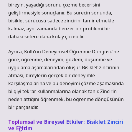
bireyin, yaşadığı sorunu çözme becerisini
geliştirmesiyle sonuçlanır. Bu sürecin sonunda,
bisiklet sürücüsü sadece zincirini tamir etmekle
kalmaz, aynı zamanda benzer bir problemi bir
dahaki sefere daha kolay çözebilir.
Ayrıca, Kolb’un Deneyimsel Öğrenme Döngüsü’ne
göre, öğrenme, deneyim, gözlem, düşünme ve
uygulama aşamalarından oluşur. Bisiklet zincirinin
atması, bireylerin gerçek bir deneyimle
karşılaşmalarına ve bu deneyimi çözme aşamasında
bilgiyi tekrar kullanmalarına olanak tanır. Zincirin
neden attığını öğrenmek, bu öğrenme döngüsünün
bir parçasıdır.
Toplumsal ve Bireysel Etkiler: Bisiklet Zinciri
ve Eğitim