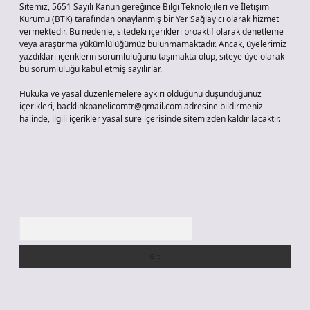
Sitemiz, 5651 Sayılı Kanun gereğince Bilgi Teknolojileri ve İletişim
Kurumu (BTK) tarafından onaylanmış bir Yer Sağlayıcı olarak hizmet
vermektedir. Bu nedenle, sitedeki içerikleri proaktif olarak denetleme
veya araştırma yükümlülüğümüz bulunmamaktadır. Ancak, üyelerimiz
yazdıkları içeriklerin sorumluluğunu taşımakta olup, siteye üye olarak
bu sorumluluğu kabul etmiş sayılırlar.
Hukuka ve yasal düzenlemelere aykırı olduğunu düşündüğünüz
içerikleri,
backlinkpanelicomtr@gmail.com
adresine bildirmeniz
halinde, ilgili içerikler yasal süre içerisinde sitemizden kaldırılacaktır.
Arama