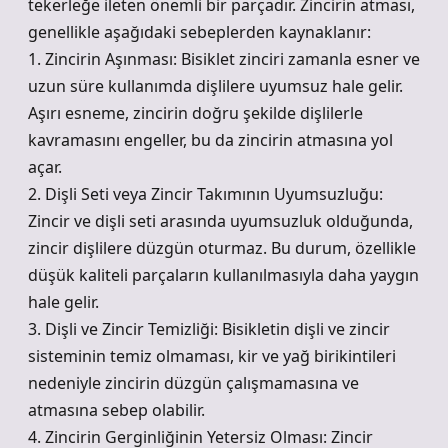
tekerleğe ileten önemli bir parçadır. Zincirin atması,
genellikle aşağıdaki sebeplerden kaynaklanır:
1. Zincirin Aşınması: Bisiklet zinciri zamanla esner ve
uzun süre kullanımda dişlilere uyumsuz hale gelir.
Aşırı esneme, zincirin doğru şekilde dişlilerle
kavramasını engeller, bu da zincirin atmasına yol
açar.
2. Dişli Seti veya Zincir Takımının Uyumsuzluğu:
Zincir ve dişli seti arasında uyumsuzluk olduğunda,
zincir dişlilere düzgün oturmaz. Bu durum, özellikle
düşük kaliteli parçaların kullanılmasıyla daha yaygın
hale gelir.
3. Dişli ve Zincir Temizliği: Bisikletin dişli ve zincir
sisteminin temiz olmaması, kir ve yağ birikintileri
nedeniyle zincirin düzgün çalışmamasına ve
atmasına sebep olabilir.
4. Zincirin Gerginliğinin Yetersiz Olması: Zincir