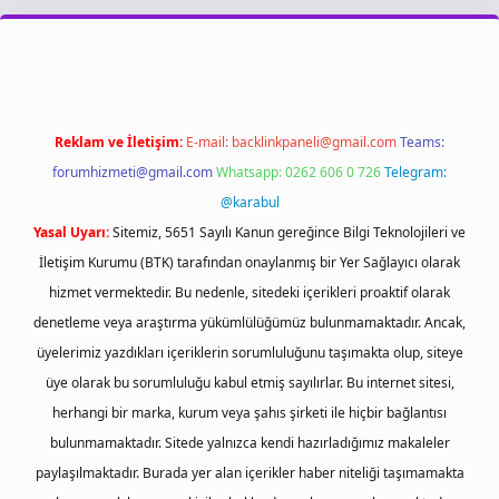
iriş
Reklam ve İletişim:
E-mail:
backlinkpaneli@gmail.com
Teams:
forumhizmeti@gmail.com
Whatsapp: 0262 606 0 726
Telegram:
@karabul
Yasal Uyarı:
Sitemiz, 5651 Sayılı Kanun gereğince Bilgi Teknolojileri ve
İletişim Kurumu (BTK) tarafından onaylanmış bir Yer Sağlayıcı olarak
hizmet vermektedir. Bu nedenle, sitedeki içerikleri proaktif olarak
denetleme veya araştırma yükümlülüğümüz bulunmamaktadır. Ancak,
üyelerimiz yazdıkları içeriklerin sorumluluğunu taşımakta olup, siteye
üye olarak bu sorumluluğu kabul etmiş sayılırlar. Bu internet sitesi,
herhangi bir marka, kurum veya şahıs şirketi ile hiçbir bağlantısı
bulunmamaktadır. Sitede yalnızca kendi hazırladığımız makaleler
paylaşılmaktadır. Burada yer alan içerikler haber niteliği taşımamakta