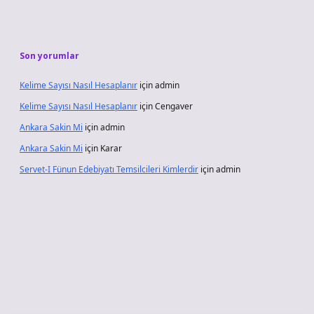
Son yorumlar
Kelime Sayısı Nasıl Hesaplanır
için
admin
Kelime Sayısı Nasıl Hesaplanır
için
Cengaver
Ankara Sakin Mi
için
admin
Ankara Sakin Mi
için
Karar
Servet-I Fünun Edebiyatı Temsilcileri Kimlerdir
için
admin