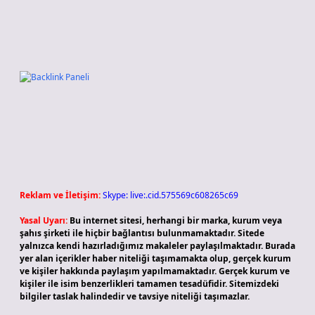
Reklam ve İletişim:
Skype: live:.cid.575569c608265c69
Yasal Uyarı:
Bu internet sitesi, herhangi bir marka, kurum veya
şahıs şirketi ile hiçbir bağlantısı bulunmamaktadır. Sitede
yalnızca kendi hazırladığımız makaleler paylaşılmaktadır. Burada
yer alan içerikler haber niteliği taşımamakta olup, gerçek kurum
ve kişiler hakkında paylaşım yapılmamaktadır. Gerçek kurum ve
kişiler ile isim benzerlikleri tamamen tesadüfidir. Sitemizdeki
bilgiler taslak halindedir ve tavsiye niteliği taşımazlar.