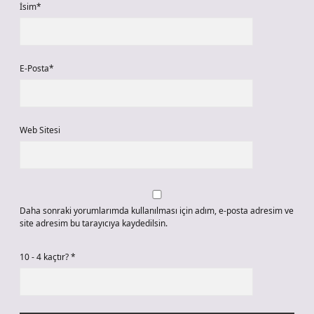
İsim*
E-Posta*
Web Sitesi
Daha sonraki yorumlarımda kullanılması için adım, e-posta adresim ve
site adresim bu tarayıcıya kaydedilsin.
10 - 4 kaçtır?
*