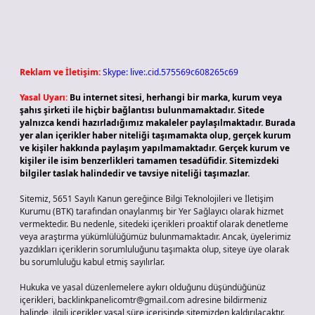
Reklam ve İletişim:
Skype: live:.cid.575569c608265c69
Yasal Uyarı:
Bu internet sitesi, herhangi bir marka, kurum veya
şahıs şirketi ile hiçbir bağlantısı bulunmamaktadır. Sitede
yalnızca kendi hazırladığımız makaleler paylaşılmaktadır. Burada
yer alan içerikler haber niteliği taşımamakta olup, gerçek kurum
ve kişiler hakkında paylaşım yapılmamaktadır. Gerçek kurum ve
kişiler ile isim benzerlikleri tamamen tesadüfidir. Sitemizdeki
bilgiler taslak halindedir ve tavsiye niteliği taşımazlar.
Sitemiz, 5651 Sayılı Kanun gereğince Bilgi Teknolojileri ve İletişim
Kurumu (BTK) tarafından onaylanmış bir Yer Sağlayıcı olarak hizmet
vermektedir. Bu nedenle, sitedeki içerikleri proaktif olarak denetleme
veya araştırma yükümlülüğümüz bulunmamaktadır. Ancak, üyelerimiz
yazdıkları içeriklerin sorumluluğunu taşımakta olup, siteye üye olarak
bu sorumluluğu kabul etmiş sayılırlar.
Hukuka ve yasal düzenlemelere aykırı olduğunu düşündüğünüz
içerikleri,
backlinkpanelicomtr@gmail.com
adresine bildirmeniz
halinde, ilgili içerikler yasal süre içerisinde sitemizden kaldırılacaktır.