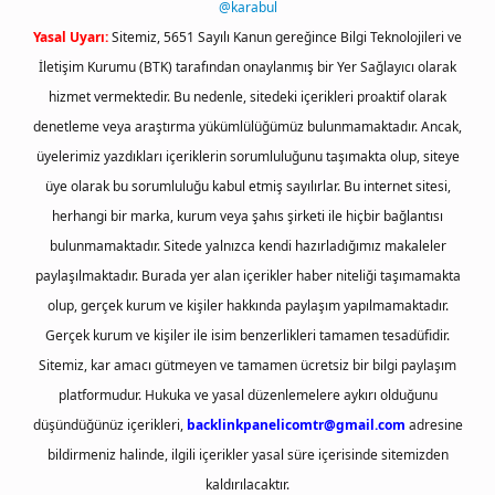
@karabul
Yasal Uyarı:
Sitemiz, 5651 Sayılı Kanun gereğince Bilgi Teknolojileri ve
İletişim Kurumu (BTK) tarafından onaylanmış bir Yer Sağlayıcı olarak
hizmet vermektedir. Bu nedenle, sitedeki içerikleri proaktif olarak
denetleme veya araştırma yükümlülüğümüz bulunmamaktadır. Ancak,
üyelerimiz yazdıkları içeriklerin sorumluluğunu taşımakta olup, siteye
üye olarak bu sorumluluğu kabul etmiş sayılırlar. Bu internet sitesi,
herhangi bir marka, kurum veya şahıs şirketi ile hiçbir bağlantısı
bulunmamaktadır. Sitede yalnızca kendi hazırladığımız makaleler
paylaşılmaktadır. Burada yer alan içerikler haber niteliği taşımamakta
olup, gerçek kurum ve kişiler hakkında paylaşım yapılmamaktadır.
Gerçek kurum ve kişiler ile isim benzerlikleri tamamen tesadüfidir.
Sitemiz, kar amacı gütmeyen ve tamamen ücretsiz bir bilgi paylaşım
platformudur. Hukuka ve yasal düzenlemelere aykırı olduğunu
düşündüğünüz içerikleri,
backlinkpanelicomtr@gmail.com
adresine
bildirmeniz halinde, ilgili içerikler yasal süre içerisinde sitemizden
kaldırılacaktır.