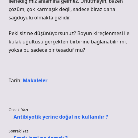
ilerlediğimiz anlamına gelmez. Unutmayın, bazen
çözüm, çok karmaşık değil, sadece biraz daha
sağduyulu olmakta gizlidir.
Peki siz ne düşünüyorsunuz? Boyun kireçlenmesi ile
kulak uğultusu gerçekten birbirine bağlanabilir mi,
yoksa bu sadece bir tesadüf mü?
Tarih:
Makaleler
Önceki Yazı
Antibiyotik yerine doğal ne kullanılır ?
Sonraki Yazı