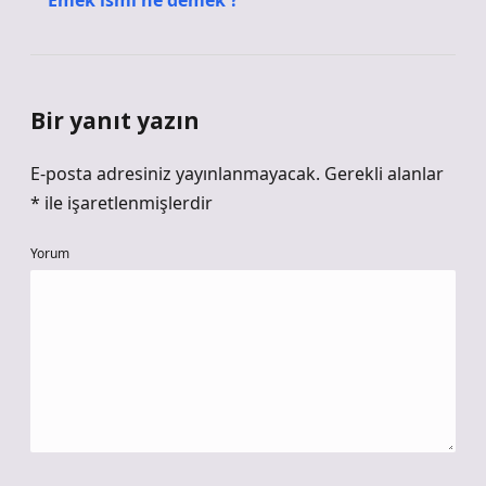
Emek ismi ne demek ?
Bir yanıt yazın
E-posta adresiniz yayınlanmayacak.
Gerekli alanlar
*
ile işaretlenmişlerdir
Yorum