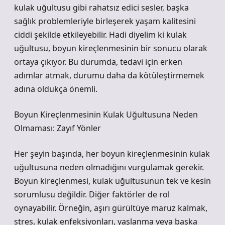
kulak uğultusu gibi rahatsız edici sesler, başka
sağlık problemleriyle birleşerek yaşam kalitesini
ciddi şekilde etkileyebilir. Hadi diyelim ki kulak
uğultusu, boyun kireçlenmesinin bir sonucu olarak
ortaya çıkıyor. Bu durumda, tedavi için erken
adımlar atmak, durumu daha da kötüleştirmemek
adına oldukça önemli.
Boyun Kireçlenmesinin Kulak Uğultusuna Neden
Olmaması: Zayıf Yönler
Her şeyin başında, her boyun kireçlenmesinin kulak
uğultusuna neden olmadığını vurgulamak gerekir.
Boyun kireçlenmesi, kulak uğultusunun tek ve kesin
sorumlusu değildir. Diğer faktörler de rol
oynayabilir. Örneğin, aşırı gürültüye maruz kalmak,
stres, kulak enfeksiyonları, yaşlanma veya başka