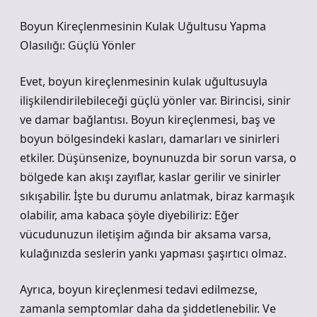
Boyun Kireçlenmesinin Kulak Uğultusu Yapma
Olasılığı: Güçlü Yönler
Evet, boyun kireçlenmesinin kulak uğultusuyla
ilişkilendirilebileceği güçlü yönler var. Birincisi, sinir
ve damar bağlantısı. Boyun kireçlenmesi, baş ve
boyun bölgesindeki kasları, damarları ve sinirleri
etkiler. Düşünsenize, boynunuzda bir sorun varsa, o
bölgede kan akışı zayıflar, kaslar gerilir ve sinirler
sıkışabilir. İşte bu durumu anlatmak, biraz karmaşık
olabilir, ama kabaca şöyle diyebiliriz: Eğer
vücudunuzun iletişim ağında bir aksama varsa,
kulağınızda seslerin yankı yapması şaşırtıcı olmaz.
Ayrıca, boyun kireçlenmesi tedavi edilmezse,
zamanla semptomlar daha da şiddetlenebilir. Ve