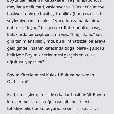
boyundaki eklem kıkırdaklarının aşınması sonucu
meydana gelir. Yani, yaşlanıyor ve “vücut çürümeye
başlıyor” diye de basitleştirebiliriz (bunu üzülerek
söylemiyorum, maalesef vücudun zamanla biraz
daha “sertleştiği” bir gerçek). Kulak uğultusu ise,
kulaklarda bir çeşit çınlama veya “tıngırdama” sesi
gibi tanımlanabilir. Şimdi, bu iki rahatsızlık bir araya
geldiğinde, insanın kafasında doğal olarak şu soru
beliriyor: Boyun kireçlenmesi gerçekten kulak
uğultusu yapar mı?
Boyun Kireçlenmesi Kulak Uğultusuna Neden
Olabilir mi?
Evet, ama işler genellikle o kadar basit değil. Boyun
kireçlenmesi, kulak uğultusu gibi belirtileri
tetikleyebilir. Çünkü boyundaki sinirler, kaslar ve