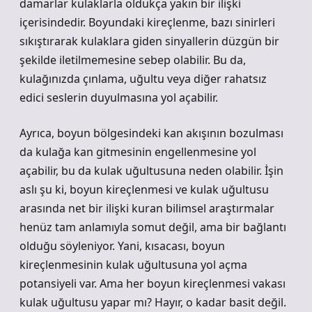
damarlar kulaklarla oldukça yakın bir ilişki
içerisindedir. Boyundaki kireçlenme, bazı sinirleri
sıkıştırarak kulaklara giden sinyallerin düzgün bir
şekilde iletilmemesine sebep olabilir. Bu da,
kulağınızda çınlama, uğultu veya diğer rahatsız
edici seslerin duyulmasına yol açabilir.
Ayrıca, boyun bölgesindeki kan akışının bozulması
da kulağa kan gitmesinin engellenmesine yol
açabilir, bu da kulak uğultusuna neden olabilir. İşin
aslı şu ki, boyun kireçlenmesi ve kulak uğultusu
arasında net bir ilişki kuran bilimsel araştırmalar
henüz tam anlamıyla somut değil, ama bir bağlantı
olduğu söyleniyor. Yani, kısacası, boyun
kireçlenmesinin kulak uğultusuna yol açma
potansiyeli var. Ama her boyun kireçlenmesi vakası
kulak uğultusu yapar mı? Hayır, o kadar basit değil.