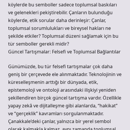
köylerde bu semboller sadece toplumsal baskıları
ve gelenekleri pekiştirebilir. Çanların bulunduğu
köylerde, etik sorular daha derinleşir: Çanlar,
toplumsal sorumlulukları ve bireysel hakları ne
şekilde etkiler? Toplumsal düzeni sağlamak için bu
tür semboller gerekli midir?
Güncel Tartışmalar: Felsefi ve Toplumsal Bağlantılar
Günümüzde, bu tür felsefi tartışmalar çok daha
geniş bir çerçevede ele alınmaktadır. Teknolojinin ve
küreselleşmenin arttığı bir dünyada, etik,
epistemoloji ve ontoloji arasındaki ilişkiyi yeniden
şekillendiren birçok güncel tartışma vardır. Özellikle
yapay zekâ ve dijitalleşme gibi alanlarda, “hakikat”
ve “gerçeklik” kavramları sorgulanmaktadır.
Çanakkale’deki çanlar, yalnızca bir yerel sembol
olarak kalmakla kalmaz, aynı zamanda toplumsal