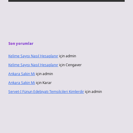
Son yorumlar
Kelime Sayısı Nasıl Hesaplanır
için
admin
Kelime Sayısı Nasıl Hesaplanır
için
Cengaver
Ankara Sakin Mi
için
admin
Ankara Sakin Mi
için
Karar
Servet-I Fünun Edebiyatı Temsilcileri Kimlerdir
için
admin