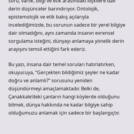
soru, varlık, bilgi ve etik arasındaki ilişkilere dair
derin düşünceler barındırıyor. Ontolojik,
epistemolojik ve etik bakış açılarıyla
incelediğimizde, bu sorunun sadece bir yerel bilgiye
dair olmadığını, aynı zamanda insanın evrensel
sorgulama isteğini, dünyayı anlamaya yönelik derin
arayışını temsil ettiğini fark ederiz.
Bu yazı, insana dair temel soruları hatırlatırken,
okuyucuya, “Gerçekten bildiğimiz şeyler ne kadar
doğru ve anlamlı?” sorusunu yeniden
düşündürmeyi amaçlamaktadır. Belki de,
Çanakkale’deki çanların hangi köylerde olduğunu
bilmek, dünya hakkında ne kadar bilgiye sahip
olduğumuzu anlamak için sadece bir başlangıçtır.