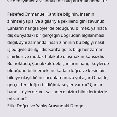
ve deneyimler arasındaki bir bağ kurmak demektir.
Felsefeci Immanuel Kant ise bilginin, insanın
zihinsel yapısı ve algılarıyla şekillendiğini savunur.
Çanların hangi köylerde olduğunu bilmek, yalnızca
dış dünyadaki bir gerçeğin doğrudan algılanması
değil, aynı zamanda insan zihninin bu bilgiyi nasıl
işlediğiyle de ilgilidir. Kant’a göre, bilgi her zaman
sınırlıdır ve mutlak hakikate ulaşmak imkansızdır.
Bu noktada, Çanakkale’deki çanların hangi köylerde
olduğunu belirlemek, ne kadar doğru ve kesin bir
bilgiye ulaşıldığını sorgulamamıza yol açar. O halde,
gerçekten doğru bildiğimiz şeyler var mı? Çanlar
hangi köylerde, yoksa sadece bizim bildiklerimizde
mi varlar?
Etik: Doğru ve Yanlış Arasındaki Denge