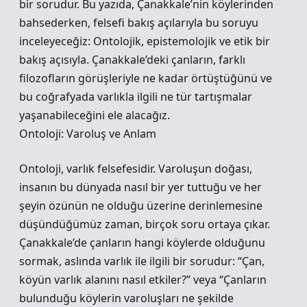
bir sorudur. Bu yazıda, Çanakkale’nin köylerinden
bahsederken, felsefi bakış açılarıyla bu soruyu
inceleyeceğiz: Ontolojik, epistemolojik ve etik bir
bakış açısıyla. Çanakkale’deki çanların, farklı
filozofların görüşleriyle ne kadar örtüştüğünü ve
bu coğrafyada varlıkla ilgili ne tür tartışmalar
yaşanabileceğini ele alacağız.
Ontoloji: Varoluş ve Anlam
Ontoloji, varlık felsefesidir. Varoluşun doğası,
insanın bu dünyada nasıl bir yer tuttuğu ve her
şeyin özünün ne olduğu üzerine derinlemesine
düşündüğümüz zaman, birçok soru ortaya çıkar.
Çanakkale’de çanların hangi köylerde olduğunu
sormak, aslında varlık ile ilgili bir sorudur: “Çan,
köyün varlık alanını nasıl etkiler?” veya “Çanların
bulunduğu köylerin varoluşları ne şekilde