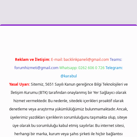
iş
Reklam ve İletişim:
E-mail:
backlinkpaneli@gmail.com
Teams:
forumhizmeti@gmail.com
Whatsapp: 0262 606 0 726
Telegram:
@karabul
Yasal Uyarı:
Sitemiz, 5651 Sayılı Kanun gereğince Bilgi Teknolojileri ve
İletişim Kurumu (BTK) tarafından onaylanmış bir Yer Sağlayıcı olarak
hizmet vermektedir. Bu nedenle, sitedeki içerikleri proaktif olarak
denetleme veya araştırma yükümlülüğümüz bulunmamaktadır. Ancak,
üyelerimiz yazdıkları içeriklerin sorumluluğunu taşımakta olup, siteye
üye olarak bu sorumluluğu kabul etmiş sayılırlar. Bu internet sitesi,
herhangi bir marka, kurum veya şahıs şirketi ile hiçbir bağlantısı