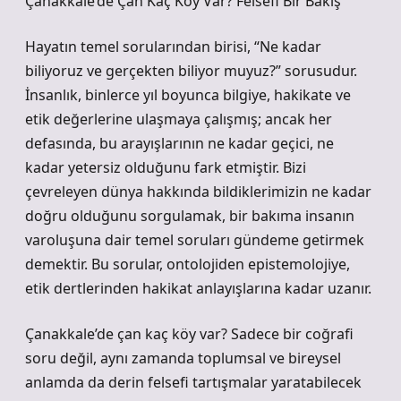
Çanakkale’de Çan Kaç Köy Var? Felsefi Bir Bakış
Hayatın temel sorularından birisi, “Ne kadar
biliyoruz ve gerçekten biliyor muyuz?” sorusudur.
İnsanlık, binlerce yıl boyunca bilgiye, hakikate ve
etik değerlerine ulaşmaya çalışmış; ancak her
defasında, bu arayışlarının ne kadar geçici, ne
kadar yetersiz olduğunu fark etmiştir. Bizi
çevreleyen dünya hakkında bildiklerimizin ne kadar
doğru olduğunu sorgulamak, bir bakıma insanın
varoluşuna dair temel soruları gündeme getirmek
demektir. Bu sorular, ontolojiden epistemolojiye,
etik dertlerinden hakikat anlayışlarına kadar uzanır.
Çanakkale’de çan kaç köy var? Sadece bir coğrafi
soru değil, aynı zamanda toplumsal ve bireysel
anlamda da derin felsefi tartışmalar yaratabilecek