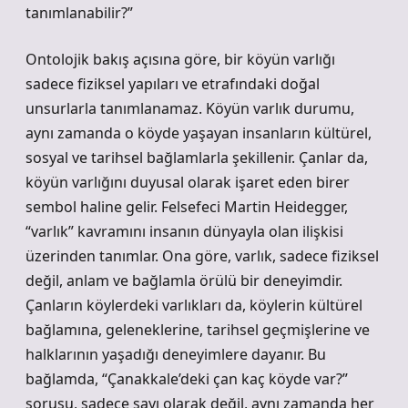
tanımlanabilir?”
Ontolojik bakış açısına göre, bir köyün varlığı
sadece fiziksel yapıları ve etrafındaki doğal
unsurlarla tanımlanamaz. Köyün varlık durumu,
aynı zamanda o köyde yaşayan insanların kültürel,
sosyal ve tarihsel bağlamlarla şekillenir. Çanlar da,
köyün varlığını duyusal olarak işaret eden birer
sembol haline gelir. Felsefeci Martin Heidegger,
“varlık” kavramını insanın dünyayla olan ilişkisi
üzerinden tanımlar. Ona göre, varlık, sadece fiziksel
değil, anlam ve bağlamla örülü bir deneyimdir.
Çanların köylerdeki varlıkları da, köylerin kültürel
bağlamına, geleneklerine, tarihsel geçmişlerine ve
halklarının yaşadığı deneyimlere dayanır. Bu
bağlamda, “Çanakkale’deki çan kaç köyde var?”
sorusu, sadece sayı olarak değil, aynı zamanda her