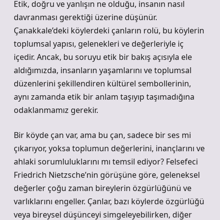
Etik, doğru ve yanlışın ne olduğu, insanın nasıl
davranması gerektiği üzerine düşünür.
Çanakkale’deki köylerdeki çanların rolü, bu köylerin
toplumsal yapısı, gelenekleri ve değerleriyle iç
içedir. Ancak, bu soruyu etik bir bakış açısıyla ele
aldığımızda, insanların yaşamlarını ve toplumsal
düzenlerini şekillendiren kültürel sembollerinin,
aynı zamanda etik bir anlam taşıyıp taşımadığına
odaklanmamız gerekir.
Bir köyde çan var, ama bu çan, sadece bir ses mi
çıkarıyor, yoksa toplumun değerlerini, inançlarını ve
ahlaki sorumluluklarını mı temsil ediyor? Felsefeci
Friedrich Nietzsche’nin görüşüne göre, geleneksel
değerler çoğu zaman bireylerin özgürlüğünü ve
varlıklarını engeller. Çanlar, bazı köylerde özgürlüğü
veya bireysel düşünceyi simgeleyebilirken, diğer