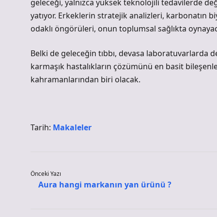
geleceği, yalnızca yüksek teknolojili tedavilerde 
yatıyor. Erkeklerin stratejik analizleri, karbonatın 
odaklı öngörüleri, onun toplumsal sağlıkta oynaya
Belki de geleceğin tıbbı, devasa laboratuvarlarda de
karmaşık hastalıkların çözümünü en basit bileşenl
kahramanlarından biri olacak.
Tarih:
Makaleler
Önceki Yazı
Aura hangi markanın yan ürünü ?