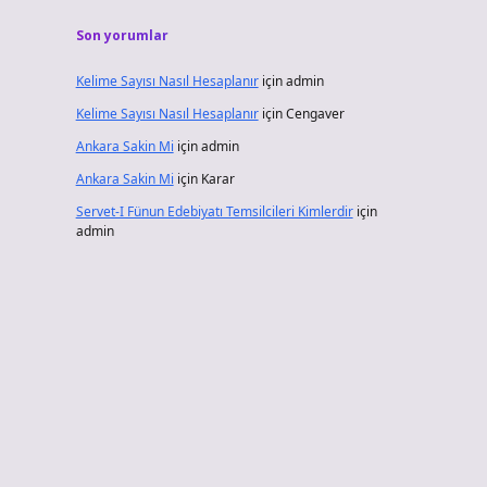
Son yorumlar
Kelime Sayısı Nasıl Hesaplanır
için
admin
Kelime Sayısı Nasıl Hesaplanır
için
Cengaver
Ankara Sakin Mi
için
admin
Ankara Sakin Mi
için
Karar
Servet-I Fünun Edebiyatı Temsilcileri Kimlerdir
için
admin