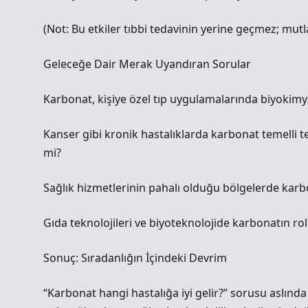
(Not: Bu etkiler tıbbi tedavinin yerine geçmez; mutla
Geleceğe Dair Merak Uyandıran Sorular
Karbonat, kişiye özel tıp uygulamalarında biyokimy
Kanser gibi kronik hastalıklarda karbonat temelli te
mi?
Sağlık hizmetlerinin pahalı olduğu bölgelerde karbona
Gıda teknolojileri ve biyoteknolojide karbonatın rol
Sonuç: Sıradanlığın İçindeki Devrim
“Karbonat hangi hastalığa iyi gelir?” sorusu aslında