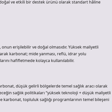
ğal ve etkili bir destek ürünü olarak standart hâline
 onun erişilebilir ve doğal olmasıdır. Yüksek maliyetli
larak karbonat; mide yanması, reflü, idrar yolu
rını hafifletmede kolayca kullanılabilir.
karbonat, düşük gelirli bölgelerde temel sağlık aracı olarak
eğin sağlık politikaları “yüksek teknoloji + düşük maliyetli
de karbonat, topluluk sağlığı programlarının temel bileşeni