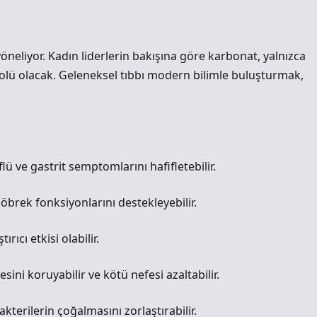
neliyor. Kadın liderlerin bakışına göre karbonat, yalnızca
lü olacak. Geleneksel tıbbı modern bilimle buluşturmak,
lü ve gastrit semptomlarını hafifletebilir.
brek fonksiyonlarını destekleyebilir.
rıcı etkisi olabilir.
sini koruyabilir ve kötü nefesi azaltabilir.
kterilerin çoğalmasını zorlaştırabilir.