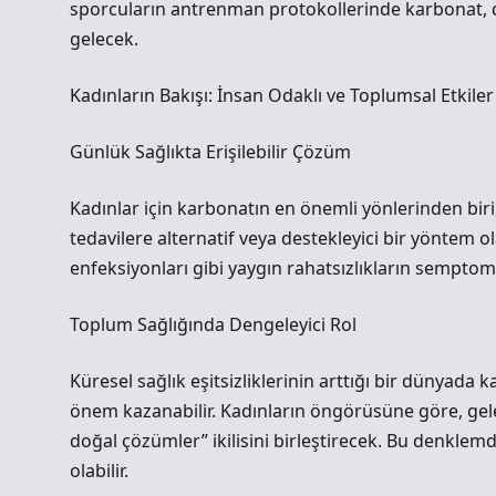
sporcuların antrenman protokollerinde karbonat, do
gelecek.
Kadınların Bakışı: İnsan Odaklı ve Toplumsal Etkiler
Günlük Sağlıkta Erişilebilir Çözüm
Kadınlar için karbonatın en önemli yönlerinden biri,
tedavilere alternatif veya destekleyici bir yöntem o
enfeksiyonları gibi yaygın rahatsızlıkların semptomla
Toplum Sağlığında Dengeleyici Rol
Küresel sağlık eşitsizliklerinin arttığı bir dünyada 
önem kazanabilir. Kadınların öngörüsüne göre, gelec
doğal çözümler” ikilisini birleştirecek. Bu denklem
olabilir.