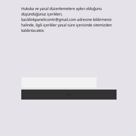
Hukuka ve yasal düzenlemelere aykırı olduğunu
düşündüğünüz içerikleri,
backlinkpanelicomtr@gmail.com
adresine bildirmeniz
halinde, ilgili içerikler yasal süre içerisinde sitemizden
kaldırılacaktır.
Arama