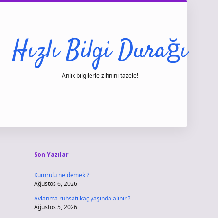
Hızlı Bilgi Durağı
Anlık bilgilerle zihnini tazele!
Sidebar
vdcasino giri
Son Yazılar
Kumrulu ne demek ?
Ağustos 6, 2026
Avlanma ruhsatı kaç yaşında alınır ?
Ağustos 5, 2026