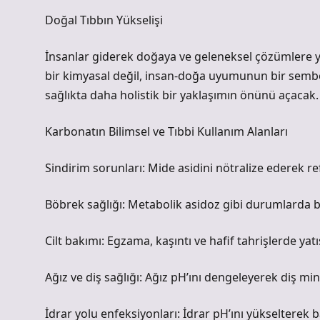
Doğal Tıbbın Yükselişi
İnsanlar giderek doğaya ve geleneksel çözümlere yö
bir kimyasal değil, insan-doğa uyumunun bir sembo
sağlıkta daha holistik bir yaklaşımın önünü açacak.
Karbonatın Bilimsel ve Tıbbi Kullanım Alanları
Sindirim sorunları: Mide asidini nötralize ederek ref
Böbrek sağlığı: Metabolik asidoz gibi durumlarda bö
Cilt bakımı: Egzama, kaşıntı ve hafif tahrişlerde yatıştı
Ağız ve diş sağlığı: Ağız pH’ını dengeleyerek diş mine
İdrar yolu enfeksiyonları: İdrar pH’ını yükselterek ba