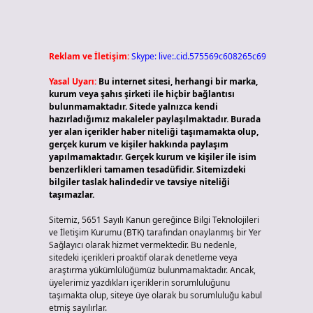
Reklam ve İletişim:
Skype: live:.cid.575569c608265c69
Yasal Uyarı:
Bu internet sitesi, herhangi bir marka,
kurum veya şahıs şirketi ile hiçbir bağlantısı
bulunmamaktadır. Sitede yalnızca kendi
hazırladığımız makaleler paylaşılmaktadır. Burada
yer alan içerikler haber niteliği taşımamakta olup,
gerçek kurum ve kişiler hakkında paylaşım
yapılmamaktadır. Gerçek kurum ve kişiler ile isim
benzerlikleri tamamen tesadüfidir. Sitemizdeki
bilgiler taslak halindedir ve tavsiye niteliği
taşımazlar.
Sitemiz, 5651 Sayılı Kanun gereğince Bilgi Teknolojileri
ve İletişim Kurumu (BTK) tarafından onaylanmış bir Yer
Sağlayıcı olarak hizmet vermektedir. Bu nedenle,
sitedeki içerikleri proaktif olarak denetleme veya
araştırma yükümlülüğümüz bulunmamaktadır. Ancak,
üyelerimiz yazdıkları içeriklerin sorumluluğunu
taşımakta olup, siteye üye olarak bu sorumluluğu kabul
etmiş sayılırlar.