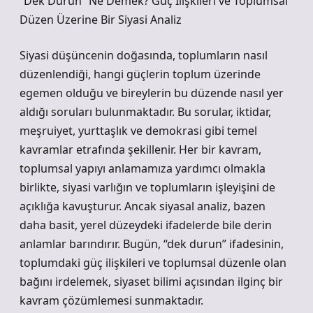
“Dek Durun” Ne Demek? Güç İlişkileri ve Toplumsal
Düzen Üzerine Bir Siyasi Analiz
Siyasi düşüncenin doğasında, toplumların nasıl
düzenlendiği, hangi güçlerin toplum üzerinde
egemen olduğu ve bireylerin bu düzende nasıl yer
aldığı soruları bulunmaktadır. Bu sorular, iktidar,
meşruiyet, yurttaşlık ve demokrasi gibi temel
kavramlar etrafında şekillenir. Her bir kavram,
toplumsal yapıyı anlamamıza yardımcı olmakla
birlikte, siyasi varlığın ve toplumların işleyişini de
açıklığa kavuşturur. Ancak siyasal analiz, bazen
daha basit, yerel düzeydeki ifadelerde bile derin
anlamlar barındırır. Bugün, “dek durun” ifadesinin,
toplumdaki güç ilişkileri ve toplumsal düzenle olan
bağını irdelemek, siyaset bilimi açısından ilginç bir
kavram çözümlemesi sunmaktadır.