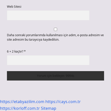
Web Sitesi
Daha sonraki yorumlarımda kullanılması için adım, e-posta adresim ve
site adresim bu tarayıcıya kaydedilsin.
6 + 2 kaçtır?
*
https://etabyazilim.com
https://cays.com.tr
https://korloff.com.tr
Sitemap