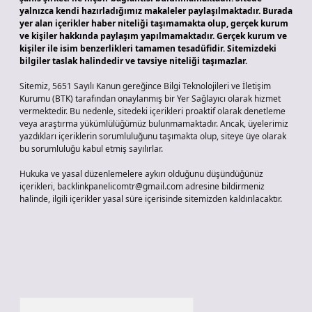
yalnızca kendi hazırladığımız makaleler paylaşılmaktadır. Burada
yer alan içerikler haber niteliği taşımamakta olup, gerçek kurum
ve kişiler hakkında paylaşım yapılmamaktadır. Gerçek kurum ve
kişiler ile isim benzerlikleri tamamen tesadüfidir. Sitemizdeki
bilgiler taslak halindedir ve tavsiye niteliği taşımazlar.
Sitemiz, 5651 Sayılı Kanun gereğince Bilgi Teknolojileri ve İletişim
Kurumu (BTK) tarafından onaylanmış bir Yer Sağlayıcı olarak hizmet
vermektedir. Bu nedenle, sitedeki içerikleri proaktif olarak denetleme
veya araştırma yükümlülüğümüz bulunmamaktadır. Ancak, üyelerimiz
yazdıkları içeriklerin sorumluluğunu taşımakta olup, siteye üye olarak
bu sorumluluğu kabul etmiş sayılırlar.
Hukuka ve yasal düzenlemelere aykırı olduğunu düşündüğünüz
içerikleri,
backlinkpanelicomtr@gmail.com
adresine bildirmeniz
halinde, ilgili içerikler yasal süre içerisinde sitemizden kaldırılacaktır.
Arama