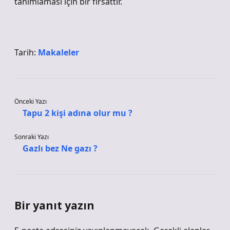
tanımlaması için bir fırsattır.
Tarih:
Makaleler
Önceki Yazı
Tapu 2 kişi adına olur mu ?
Sonraki Yazı
Gazlı bez Ne gazı ?
Bir yanıt yazın