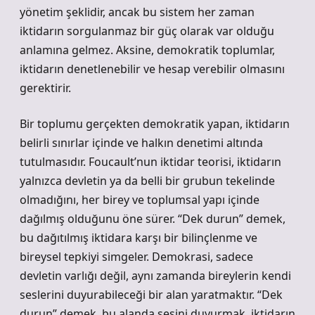
yönetim şeklidir, ancak bu sistem her zaman
iktidarın sorgulanmaz bir güç olarak var olduğu
anlamına gelmez. Aksine, demokratik toplumlar,
iktidarın denetlenebilir ve hesap verebilir olmasını
gerektirir.
Bir toplumu gerçekten demokratik yapan, iktidarın
belirli sınırlar içinde ve halkın denetimi altında
tutulmasıdır. Foucault’nun iktidar teorisi, iktidarın
yalnızca devletin ya da belli bir grubun tekelinde
olmadığını, her birey ve toplumsal yapı içinde
dağılmış olduğunu öne sürer. “Dek durun” demek,
bu dağıtılmış iktidara karşı bir bilinçlenme ve
bireysel tepkiyi simgeler. Demokrasi, sadece
devletin varlığı değil, aynı zamanda bireylerin kendi
seslerini duyurabileceği bir alan yaratmaktır. “Dek
durun” demek, bu alanda sesini duyurmak, iktidarın