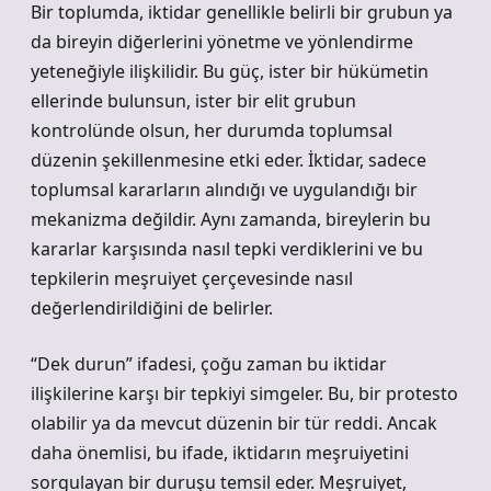
Bir toplumda, iktidar genellikle belirli bir grubun ya
da bireyin diğerlerini yönetme ve yönlendirme
yeteneğiyle ilişkilidir. Bu güç, ister bir hükümetin
ellerinde bulunsun, ister bir elit grubun
kontrolünde olsun, her durumda toplumsal
düzenin şekillenmesine etki eder. İktidar, sadece
toplumsal kararların alındığı ve uygulandığı bir
mekanizma değildir. Aynı zamanda, bireylerin bu
kararlar karşısında nasıl tepki verdiklerini ve bu
tepkilerin meşruiyet çerçevesinde nasıl
değerlendirildiğini de belirler.
“Dek durun” ifadesi, çoğu zaman bu iktidar
ilişkilerine karşı bir tepkiyi simgeler. Bu, bir protesto
olabilir ya da mevcut düzenin bir tür reddi. Ancak
daha önemlisi, bu ifade, iktidarın meşruiyetini
sorgulayan bir duruşu temsil eder. Meşruiyet,