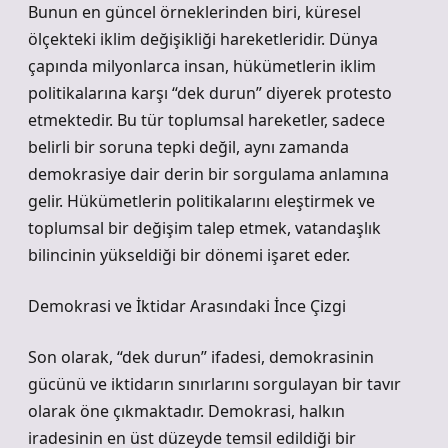
Bunun en güncel örneklerinden biri, küresel
ölçekteki iklim değişikliği hareketleridir. Dünya
çapında milyonlarca insan, hükümetlerin iklim
politikalarına karşı “dek durun” diyerek protesto
etmektedir. Bu tür toplumsal hareketler, sadece
belirli bir soruna tepki değil, aynı zamanda
demokrasiye dair derin bir sorgulama anlamına
gelir. Hükümetlerin politikalarını eleştirmek ve
toplumsal bir değişim talep etmek, vatandaşlık
bilincinin yükseldiği bir dönemi işaret eder.
Demokrasi ve İktidar Arasındaki İnce Çizgi
Son olarak, “dek durun” ifadesi, demokrasinin
gücünü ve iktidarın sınırlarını sorgulayan bir tavır
olarak öne çıkmaktadır. Demokrasi, halkın
iradesinin en üst düzeyde temsil edildiği bir