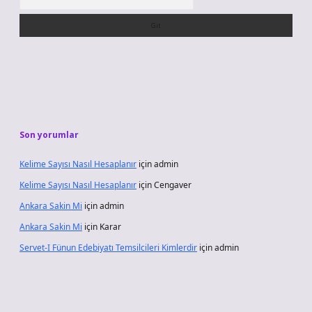
Son yorumlar
Kelime Sayısı Nasıl Hesaplanır
için
admin
Kelime Sayısı Nasıl Hesaplanır
için
Cengaver
Ankara Sakin Mi
için
admin
Ankara Sakin Mi
için
Karar
Servet-I Fünun Edebiyatı Temsilcileri Kimlerdir
için
admin