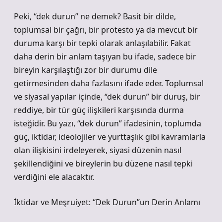
Peki, “dek durun” ne demek? Basit bir dilde,
toplumsal bir çağrı, bir protesto ya da mevcut bir
duruma karşı bir tepki olarak anlaşılabilir. Fakat
daha derin bir anlam taşıyan bu ifade, sadece bir
bireyin karşılaştığı zor bir durumu dile
getirmesinden daha fazlasını ifade eder. Toplumsal
ve siyasal yapılar içinde, “dek durun” bir duruş, bir
reddiye, bir tür güç ilişkileri karşısında durma
isteğidir. Bu yazı, “dek durun” ifadesinin, toplumda
güç, iktidar, ideolojiler ve yurttaşlık gibi kavramlarla
olan ilişkisini irdeleyerek, siyasi düzenin nasıl
şekillendiğini ve bireylerin bu düzene nasıl tepki
verdiğini ele alacaktır.
İktidar ve Meşruiyet: “Dek Durun”un Derin Anlamı