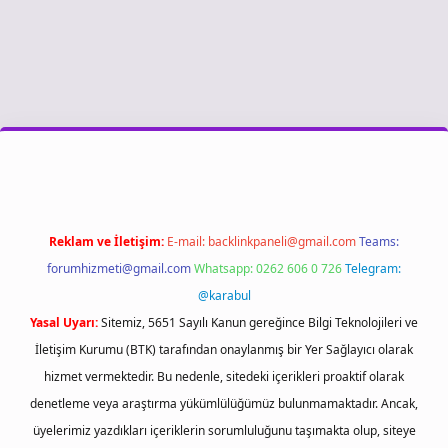
riş
Reklam ve İletişim:
E-mail:
backlinkpaneli@gmail.com
Teams:
forumhizmeti@gmail.com
Whatsapp: 0262 606 0 726
Telegram:
@karabul
Yasal Uyarı:
Sitemiz, 5651 Sayılı Kanun gereğince Bilgi Teknolojileri ve
İletişim Kurumu (BTK) tarafından onaylanmış bir Yer Sağlayıcı olarak
hizmet vermektedir. Bu nedenle, sitedeki içerikleri proaktif olarak
denetleme veya araştırma yükümlülüğümüz bulunmamaktadır. Ancak,
üyelerimiz yazdıkları içeriklerin sorumluluğunu taşımakta olup, siteye