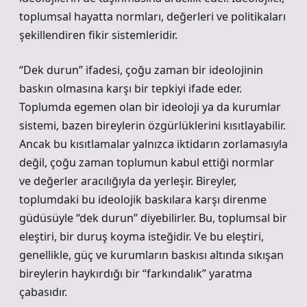
toplumsal hayatta normları, değerleri ve politikaları
şekillendiren fikir sistemleridir.
“Dek durun” ifadesi, çoğu zaman bir ideolojinin
baskın olmasına karşı bir tepkiyi ifade eder.
Toplumda egemen olan bir ideoloji ya da kurumlar
sistemi, bazen bireylerin özgürlüklerini kısıtlayabilir.
Ancak bu kısıtlamalar yalnızca iktidarın zorlamasıyla
değil, çoğu zaman toplumun kabul ettiği normlar
ve değerler aracılığıyla da yerleşir. Bireyler,
toplumdaki bu ideolojik baskılara karşı direnme
güdüsüyle “dek durun” diyebilirler. Bu, toplumsal bir
eleştiri, bir duruş koyma isteğidir. Ve bu eleştiri,
genellikle, güç ve kurumların baskısı altında sıkışan
bireylerin haykırdığı bir “farkındalık” yaratma
çabasıdır.