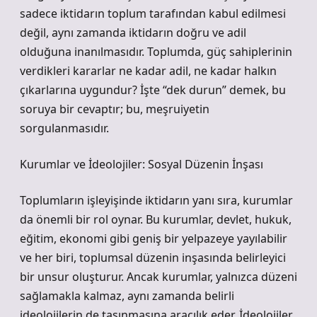
sadece iktidarın toplum tarafından kabul edilmesi
değil, aynı zamanda iktidarın doğru ve adil
olduğuna inanılmasıdır. Toplumda, güç sahiplerinin
verdikleri kararlar ne kadar adil, ne kadar halkın
çıkarlarına uygundur? İşte “dek durun” demek, bu
soruya bir cevaptır; bu, meşruiyetin
sorgulanmasıdır.
Kurumlar ve İdeolojiler: Sosyal Düzenin İnşası
Toplumların işleyişinde iktidarın yanı sıra, kurumlar
da önemli bir rol oynar. Bu kurumlar, devlet, hukuk,
eğitim, ekonomi gibi geniş bir yelpazeye yayılabilir
ve her biri, toplumsal düzenin inşasında belirleyici
bir unsur oluşturur. Ancak kurumlar, yalnızca düzeni
sağlamakla kalmaz, aynı zamanda belirli
ideolojilerin de taşınmasına aracılık eder. İdeolojiler,