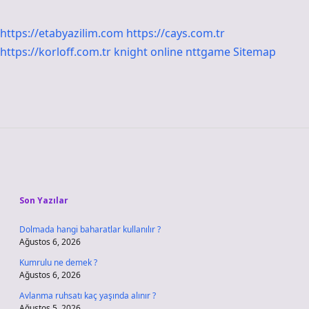
https://etabyazilim.com
https://cays.com.tr
https://korloff.com.tr
knight online
nttgame
Sitemap
Sidebar
Son Yazılar
Dolmada hangi baharatlar kullanılır ?
Ağustos 6, 2026
Kumrulu ne demek ?
Ağustos 6, 2026
Avlanma ruhsatı kaç yaşında alınır ?
Ağustos 5, 2026