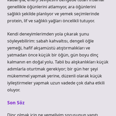
genellikle öğünlerini atlamıyor, ara öğünlerini
sağlıklı şekilde planlıyor ve yemek seçimlerinde
protein, lif ve sağlıklı yağları öncelikli tutuyor.
Kendi deneyimlerimden yola çıkarak şunu
söyleyebilirim: sabah kahvaltısı, dengeli öğle
yemeği, hafif akşamüstü atıştırmalıkları ve
yatmadan önce küçük bir öğün, gün boyu dinç
kalmanın en doğal yolu. Tabii bu alışkanlıkları küçük
adımlarla oturtmak gerekiyor; bir gün her şeyi
mükemmel yapmak yerine, düzenli olarak küçük
iyileştirmeler yapmak uzun vadede çok daha etkili
oluyor.
Son Söz
Dinç olmak için ne yemeliyim sorusunun yanıtı