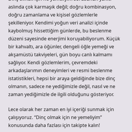
aslında çok karmaşık değil; doğru kombinasyon,
doğru zamanlama ve kişisel gözlemlerle
şekilleniyor. Kendimi yoğun veri analizi içinde
kaybolmuş hissettiğim günlerde, bu beslenme
düzeni sayesinde enerjimi koruyabiliyorum. Küçük
bir kahvaltı, ara öğünler, dengeli öğle yemeği ve
akşamüstü takviyeleri, gün boyu canlı kalmamı
sağlıyor. Kendi gözlemlerim, çevremdeki
arkadaşlarımın deneyimleri ve resmi beslenme
istatistikleri, hepsi bir araya geldiğinde bize dinç
olmanın, sadece ne yediğimizle değil, nasıl ve ne
zaman yediğimizle de ilgili olduğunu gösteriyor.
Lece olarak her zaman en iyi içeriği sunmak için
çalışıyoruz. “Dinç olmak için ne yemeliyim”
konusunda daha fazlası için takipte kalın!