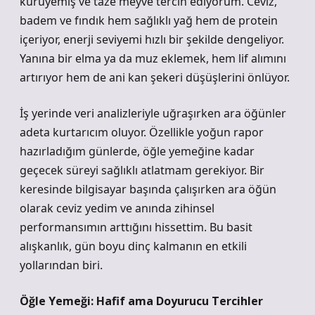
kuruyemiş ve taze meyve tercih ediyorum. Ceviz,
badem ve fındık hem sağlıklı yağ hem de protein
içeriyor, enerji seviyemi hızlı bir şekilde dengeliyor.
Yanına bir elma ya da muz eklemek, hem lif alımını
artırıyor hem de ani kan şekeri düşüşlerini önlüyor.
İş yerinde veri analizleriyle uğraşırken ara öğünler
adeta kurtarıcım oluyor. Özellikle yoğun rapor
hazırladığım günlerde, öğle yemeğine kadar
geçecek süreyi sağlıklı atlatmam gerekiyor. Bir
keresinde bilgisayar başında çalışırken ara öğün
olarak ceviz yedim ve anında zihinsel
performansımın arttığını hissettim. Bu basit
alışkanlık, gün boyu dinç kalmanın en etkili
yollarından biri.
Öğle Yemeği: Hafif ama Doyurucu Tercihler