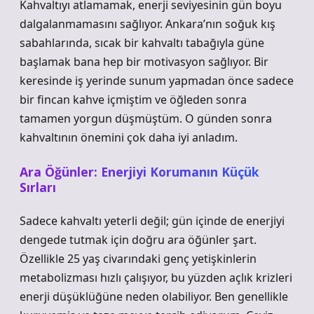
Kahvaltıyı atlamamak, enerji seviyesinin gün boyu
dalgalanmamasını sağlıyor. Ankara’nın soğuk kış
sabahlarında, sıcak bir kahvaltı tabağıyla güne
başlamak bana hep bir motivasyon sağlıyor. Bir
keresinde iş yerinde sunum yapmadan önce sadece
bir fincan kahve içmiştim ve öğleden sonra
tamamen yorgun düşmüştüm. O günden sonra
kahvaltının önemini çok daha iyi anladım.
Ara Öğünler: Enerjiyi Korumanın Küçük
Sırları
Sadece kahvaltı yeterli değil; gün içinde de enerjiyi
dengede tutmak için doğru ara öğünler şart.
Özellikle 25 yaş civarındaki genç yetişkinlerin
metabolizması hızlı çalışıyor, bu yüzden açlık krizleri
enerji düşüklüğüne neden olabiliyor. Ben genellikle