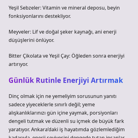
Yeşil Sebzeler: Vitamin ve mineral deposu, beyin
fonksiyonlarını destekliyor.
Meyveler: Lif ve doğal şeker kaynağı, ani enerji
düşüşlerini önlüyor.
Bitter Çikolata ve Yeşil Çay: Öğleden sonra enerjiyi
artırıyor.
Günlük Rutinle Enerjiyi Artırmak
Dinç olmak için ne yemeliyim sorusunun yanıtı
sadece yiyeceklerle sınırlı değil; yeme
alışkanlıklarınızı gün içine yaymak, porsiyonları
dengeli tutmak ve düzenli su içmek de büyük fark
yaratıyor. Ankara’daki iş hayatımda gözlemlediğim
kadarıyla, enerji seviyesini dengede tutan insanlar