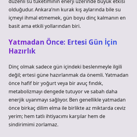
düzenli su tüketiminin enerji üzerinde büyük etkisi
olduğudur. Ankara’nın kurak kış aylarında bile su
içmeyi ihmal etmemek, gün boyu dinç kalmanın en
basit ama etkili yollarından biri.
Yatmadan Önce: Ertesi Gün İçin
Hazırlık
Dinç olmak sadece gün içindeki beslenmeyle ilgili
değil; ertesi güne hazırlanmak da önemli. Yatmadan
önce hafif bir yoğurt veya bir avuç fındık,
metabolizmayı dengede tutuyor ve sabah daha
enerjik uyanmayı sağlıyor. Ben genellikle yatmadan
önce birkaç dilim elma ile birlikte az miktarda ceviz
yerim; hem tatlı ihtiyacımı karşılar hem de
sindirimimi zorlamaz.