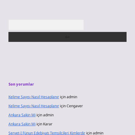
Arama
Son yorumlar
Kelime Sayısı Nasıl Hesaplanır
için
admin
Kelime Sayısı Nasıl Hesaplanır
için
Cengaver
Ankara Sakin Mi
için
admin
Ankara Sakin Mi
için
Karar
Servet-I Fünun Edebiyatı Temsilcileri Kimlerdir
için
admin