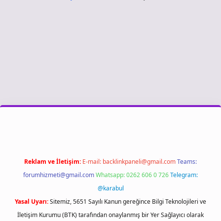
riş
Reklam ve İletişim:
E-mail:
backlinkpaneli@gmail.com
Teams:
forumhizmeti@gmail.com
Whatsapp: 0262 606 0 726
Telegram:
@karabul
Yasal Uyarı:
Sitemiz, 5651 Sayılı Kanun gereğince Bilgi Teknolojileri ve
İletişim Kurumu (BTK) tarafından onaylanmış bir Yer Sağlayıcı olarak