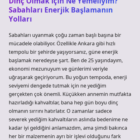
Dinç Olmak İçin Ne Yemeliyim?
Sabahları Enerjik Başlamanın
Yolları
Sabahları uyanmak çoğu zaman başlı başına bir
mücadele olabiliyor. Özellikle Ankara gibi hızlı
tempolu bir şehirde yaşıyorsanız, güne enerjik
başlamak neredeyse şart. Ben de 25 yaşındayım,
ekonomi mezunuyum ve günlerimi veriyle
uğraşarak geçiriyorum. Bu yoğun tempoda, enerji
seviyemi dengede tutmak için ne yediğim
gerçekten çok önemli. Küçükken annemin mutfakta
hazırladığı kahvaltılar, bana hep gün boyu dinç
olmanın sırrını hatırlatır. O zamanlar sadece
severek yediğim kahvaltıların aslında bedenime ne
kadar iyi geldiğini anlamazdım, ama şimdi bakınca
her bir malzemenin ayrı bir işlevi olduğunu fark