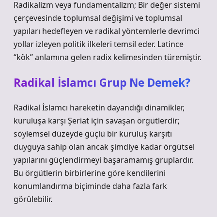
Radikalizm veya fundamentalizm; Bir değer sistemi
çerçevesinde toplumsal değişimi ve toplumsal
yapıları hedefleyen ve radikal yöntemlerle devrimci
yollar izleyen politik ilkeleri temsil eder. Latince
“kök” anlamına gelen radix kelimesinden türemiştir.
Radikal İslamcı Grup Ne Demek?
Radikal İslamcı hareketin dayandığı dinamikler,
kuruluşa karşı Şeriat için savaşan örgütlerdir;
söylemsel düzeyde güçlü bir kuruluş karşıtı
duyguya sahip olan ancak şimdiye kadar örgütsel
yapılarını güçlendirmeyi başaramamış gruplardır.
Bu örgütlerin birbirlerine göre kendilerini
konumlandırma biçiminde daha fazla fark
görülebilir.