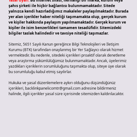
Yasal Uyarı:
Bu internet sitesi, herhangi bir marka, kurum veya
şahıs şirketi ile hiçbir bağlantısı bulunmamaktadır. Sitede
yalnızca kendi hazırladığımız makaleler paylaşılmaktadır. Burada
yer alan içerikler haber niteliği taşımamakta olup, gerçek kurum
ve kişiler hakkında paylaşım yapılmamaktadır. Gerçek kurum ve
kişiler ile isim benzerlikleri tamamen tesadüfidir. Sitemizdeki
bilgiler taslak halindedir ve tavsiye niteliği taşımazlar.
Sitemiz, 5651 Sayılı Kanun gereğince Bilgi Teknolojileri ve İletişim
Kurumu (BTK) tarafından onaylanmış bir Yer Sağlayıcı olarak hizmet
vermektedir. Bu nedenle, sitedeki içerikleri proaktif olarak denetleme
veya araştırma yükümlülüğümüz bulunmamaktadır. Ancak, üyelerimiz
yazdıkları içeriklerin sorumluluğunu taşımakta olup, siteye üye olarak
bu sorumluluğu kabul etmiş sayılırlar.
Hukuka ve yasal düzenlemelere aykırı olduğunu düşündüğünüz
içerikleri,
backlinkpanelicomtr@gmail.com
adresine bildirmeniz
halinde, ilgili içerikler yasal süre içerisinde sitemizden kaldırılacaktır.