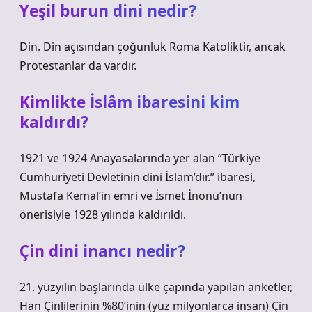
Yeşil burun dini nedir?
Din. Din açısından çoğunluk Roma Katoliktir, ancak
Protestanlar da vardır.
Kimlikte İslâm ibaresini kim
kaldırdı?
1921 ve 1924 Anayasalarında yer alan “Türkiye
Cumhuriyeti Devletinin dini İslam’dır.” ibaresi,
Mustafa Kemal’in emri ve İsmet İnönü’nün
önerisiyle 1928 yılında kaldırıldı.
Çin dini inancı nedir?
21. yüzyılın başlarında ülke çapında yapılan anketler,
Han Çinlilerinin %80’inin (yüz milyonlarca insan) Çin