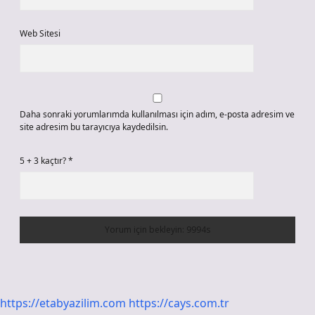
Web Sitesi
Daha sonraki yorumlarımda kullanılması için adım, e-posta adresim ve
site adresim bu tarayıcıya kaydedilsin.
5 + 3 kaçtır?
*
https://etabyazilim.com
https://cays.com.tr