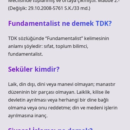
Meclisinde toplanmış ve ortaya çıkmıştır. Madde 2.-
(Değişik: 29.10.2008-5761 S.K./33 md.)
Fundamentalist ne demek TDK?
TDK sözlüğünde “Fundamentalist” kelimesinin
anlamı şöyledir: sıfat, toplum bilimci,
fundamentalist.
Seküler kimdir?
Laik, din dışı, dini veya manevi olmayan; manastır
düzeninin bir parçası olmayan. Laiklik, kilise ile
devletin ayrılması veya herhangi bir dine bağlı
olmama veya onu reddetme; din ve medeni işlerin
ayrılmasına inanç.