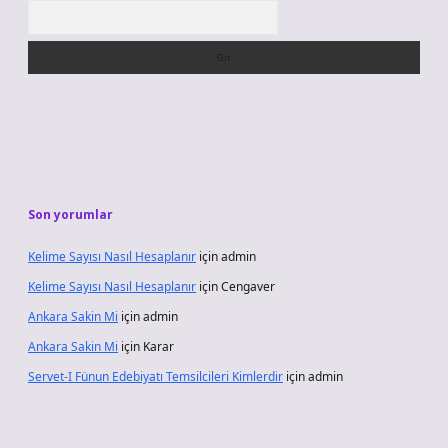
Arama
Son yorumlar
Kelime Sayısı Nasıl Hesaplanır
için
admin
Kelime Sayısı Nasıl Hesaplanır
için
Cengaver
Ankara Sakin Mi
için
admin
Ankara Sakin Mi
için
Karar
Servet-I Fünun Edebiyatı Temsilcileri Kimlerdir
için
admin