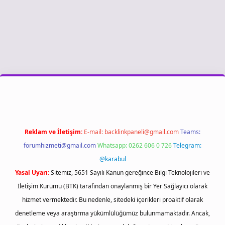
iriş
Reklam ve İletişim:
E-mail:
backlinkpaneli@gmail.com
Teams:
forumhizmeti@gmail.com
Whatsapp: 0262 606 0 726
Telegram:
@karabul
Yasal Uyarı:
Sitemiz, 5651 Sayılı Kanun gereğince Bilgi Teknolojileri ve
İletişim Kurumu (BTK) tarafından onaylanmış bir Yer Sağlayıcı olarak
hizmet vermektedir. Bu nedenle, sitedeki içerikleri proaktif olarak
denetleme veya araştırma yükümlülüğümüz bulunmamaktadır. Ancak,