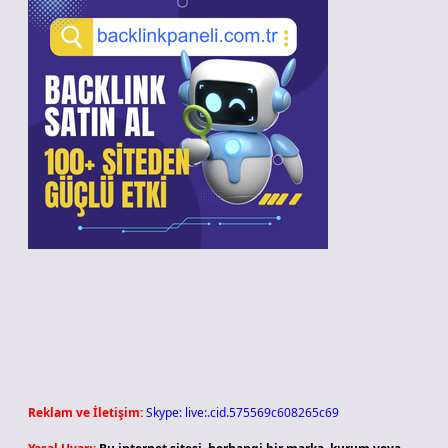
Reklam ve İletişim:
Skype: live:.cid.575569c608265c69