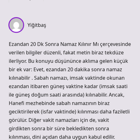
Yiğitbaş
Ezandan 20 Dk Sonra Namaz Kılınır Mı çerçevesinde
verilen bilgiler düzenli, fakat metin biraz tekdüze
ilerliyor. Bu konuyu düşününce aklıma gelen küçük
bir ek var: Evet, ezandan 20 dakika sonra namaz
kılınabilir . Sabah namazı, imsak vaktinde okunan
ezandan itibaren güneş vaktine kadar (imsak saati
ile güneş doğum saati arasında) kılınabilir. Ancak,
Hanefi mezhebinde sabah namazının biraz
geciktirilerek (isfar vaktinde) kılınması daha faziletli
görülür. Diğer vakit namazları için de, vakit
girdikten sonra bir süre bekledikten sonra
kılınması, dini açıdan daha uygun kabul edilir.