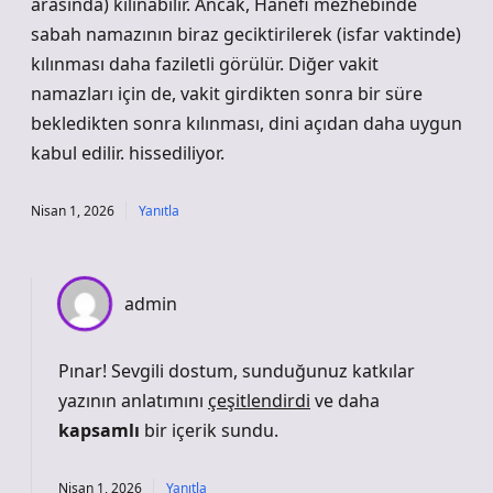
arasında) kılınabilir. Ancak, Hanefi mezhebinde
sabah namazının biraz geciktirilerek (isfar vaktinde)
kılınması daha faziletli görülür. Diğer vakit
namazları için de, vakit girdikten sonra bir süre
bekledikten sonra kılınması, dini açıdan daha uygun
kabul edilir. hissediliyor.
Nisan 1, 2026
Yanıtla
admin
Pınar! Sevgili dostum, sunduğunuz katkılar
yazının anlatımını
çeşitlendirdi
ve daha
kapsamlı
bir içerik sundu.
Nisan 1, 2026
Yanıtla