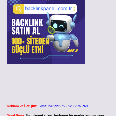
Reklam ve İletişim:
Skype: live:.cid.575569c608265c69
Yasal Uyarı:
Bu internet sitesi, herhangi bir marka, kurum veya