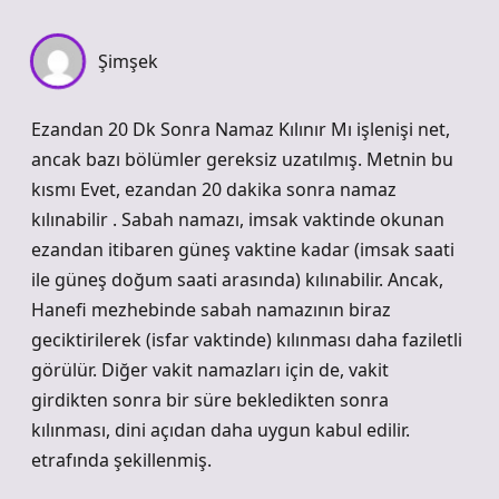
Şimşek
Ezandan 20 Dk Sonra Namaz Kılınır Mı işlenişi net,
ancak bazı bölümler gereksiz uzatılmış. Metnin bu
kısmı Evet, ezandan 20 dakika sonra namaz
kılınabilir . Sabah namazı, imsak vaktinde okunan
ezandan itibaren güneş vaktine kadar (imsak saati
ile güneş doğum saati arasında) kılınabilir. Ancak,
Hanefi mezhebinde sabah namazının biraz
geciktirilerek (isfar vaktinde) kılınması daha faziletli
görülür. Diğer vakit namazları için de, vakit
girdikten sonra bir süre bekledikten sonra
kılınması, dini açıdan daha uygun kabul edilir.
etrafında şekillenmiş.