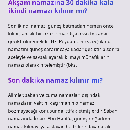
Akşam namazına 30 dakika kala
ikindi namazı kılınır mı?
Son ikindi namazı güneş batmadan hemen önce
kılınır, ancak bir özür olmadıkça o vakte kadar
geciktirilmemelidir. Hz. Peygamber (s.a.v.) ikindi
namazını güneş sararıncaya kadar geciktirip sonra
aceleyle ve savsaklayarak kılmayı münafıkların
namazı olarak nitelemiştir (bkz.
Son dakika namaz kılınır mı?
Alimler, sabah ve cuma namazları dışındaki
namazların vaktini kaçırmanın o namazı
bozmayacağı konusunda ittifak etmişlerdir. Sabah
namazında İmam Ebu Hanife, güneş doğarken
namaz kılmayı yasaklayan hadislere dayanarak,