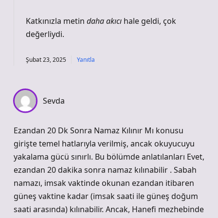
Katkınızla metin
daha akıcı
hale geldi, çok
değerliydi.
Şubat 23, 2025
Yanıtla
Sevda
Ezandan 20 Dk Sonra Namaz Kılınır Mı konusu
girişte temel hatlarıyla verilmiş, ancak okuyucuyu
yakalama gücü sınırlı. Bu bölümde anlatılanları Evet,
ezandan 20 dakika sonra namaz kılınabilir . Sabah
namazı, imsak vaktinde okunan ezandan itibaren
güneş vaktine kadar (imsak saati ile güneş doğum
saati arasında) kılınabilir. Ancak, Hanefi mezhebinde