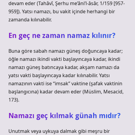
devam eder (Tahâvî, Şerhu me’âni’l-âsâr, 1/159 [957-
959]). Yatsı namazı, bu vakit içinde herhangi bir
zamanda kılınabilir.
En geç ne zaman namaz kılınır?
Buna göre sabah namazı güneş doğuncaya kadar;
öğle namazı ikindi vakti başlayıncaya kadar, ikindi
namazı güneş batıncaya kadar, akşam namazı da
yatsı vakti başlayıncaya kadar kılınabilir. Yatsı
namazının vakti ise “imsak” vaktine (şafak vaktinin
başlangıcına) kadar devam eder (Müslim, Mesacid,
173).
Namazı geç kılmak günah mıdır?
Unutmak veya uykuya dalmak gibi meşru bir