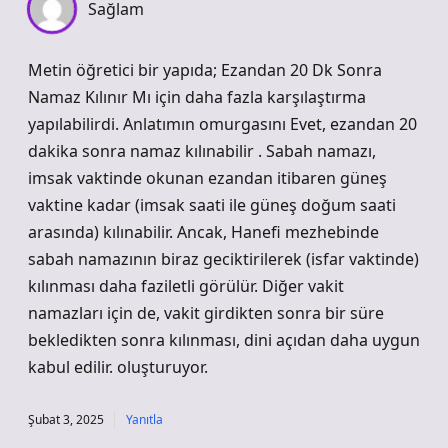
Sağlam
Metin öğretici bir yapıda; Ezandan 20 Dk Sonra
Namaz Kılınır Mı için daha fazla karşılaştırma
yapılabilirdi. Anlatımın omurgasını Evet, ezandan 20
dakika sonra namaz kılınabilir . Sabah namazı,
imsak vaktinde okunan ezandan itibaren güneş
vaktine kadar (imsak saati ile güneş doğum saati
arasında) kılınabilir. Ancak, Hanefi mezhebinde
sabah namazının biraz geciktirilerek (isfar vaktinde)
kılınması daha faziletli görülür. Diğer vakit
namazları için de, vakit girdikten sonra bir süre
bekledikten sonra kılınması, dini açıdan daha uygun
kabul edilir. oluşturuyor.
Şubat 3, 2025
Yanıtla