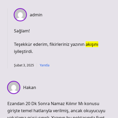
admin
Sağlam!
Teşekkür ederim, fikirleriniz yazının
akışını
iyileştirdi.
Şubat 3, 2025
Yanıtla
Hakan
Ezandan 20 Dk Sonra Namaz Kılınır Mı konusu
girişte temel hatlarıyla verilmiş, ancak okuyucuyu
yakalama gücü sınırlı. Yazının bu noktasında Evet,