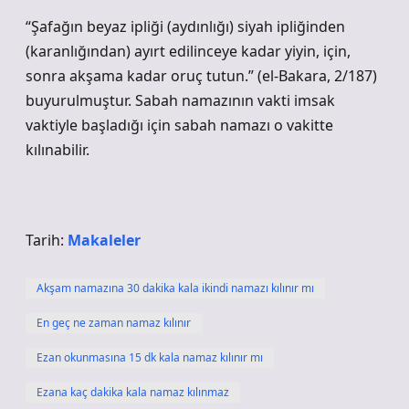
“Şafağın beyaz ipliği (aydınlığı) siyah ipliğinden
(karanlığından) ayırt edilinceye kadar yiyin, için,
sonra akşama kadar oruç tutun.” (el-Bakara, 2/187)
buyurulmuştur. Sabah namazının vakti imsak
vaktiyle başladığı için sabah namazı o vakitte
kılınabilir.
Tarih:
Makaleler
Akşam namazına 30 dakika kala ikindi namazı kılınır mı
En geç ne zaman namaz kılınır
Ezan okunmasına 15 dk kala namaz kılınır mı
Ezana kaç dakika kala namaz kılınmaz