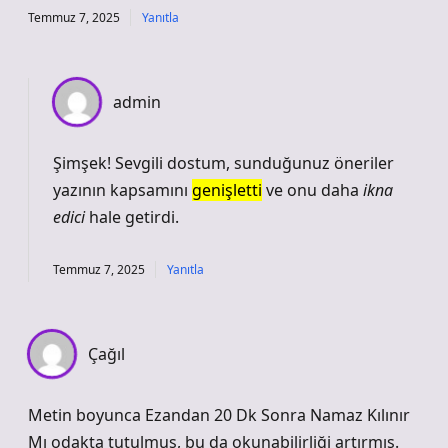
Temmuz 7, 2025
Yanıtla
admin
Şimşek! Sevgili dostum, sunduğunuz öneriler
yazının kapsamını
genişletti
ve onu daha
ikna
edici
hale getirdi.
Temmuz 7, 2025
Yanıtla
Çağıl
Metin boyunca Ezandan 20 Dk Sonra Namaz Kılınır
Mı odakta tutulmuş, bu da okunabilirliği artırmış.