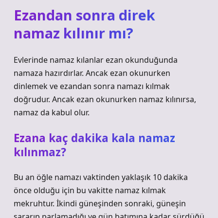
Ezandan sonra direk
namaz kılınır mı?
Evlerinde namaz kılanlar ezan okunduğunda
namaza hazırdırlar. Ancak ezan okunurken
dinlemek ve ezandan sonra namazı kılmak
doğrudur. Ancak ezan okunurken namaz kılınırsa,
namaz da kabul olur.
Ezana kaç dakika kala namaz
kılınmaz?
Bu an öğle namazı vaktinden yaklaşık 10 dakika
önce olduğu için bu vakitte namaz kılmak
mekruhtur. İkindi güneşinden sonraki, güneşin
sararıp parlamadığı ve gün batımına kadar sürdüğü