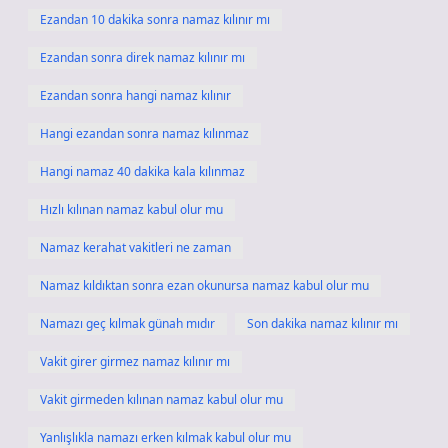
Ezandan 10 dakika sonra namaz kılınır mı
Ezandan sonra direk namaz kılınır mı
Ezandan sonra hangi namaz kılınır
Hangi ezandan sonra namaz kılınmaz
Hangi namaz 40 dakika kala kılınmaz
Hızlı kılınan namaz kabul olur mu
Namaz kerahat vakitleri ne zaman
Namaz kıldıktan sonra ezan okunursa namaz kabul olur mu
Namazı geç kılmak günah mıdır
Son dakika namaz kılınır mı
Vakit girer girmez namaz kılınır mı
Vakit girmeden kılınan namaz kabul olur mu
Yanlışlıkla namazı erken kılmak kabul olur mu