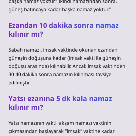
başka namaz yoktur.” İkindi namazından sonra,
güneş batıncaya kadar başka namaz yoktur.”
Ezandan 10 dakika sonra namaz
kılınır mı?
Sabah namazı, imsak vaktinde okunan ezandan
güneşin doğuşuna kadar (imsak vakti ile güneşin
doğuşu arasında) kılınabilir. Ancak imsak vaktinden
30-40 dakika sonra namazın kılınması tavsiye
edilmiştir.
Yatsı ezanına 5 dk kala namaz
kılınır mı?
Yatsı namazının vakti, akşam namazı vaktinin
çıkmasından başlayarak “imsak” vaktine kadar