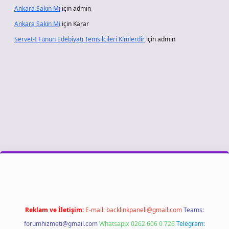
Ankara Sakin Mi
için
admin
Ankara Sakin Mi
için
Karar
Servet-I Fünun Edebiyatı Temsilcileri Kimlerdir
için
admin
iriş
Reklam ve İletişim:
E-mail:
backlinkpaneli@gmail.com
Teams:
forumhizmeti@gmail.com
Whatsapp: 0262 606 0 726
Telegram: