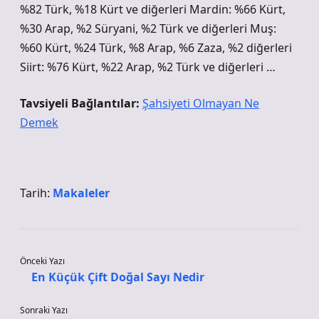
%82 Türk, %18 Kürt ve diğerleri Mardin: %66 Kürt,
%30 Arap, %2 Süryani, %2 Türk ve diğerleri Muş:
%60 Kürt, %24 Türk, %8 Arap, %6 Zaza, %2 diğerleri
Siirt: %76 Kürt, %22 Arap, %2 Türk ve diğerleri …
Tavsiyeli Bağlantılar:
Şahsiyeti Olmayan Ne
Demek
Tarih:
Makaleler
Önceki Yazı
En Küçük Çift Doğal Sayı Nedir
Sonraki Yazı