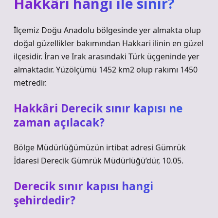
Hakkâri hangi ile sınır?
İlçemiz Doğu Anadolu bölgesinde yer almakta olup
doğal güzellikler bakımından Hakkari ilinin en güzel
ilçesidir. İran ve Irak arasındaki Türk üçgeninde yer
almaktadır. Yüzölçümü 1452 km2 olup rakımı 1450
metredir.
Hakkâri Derecik sınır kapısı ne
zaman açılacak?
Bölge Müdürlüğümüzün irtibat adresi Gümrük
İdaresi Derecik Gümrük Müdürlüğü’dür, 10.05.
Derecik sınır kapısı hangi
şehirdedir?