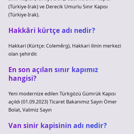
(Türkiye-Irak) ve Derecik Umurlu Sınır Kapısı
(Türkiye-Irak).
Hakkâri kürtçe adı nedir?
Hakkari (Kürtçe: Colemêrg), Hakkari ilinin merkezi
olan şehirdir.
En son açılan sınır kapımız
hangisi?
Yeni modernize edilen Türkgözü Gümrük Kapısı
açıldı (01.09.2023) Ticaret Bakanımız Sayın Ömer
Bolat, Valimiz Sayın
Van sinir kapisinin adı nedir?