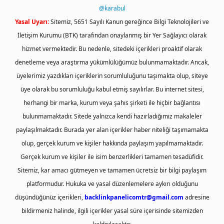
@karabul
Yasal Uyarı:
Sitemiz, 5651 Sayılı Kanun gereğince Bilgi Teknolojileri ve
İletişim Kurumu (BTK) tarafından onaylanmış bir Yer Sağlayıcı olarak
hizmet vermektedir. Bu nedenle, sitedeki içerikleri proaktif olarak
denetleme veya araştırma yükümlülüğümüz bulunmamaktadır. Ancak,
üyelerimiz yazdıkları içeriklerin sorumluluğunu taşımakta olup, siteye
üye olarak bu sorumluluğu kabul etmiş sayılırlar. Bu internet sitesi,
herhangi bir marka, kurum veya şahıs şirketi ile hiçbir bağlantısı
bulunmamaktadır. Sitede yalnızca kendi hazırladığımız makaleler
paylaşılmaktadır. Burada yer alan içerikler haber niteliği taşımamakta
olup, gerçek kurum ve kişiler hakkında paylaşım yapılmamaktadır.
Gerçek kurum ve kişiler ile isim benzerlikleri tamamen tesadüfidir.
Sitemiz, kar amacı gütmeyen ve tamamen ücretsiz bir bilgi paylaşım
platformudur. Hukuka ve yasal düzenlemelere aykırı olduğunu
düşündüğünüz içerikleri,
backlinkpanelicomtr@gmail.com
adresine
bildirmeniz halinde, ilgili içerikler yasal süre içerisinde sitemizden