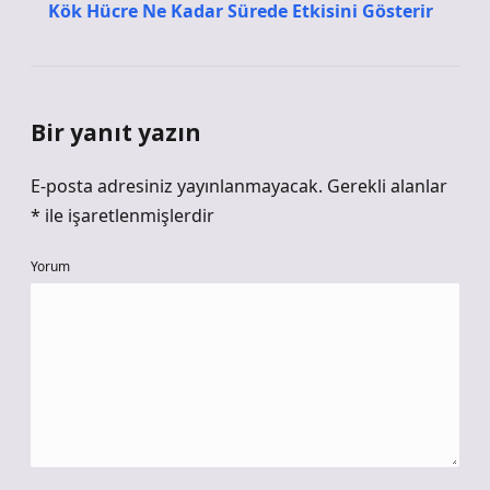
Kök Hücre Ne Kadar Sürede Etkisini Gösterir
Bir yanıt yazın
E-posta adresiniz yayınlanmayacak.
Gerekli alanlar
*
ile işaretlenmişlerdir
Yorum