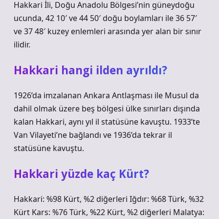
Hakkari İli, Doğu Anadolu Bölgesi’nin güneydoğu
ucunda, 42 10′ ve 44 50′ doğu boylamları ile 36 57′
ve 37 48′ kuzey enlemleri arasında yer alan bir sınır
ilidir.
Hakkari hangi ilden ayrıldı?
1926’da imzalanan Ankara Antlaşması ile Musul da
dahil olmak üzere beş bölgesi ülke sınırları dışında
kalan Hakkari, aynı yıl il statüsüne kavuştu. 1933’te
Van Vilayeti’ne bağlandı ve 1936’da tekrar il
statüsüne kavuştu.
Hakkari yüzde kaç Kürt?
Hakkari: %98 Kürt, %2 diğerleri Iğdır: %68 Türk, %32
Kürt Kars: %76 Türk, %22 Kürt, %2 diğerleri Malatya: