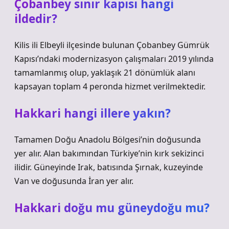
Çobanbey sınır kapısı hangi
ildedir?
Kilis ili Elbeyli ilçesinde bulunan Çobanbey Gümrük
Kapısı’ndaki modernizasyon çalışmaları 2019 yılında
tamamlanmış olup, yaklaşık 21 dönümlük alanı
kapsayan toplam 4 peronda hizmet verilmektedir.
Hakkari hangi illere yakın?
Tamamen Doğu Anadolu Bölgesi’nin doğusunda
yer alır. Alan bakımından Türkiye’nin kırk sekizinci
ilidir. Güneyinde Irak, batısında Şırnak, kuzeyinde
Van ve doğusunda İran yer alır.
Hakkari doğu mu güneydoğu mu?