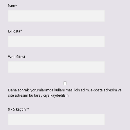
İsim*
E-Posta*
Web Sitesi
Daha sonraki yorumlarımda kullanılması için adım, e-posta adresim ve
site adresim bu tarayıcıya kaydedilsin.
9 - 5 kaçtır?
*