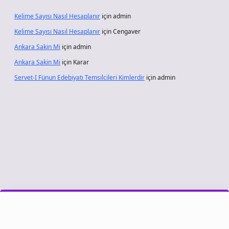
Kelime Sayısı Nasıl Hesaplanır
için
admin
Kelime Sayısı Nasıl Hesaplanır
için
Cengaver
Ankara Sakin Mi
için
admin
Ankara Sakin Mi
için
Karar
Servet-I Fünun Edebiyatı Temsilcileri Kimlerdir
için
admin
riş