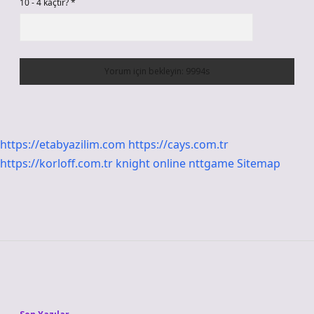
10 - 4 kaçtır?
*
https://etabyazilim.com
https://cays.com.tr
https://korloff.com.tr
knight online
nttgame
Sitemap
Sidebar