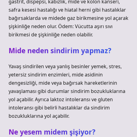
gastrit, dispepsi, kabızlık, mide ve kolon kanseri,
safra kesesi hastalığı ve hiatal herni gibi hastalıklar
bağırsaklarda ve midede gaz birikmesine yol açarak
şişkinliğe neden olur. Ödem: Vücutta aşırı sıvı
birikmesi de şişkinliğe neden olabilir.
Mide neden sindirim yapmaz?
Yavaş sindirilen veya yanlış besinler yemek, stres,
yetersiz sindirim enzimleri, mide asidinin
dengesizliği, mide veya bağırsak hareketlerinin
yavaşlaması gibi durumlar sindirim bozukluklarına
yol açabilir. Ayrıca laktoz intoleransı ve gluten
intoleransı gibi belirli hastalıklar da sindirim
bozukluklarına yol açabilir.
Ne yesem midem şişiyor?