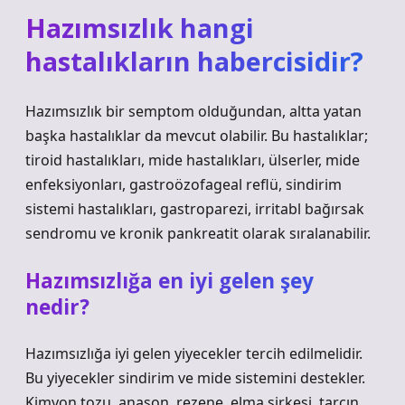
Hazımsızlık hangi
hastalıkların habercisidir?
Hazımsızlık bir semptom olduğundan, altta yatan
başka hastalıklar da mevcut olabilir. Bu hastalıklar;
tiroid hastalıkları, mide hastalıkları, ülserler, mide
enfeksiyonları, gastroözofageal reflü, sindirim
sistemi hastalıkları, gastroparezi, irritabl bağırsak
sendromu ve kronik pankreatit olarak sıralanabilir.
Hazımsızlığa en iyi gelen şey
nedir?
Hazımsızlığa iyi gelen yiyecekler tercih edilmelidir.
Bu yiyecekler sindirim ve mide sistemini destekler.
Kimyon tozu, anason, rezene, elma sirkesi, tarçın,