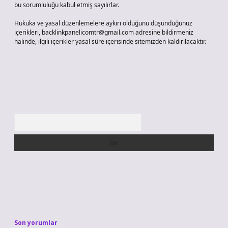
bu sorumluluğu kabul etmiş sayılırlar.
Hukuka ve yasal düzenlemelere aykırı olduğunu düşündüğünüz
içerikleri,
backlinkpanelicomtr@gmail.com
adresine bildirmeniz
halinde, ilgili içerikler yasal süre içerisinde sitemizden kaldırılacaktır.
Arama
Son yorumlar