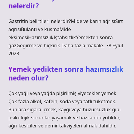
nelerdir?
Gastritin belirtileri nelerdir?Mide ve karın ağrısıSırt
ağrısıBulantı ve kusmaMide
ekşimesiHazımsızlıkİştahsızlıkYemekten sonra
gazGeğirme ve hıçkırık.Daha fazla makale…•8 Eylül
2023
Yemek yedikten sonra hazımsızlık
neden olur?
Çok yağlı veya yağda pişirilmiş yiyecekler yemek.
Çok fazla alkol, kafein, soda veya tatlı tüketmek.
Bunlara sigara içmek, kaygı veya huzursuzluk gibi
psikolojik sorunlar yaşamak ve bazı antibiyotikler,
ağrı kesiciler ve demir takviyeleri almak dahildir.