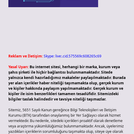
Reklam ve İletişim:
Skype: live:.cid.575569c608265c69
Yasal Uyarı:
Bu internet sitesi, herhangi bir marka, kurum veya
şahıs şirketi ile hiçbir bağlantısı bulunmamaktadır. Sitede
yalnızca kendi hazırladığımız makaleler paylaşılmaktadır. Burada
yer alan içerikler haber niteliği taşımamakta olup, gerçek kurum
ve kişiler hakkında paylaşım yapılmamaktadır. Gerçek kurum ve
kişiler ile isim benzerlikleri tamamen tesadüfidir. Sitemizdeki
bilgiler taslak halindedir ve tavsiye niteliği taşımazlar.
Sitemiz, 5651 Sayılı Kanun gereğince Bilgi Teknolojileri ve İletişim
Kurumu (BTK) tarafından onaylanmış bir Yer Sağlayıcı olarak hizmet
vermektedir. Bu nedenle, sitedeki içerikleri proaktif olarak denetleme
veya araştırma yükümlülüğümüz bulunmamaktadır. Ancak, üyelerimiz
yazdıkları içeriklerin sorumluluğunu taşımakta olup, siteye üye olarak