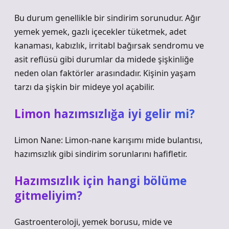
Bu durum genellikle bir sindirim sorunudur. Ağır
yemek yemek, gazlı içecekler tüketmek, adet
kanaması, kabızlık, irritabl bağırsak sendromu ve
asit reflüsü gibi durumlar da midede şişkinliğe
neden olan faktörler arasındadır. Kişinin yaşam
tarzı da şişkin bir mideye yol açabilir.
Limon hazımsızlığa iyi gelir mi?
Limon Nane: Limon-nane karışımı mide bulantısı,
hazımsızlık gibi sindirim sorunlarını hafifletir.
Hazımsızlık için hangi bölüme
gitmeliyim?
Gastroenteroloji, yemek borusu, mide ve