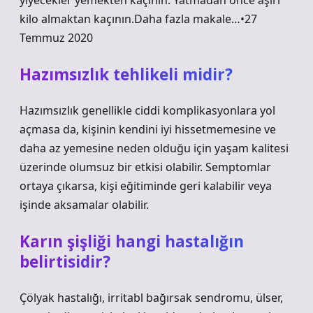
yiyecekler yemekten kaçının. Yatmadan önce aşırı
kilo almaktan kaçının.Daha fazla makale…•27
Temmuz 2020
Hazımsızlık tehlikeli midir?
Hazımsızlık genellikle ciddi komplikasyonlara yol
açmasa da, kişinin kendini iyi hissetmemesine ve
daha az yemesine neden olduğu için yaşam kalitesi
üzerinde olumsuz bir etkisi olabilir. Semptomlar
ortaya çıkarsa, kişi eğitiminde geri kalabilir veya
işinde aksamalar olabilir.
Karın şişliği hangi hastalığın
belirtisidir?
Çölyak hastalığı, irritabl bağırsak sendromu, ülser,