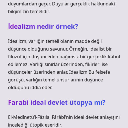
duyumlardan geçer. Duyular gerçeklik hakkındaki
bilgimizin temelidir.
İdealizm nedir örnek?
İdealizm, varlığın temeli olanın madde değil
düşünce olduğunu savunur. Örneğin, idealist bir
filozof için düşünceden bağımsız bir gerçeklik kabul
edilemez. Varlığı sınırlar üzerinden, fikirleri ise
düşünceler üzerinden anlar. İdealizm Bu felsefe
görüşü, varlığın temel unsurlarının düşünce
olduğunu iddia eder.
Farabi ideal devlet ütopya mı?
El-Medînetü’l-Fâzıla, Fârâbî’nin ideal devlet anlayışını
incelediği ütopik eseridir.