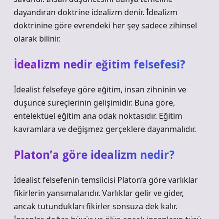
dayandıran doktrine idealizm denir. İdealizm
doktrinine göre evrendeki her şey sadece zihinsel
olarak bilinir.
İdealizm nedir eğitim felsefesi?
İdealist felsefeye göre eğitim, insan zihninin ve
düşünce süreçlerinin gelişimidir. Buna göre,
entelektüel eğitim ana odak noktasıdır. Eğitim
kavramlara ve değişmez gerçeklere dayanmalıdır.
Platon’a göre idealizm nedir?
İdealist felsefenin temsilcisi Platon’a göre varlıklar
fikirlerin yansımalarıdır. Varlıklar gelir ve gider,
ancak tutundukları fikirler sonsuza dek kalır.