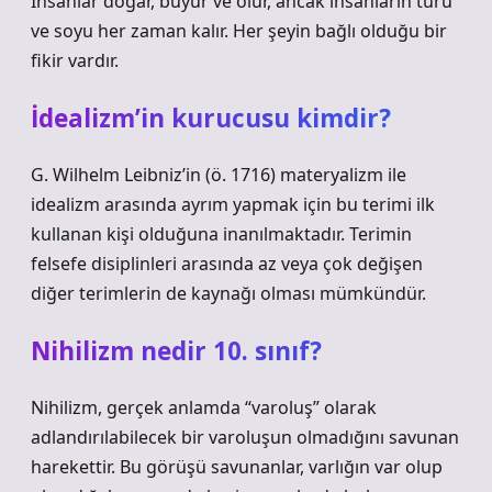
İnsanlar doğar, büyür ve ölür, ancak insanların türü
ve soyu her zaman kalır. Her şeyin bağlı olduğu bir
fikir vardır.
İdealizm’in kurucusu kimdir?
G. Wilhelm Leibniz’in (ö. 1716) materyalizm ile
idealizm arasında ayrım yapmak için bu terimi ilk
kullanan kişi olduğuna inanılmaktadır. Terimin
felsefe disiplinleri arasında az veya çok değişen
diğer terimlerin de kaynağı olması mümkündür.
Nihilizm nedir 10. sınıf?
Nihilizm, gerçek anlamda “varoluş” olarak
adlandırılabilecek bir varoluşun olmadığını savunan
harekettir. Bu görüşü savunanlar, varlığın var olup