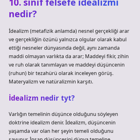
10. sınıf felsefe idealizmi
nedir?
İdealizm (metafizik anlamda) nesnel gerçekliği arar
ve gerçekliğin özünü yalnızca olgular olarak kabul
ettiği nesneler dünyasında değil, aynı zamanda
maddi olmayan varlıkta da arar; Maddeyi fikir, zihin
ve ruh olarak tanımlayan ve maddeyi düşüncenin
(ruhun) bir tezahürü olarak inceleyen görüş.
Materyalizm ve natüralizmin karşıtı.
İdealizm nedir tyt?
Varlığın temelinin düşünce olduğunu söyleyen
doktrine idealizm denir. İdealizm, düşüncenin
yaşamda var olan her şeyin temeli olduğunu
savunur. İnsan düşüncesini dünya temeline