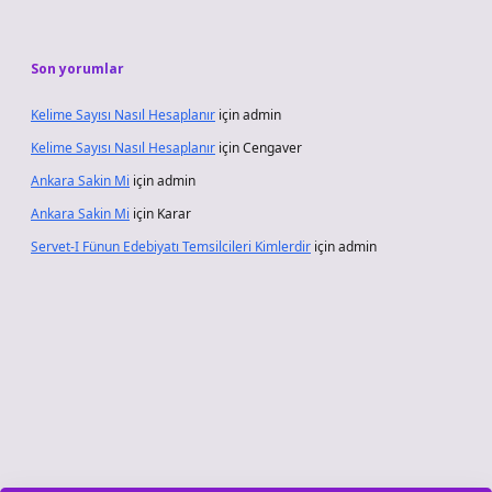
Son yorumlar
Kelime Sayısı Nasıl Hesaplanır
için
admin
Kelime Sayısı Nasıl Hesaplanır
için
Cengaver
Ankara Sakin Mi
için
admin
Ankara Sakin Mi
için
Karar
Servet-I Fünun Edebiyatı Temsilcileri Kimlerdir
için
admin
iş