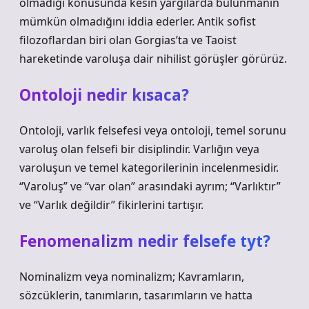
olmadığı konusunda kesin yargılarda bulunmanın
mümkün olmadığını iddia ederler. Antik sofist
filozoflardan biri olan Gorgias’ta ve Taoist
hareketinde varoluşa dair nihilist görüşler görürüz.
Ontoloji nedir kısaca?
Ontoloji, varlık felsefesi veya ontoloji, temel sorunu
varoluş olan felsefi bir disiplindir. Varlığın veya
varoluşun ve temel kategorilerinin incelenmesidir.
“Varoluş” ve “var olan” arasındaki ayrım; “Varlıktır”
ve “Varlık değildir” fikirlerini tartışır.
Fenomenalizm nedir felsefe tyt?
Nominalizm veya nominalizm; Kavramların,
sözcüklerin, tanımların, tasarımların ve hatta