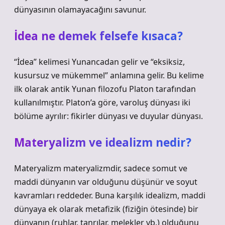
dünyasının olamayacağını savunur.
İdea ne demek felsefe kısaca?
“İdea” kelimesi Yunancadan gelir ve “eksiksiz,
kusursuz ve mükemmel” anlamına gelir. Bu kelime
ilk olarak antik Yunan filozofu Platon tarafından
kullanılmıştır. Platon’a göre, varoluş dünyası iki
bölüme ayrılır: fikirler dünyası ve duyular dünyası.
Materyalizm ve idealizm nedir?
Materyalizm materyalizmdir, sadece somut ve
maddi dünyanın var olduğunu düşünür ve soyut
kavramları reddeder. Buna karşılık idealizm, maddi
dünyaya ek olarak metafizik (fiziğin ötesinde) bir
dünyanın (ruhlar, tanrılar, melekler vb.) olduğunu