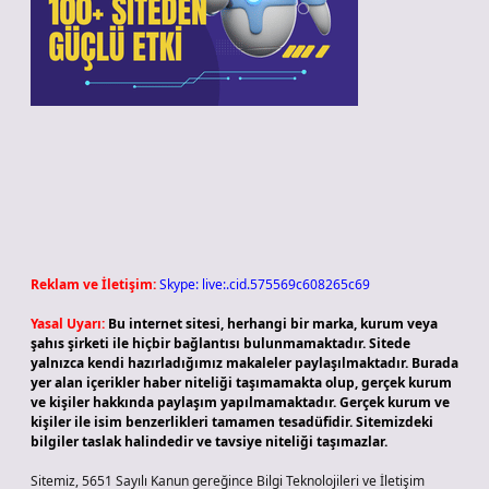
Reklam ve İletişim:
Skype: live:.cid.575569c608265c69
Yasal Uyarı:
Bu internet sitesi, herhangi bir marka, kurum veya
şahıs şirketi ile hiçbir bağlantısı bulunmamaktadır. Sitede
yalnızca kendi hazırladığımız makaleler paylaşılmaktadır. Burada
yer alan içerikler haber niteliği taşımamakta olup, gerçek kurum
ve kişiler hakkında paylaşım yapılmamaktadır. Gerçek kurum ve
kişiler ile isim benzerlikleri tamamen tesadüfidir. Sitemizdeki
bilgiler taslak halindedir ve tavsiye niteliği taşımazlar.
Sitemiz, 5651 Sayılı Kanun gereğince Bilgi Teknolojileri ve İletişim