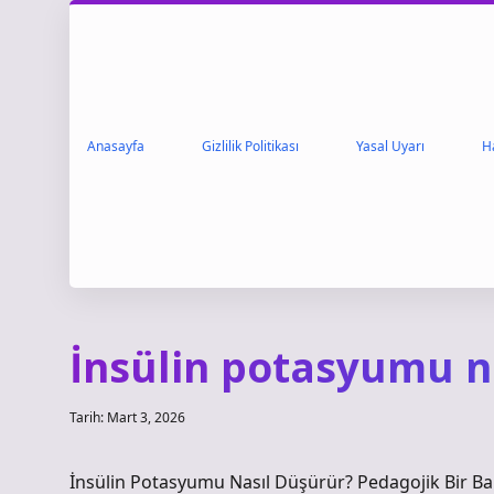
Anasayfa
Gizlilik Politikası
Yasal Uyarı
H
İnsülin potasyumu n
Tarih: Mart 3, 2026
İnsülin Potasyumu Nasıl Düşürür? Pedagojik Bir Ba