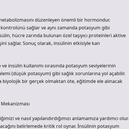
 metabolizmasını düzenleyen önemli bir hormondur.
nin kontrolünü sağlar ve aynı zamanda potasyum gibi
sülin, hücre zarında bulunan özel taşıyıcı proteinleri aktive
i sağlar. Sonuç olarak, insülinin etkisiyle kan
e ve insülin kullanımı sırasında potasyum seviyelerinin
alemi (düşük potasyum) gibi sağlık sorunlarına yol açabilir.
a biyolojik bir gerçek olmaktan öte, eğitimde ele alınacak
e Mekanizması
iğimizi ve nasıl yapılandırdığımızı anlamamıza yardımcı olur.
lacağını belirlemede kritik rol oynar. İnsülinin potasyum