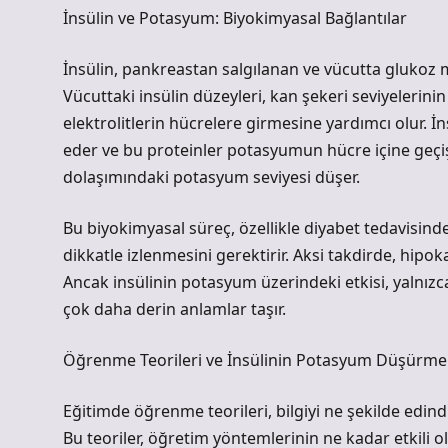
İnsülin ve Potasyum: Biyokimyasal Bağlantılar
İnsülin, pankreastan salgılanan ve vücutta glukoz
Vücuttaki insülin düzeyleri, kan şekeri seviyeleri
elektrolitlerin hücrelere girmesine yardımcı olur. İn
eder ve bu proteinler potasyumun hücre içine geçişin
dolaşımındaki potasyum seviyesi düşer.
Bu biyokimyasal süreç, özellikle diyabet tedavisind
dikkatle izlenmesini gerektirir. Aksi takdirde, hipok
Ancak insülinin potasyum üzerindeki etkisi, yalnızc
çok daha derin anlamlar taşır.
Öğrenme Teorileri ve İnsülinin Potasyum Düşürm
Eğitimde öğrenme teorileri, bilgiyi ne şekilde edind
Bu teoriler, öğretim yöntemlerinin ne kadar etkili o