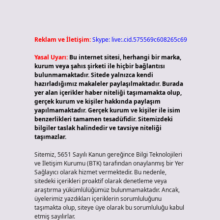
Reklam ve İletişim:
Skype: live:.cid.575569c608265c69
Yasal Uyarı:
Bu internet sitesi, herhangi bir marka,
kurum veya şahıs şirketi ile hiçbir bağlantısı
bulunmamaktadır. Sitede yalnızca kendi
hazırladığımız makaleler paylaşılmaktadır. Burada
yer alan içerikler haber niteliği taşımamakta olup,
gerçek kurum ve kişiler hakkında paylaşım
yapılmamaktadır. Gerçek kurum ve kişiler ile isim
benzerlikleri tamamen tesadüfidir. Sitemizdeki
bilgiler taslak halindedir ve tavsiye niteliği
taşımazlar.
Sitemiz, 5651 Sayılı Kanun gereğince Bilgi Teknolojileri
ve İletişim Kurumu (BTK) tarafından onaylanmış bir Yer
Sağlayıcı olarak hizmet vermektedir. Bu nedenle,
sitedeki içerikleri proaktif olarak denetleme veya
araştırma yükümlülüğümüz bulunmamaktadır. Ancak,
üyelerimiz yazdıkları içeriklerin sorumluluğunu
taşımakta olup, siteye üye olarak bu sorumluluğu kabul
etmiş sayılırlar.