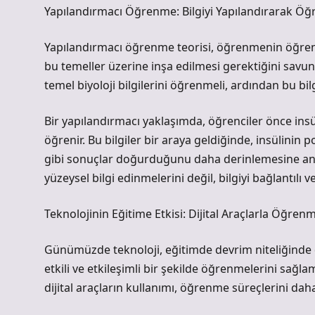
Yapılandırmacı Öğrenme: Bilgiyi Yapılandırarak Ö
Yapılandırmacı öğrenme teorisi, öğrenmenin öğrencin
bu temeller üzerine inşa edilmesi gerektiğini savun
temel biyoloji bilgilerini öğrenmeli, ardından bu bi
Bir yapılandırmacı yaklaşımda, öğrenciler önce in
öğrenir. Bu bilgiler bir araya geldiğinde, insülinin
gibi sonuçlar doğurduğunu daha derinlemesine anlay
yüzeysel bilgi edinmelerini değil, bilgiyi bağlantılı v
Teknolojinin Eğitime Etkisi: Dijital Araçlarla Öğren
Günümüzde teknoloji, eğitimde devrim niteliğinde değ
etkili ve etkileşimli bir şekilde öğrenmelerini sağl
dijital araçların kullanımı, öğrenme süreçlerini daha 