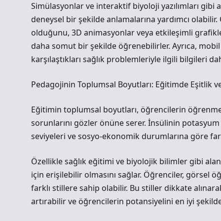
Simülasyonlar ve interaktif biyoloji yazılımları gibi
deneysel bir şekilde anlamalarına yardımcı olabilir. 
olduğunu, 3D animasyonlar veya etkileşimli grafikle
daha somut bir şekilde öğrenebilirler. Ayrıca, mob
karşılaştıkları sağlık problemleriyle ilgili bilgileri dah
Pedagojinin Toplumsal Boyutları: Eğitimde Eşitlik ve E
Eğitimin toplumsal boyutları, öğrencilerin öğrenme sü
sorunlarını gözler önüne serer. İnsülinin potasyum ü
seviyeleri ve sosyo-ekonomik durumlarına göre far
Özellikle sağlık eğitimi ve biyolojik bilimler gibi a
için erişilebilir olmasını sağlar. Öğrenciler, görsel öğ
farklı stillere sahip olabilir. Bu stiller dikkate alı
artırabilir ve öğrencilerin potansiyelini en iyi şekilde