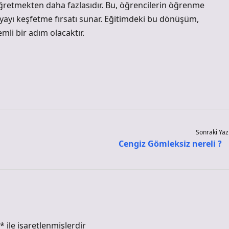
ğretmekten daha fazlasıdır. Bu, öğrencilerin öğrenme
nyayı keşfetme fırsatı sunar. Eğitimdeki bu dönüşüm,
mli bir adım olacaktır.
Sonraki Yaz
Cengiz Gömleksiz nereli ?
*
ile işaretlenmişlerdir