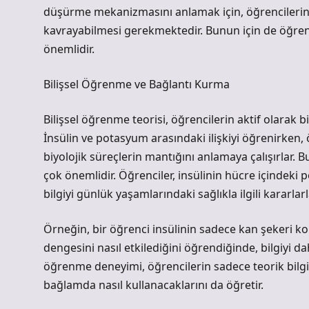
düşürme mekanizmasını anlamak için, öğrencilerin
kavrayabilmesi gerekmektedir. Bunun için de öğren
önemlidir.
Bilişsel Öğrenme ve Bağlantı Kurma
Bilişsel öğrenme teorisi, öğrencilerin aktif olarak b
İnsülin ve potasyum arasındaki ilişkiyi öğrenirken,
biyolojik süreçlerin mantığını anlamaya çalışırlar. B
çok önemlidir. Öğrenciler, insülinin hücre içindeki 
bilgiyi günlük yaşamlarındaki sağlıkla ilgili kararlar
Örneğin, bir öğrenci insülinin sadece kan şekeri k
dengesini nasıl etkilediğini öğrendiğinde, bilgiyi dah
öğrenme deneyimi, öğrencilerin sadece teorik bilgiy
bağlamda nasıl kullanacaklarını da öğretir.