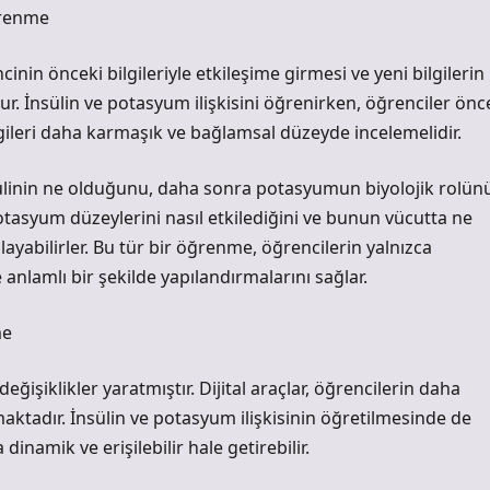
ğrenme
in önceki bilgileriyle etkileşime girmesi ve yeni bilgilerin
ur. İnsülin ve potasyum ilişkisini öğrenirken, öğrenciler önc
lgileri daha karmaşık ve bağlamsal düzeyde incelemelidir.
sülinin ne olduğunu, daha sonra potasyumun biyolojik rolün
 potasyum düzeylerini nasıl etkilediğini ve bunun vücutta ne
abilirler. Bu tür bir öğrenme, öğrencilerin yalnızca
e anlamlı bir şekilde yapılandırmalarını sağlar.
me
işiklikler yaratmıştır. Dijital araçlar, öğrencilerin daha
amaktadır. İnsülin ve potasyum ilişkisinin öğretilmesinde de
dinamik ve erişilebilir hale getirebilir.