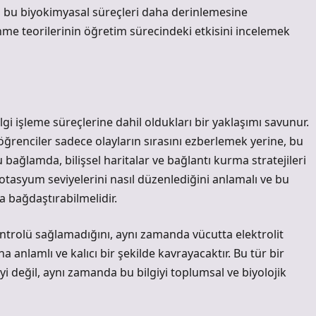
 bu biyokimyasal süreçleri daha derinlemesine
me teorilerinin öğretim sürecindeki etkisini incelemek
ilgi işleme süreçlerine dahil oldukları bir yaklaşımı savunur.
 öğrenciler sadece olayların sırasını ezberlemek yerine, bu
u bağlamda, bilişsel haritalar ve bağlantı kurma stratejileri
potasyum seviyelerini nasıl düzenlediğini anlamalı ve bu
la bağdaştırabilmelidir.
ontrolü sağlamadığını, aynı zamanda vücutta elektrolit
a anlamlı ve kalıcı bir şekilde kavrayacaktır. Bu tür bir
i değil, aynı zamanda bu bilgiyi toplumsal ve biyolojik