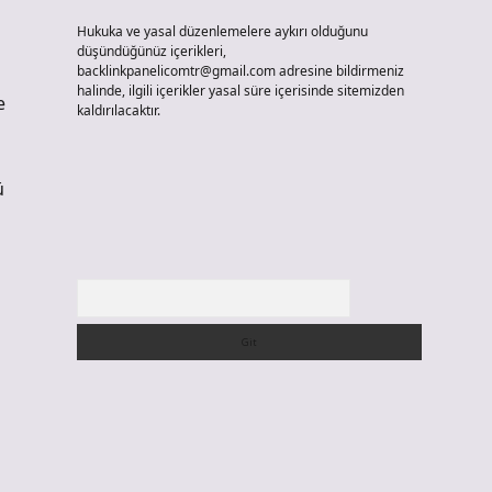
Hukuka ve yasal düzenlemelere aykırı olduğunu
düşündüğünüz içerikleri,
backlinkpanelicomtr@gmail.com
adresine bildirmeniz
halinde, ilgili içerikler yasal süre içerisinde sitemizden
e
kaldırılacaktır.
ü
Arama