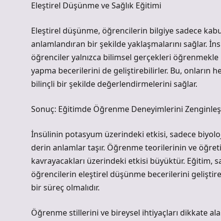
Eleştirel Düşünme ve Sağlık Eğitimi
Eleştirel düşünme, öğrencilerin bilgiye sadece kab
anlamlandıran bir şekilde yaklaşmalarını sağlar. 
öğrenciler yalnızca bilimsel gerçekleri öğrenmekle
yapma becerilerini de geliştirebilirler. Bu, onların h
bilinçli bir şekilde değerlendirmelerini sağlar.
Sonuç: Eğitimde Öğrenme Deneyimlerini Zenginle
İnsülinin potasyum üzerindeki etkisi, sadece biyolo
derin anlamlar taşır. Öğrenme teorilerinin ve öğreti
kavrayacakları üzerindeki etkisi büyüktür. Eğitim, s
öğrencilerin eleştirel düşünme becerilerini geliştireb
bir süreç olmalıdır.
Öğrenme stillerini ve bireysel ihtiyaçları dikkate al