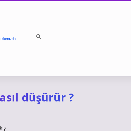
akkımızda
asıl düşürür ?
kış