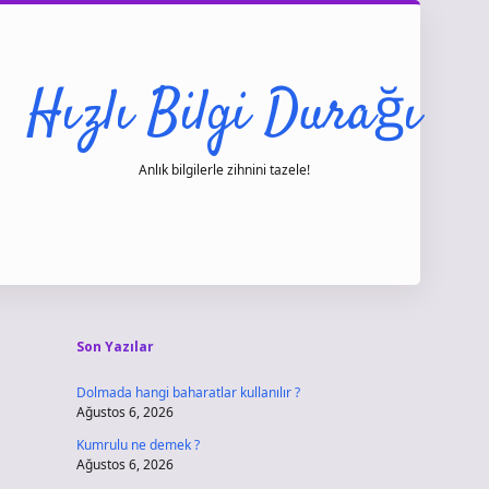
Hızlı Bilgi Durağı
Anlık bilgilerle zihnini tazele!
Sidebar
vdcasino giri
Son Yazılar
Dolmada hangi baharatlar kullanılır ?
Ağustos 6, 2026
Kumrulu ne demek ?
Ağustos 6, 2026