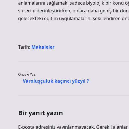
anlamalarını sağlamak, sadece biyolojik bir konu ö
sürecini derinleştirirken, onlara daha geniş bir dü
gelecekteki eğitim uygulamalarını şekillendiren öne
Tarih:
Makaleler
Önceki Yazı
Varoluşçuluk kaçıncı yüzyıl ?
Bir yanıt yazın
E-posta adresiniz yayınlanmayacak.
Gerekli alanlar