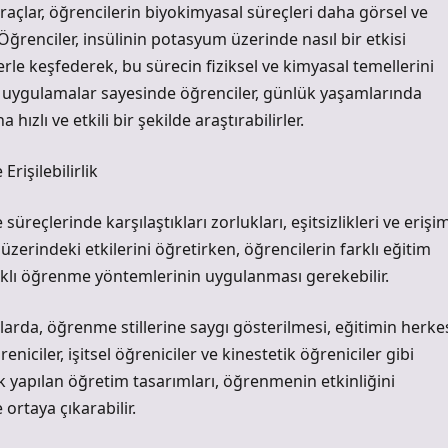
 araçlar, öğrencilerin biyokimyasal süreçleri daha görsel ve
Öğrenciler, insülinin potasyum üzerinde nasıl bir etkisi
rle keşfederek, bu sürecin fiziksel ve kimyasal temellerini
il uygulamalar sayesinde öğrenciler, günlük yaşamlarında
a hızlı ve etkili bir şekilde araştırabilirler.
rişilebilirlik
reçlerinde karşılaştıkları zorlukları, eşitsizlikleri ve erişi
zerindeki etkilerini öğretirken, öğrencilerin farklı eğitim
klı öğrenme yöntemlerinin uygulanması gerekebilir.
lanlarda, öğrenme stillerine saygı gösterilmesi, eğitimin herke
reniciler, işitsel öğreniciler ve kinestetik öğreniciler gibi
narak yapılan öğretim tasarımları, öğrenmenin etkinliğini
 ortaya çıkarabilir.