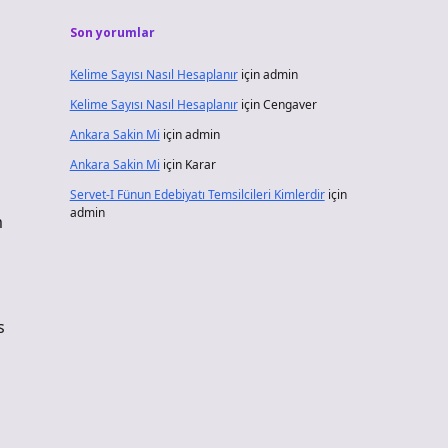
Son yorumlar
Kelime Sayısı Nasıl Hesaplanır
için
admin
Kelime Sayısı Nasıl Hesaplanır
için
Cengaver
Ankara Sakin Mi
için
admin
Ankara Sakin Mi
için
Karar
Servet-I Fünun Edebiyatı Temsilcileri Kimlerdir
için
admin
m
s