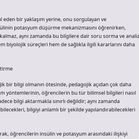
ul eden bir yaklaşım yerine, onu sorgulayan ve
İnsülinin potasyum düşürme mekanizmasını öğrenirken,
 kalmaz, aynı zamanda bu bilgilere dair soru sorma ve anali
em biyolojik süreçleri hem de sağlıkla ilgili kararlarını daha
ştirme
jik bir bilgi olmanın ötesinde, pedagojik açıdan çok daha
m yöntemlerinin, öğrencilerin bu tür bilimsel bilgileri nasıl
adece bilgi aktarmakla sınırlı değildir; aynı zamanda
ilecekleri, bilgiyi anlamlı bir şekilde yapılandırabilecekleri
arak, öğrencilerin insülin ve potasyum arasındaki ilişkiyi