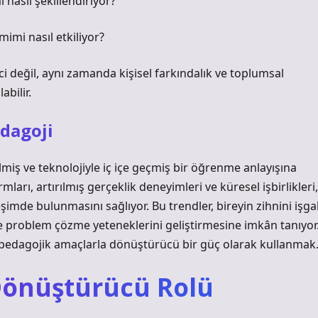
 nasıl şekillendiriyor?
mimi nasıl etkiliyor?
i değil, aynı zamanda kişisel farkındalık ve toplumsal
bilir.
dagoji
lmiş ve teknolojiyle iç içe geçmiş bir öğrenme anlayışına
ları, artırılmış gerçeklik deneyimleri ve küresel işbirlikleri,
leşimde bulunmasını sağlıyor. Bu trendler, bireyin zihnini işga
 problem çözme yeteneklerini geliştirmesine imkân tanıyor
l, pedagojik amaçlarla dönüştürücü bir güç olarak kullanmak
önüştürücü Rolü