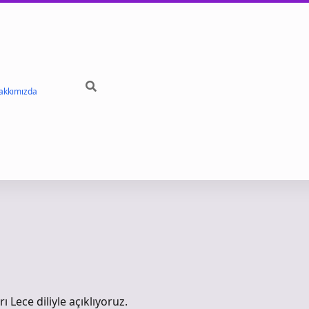
akkımızda
ı Lece diliyle açıklıyoruz.