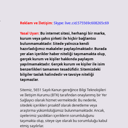
—
Reklam ve İletişim:
Skype: live:.cid.575569c608265c69
Yasal Uyarı:
Bu internet sitesi, herhangi bir marka,
kurum veya şahıs şirketi ile hiçbir bağlantısı
bulunmamaktadır. Sitede yalnızca kendi
hazırladığımız makaleler paylaşılmaktadır. Burada
yer alan içerikler haber niteliği taşımamakta olup,
gerçek kurum ve kişiler hakkında paylaşım
yapılmamaktadır. Gerçek kurum ve kişiler ile isim
benzerlikleri tamamen tesadüfidir. Sitemizdeki
bilgiler taslak halindedir ve tavsiye niteliği
taşımazlar.
Sitemiz, 5651 Sayılı Kanun gereğince Bilgi Teknolojileri
ve İletişim Kurumu (BTK) tarafından onaylanmış bir Yer
Sağlayıcı olarak hizmet vermektedir. Bu nedenle,
sitedeki içerikleri proaktif olarak denetleme veya
araştırma yükümlülüğümüz bulunmamaktadır. Ancak,
üyelerimiz yazdıkları içeriklerin sorumluluğunu
taşımakta olup, siteye üye olarak bu sorumluluğu kabul
etmiş sayılırlar.