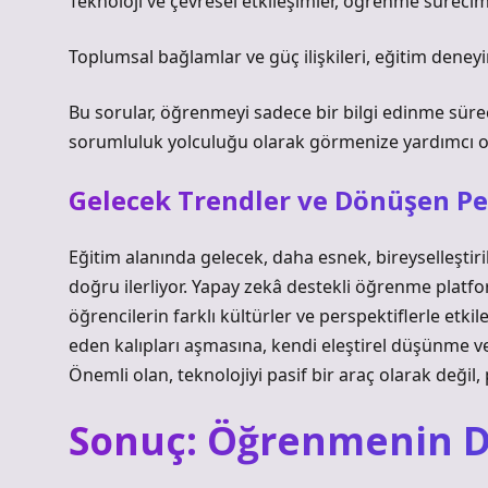
Teknoloji ve çevresel etkileşimler, öğrenme sürecimi
Toplumsal bağlamlar ve güç ilişkileri, eğitim deneyi
Bu sorular, öğrenmeyi sadece bir bilgi edinme sürec
sorumluluk yolculuğu olarak görmenize yardımcı ola
Gelecek Trendler ve Dönüşen Pe
Eğitim alanında gelecek, daha esnek, bireyselleştiri
doğru ilerliyor. Yapay zekâ destekli öğrenme platform
öğrencilerin farklı kültürler ve perspektiflerle etki
eden kalıpları aşmasına, kendi
eleştirel düşünme
ve
Önemli olan, teknolojiyi pasif bir araç olarak deği
Sonuç: Öğrenmenin D