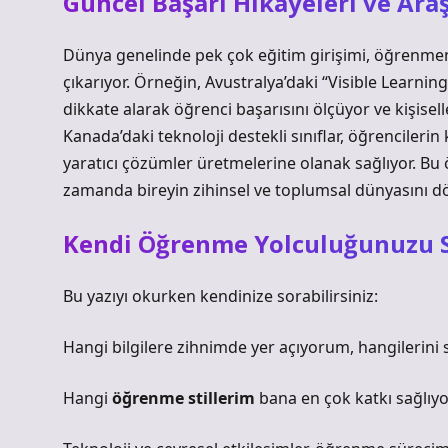
Güncel Başarı Hikâyeleri ve Ara
Dünya genelinde pek çok eğitim girişimi, öğrenmen
çıkarıyor. Örneğin, Avustralya’daki “Visible Learning”
dikkate alarak öğrenci başarısını ölçüyor ve kişisell
Kanada’daki teknoloji destekli sınıflar, öğrencileri
yaratıcı çözümler üretmelerine olanak sağlıyor. Bu ö
zamanda bireyin zihinsel ve toplumsal dünyasını 
Kendi Öğrenme Yolculuğunuzu 
Bu yazıyı okurken kendinize sorabilirsiniz:
Hangi bilgilere zihnimde yer açıyorum, hangilerin
Hangi
öğrenme stillerim
bana en çok katkı sağlıyo