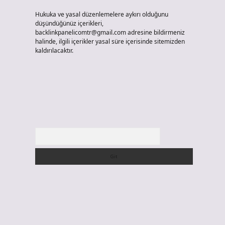
Hukuka ve yasal düzenlemelere aykırı olduğunu
düşündüğünüz içerikleri,
backlinkpanelicomtr@gmail.com
adresine bildirmeniz
halinde, ilgili içerikler yasal süre içerisinde sitemizden
kaldırılacaktır.
Arama