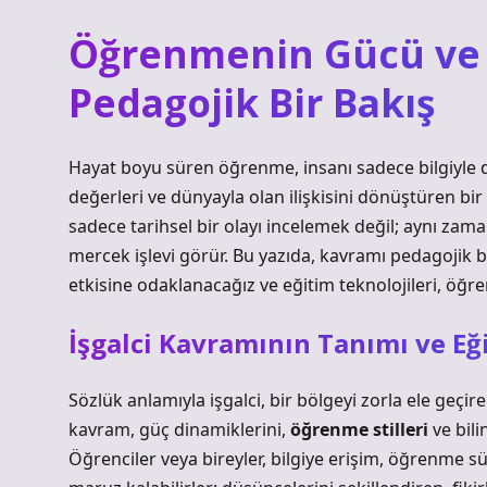
Öğrenmenin Gücü ve İ
Pedagojik Bir Bakış
Hayat boyu süren öğrenme, insanı sadece bilgiyle 
değerleri ve dünyayla olan ilişkisini dönüştüren bi
sadece tarihsel bir olayı incelemek değil; aynı zama
mercek işlevi görür. Bu yazıda, kavramı pedagojik 
etkisine odaklanacağız ve eğitim teknolojileri, öğre
İşgalci Kavramının Tanımı ve Eği
Sözlük anlamıyla işgalci, bir bölgeyi zorla ele geçir
kavram, güç dinamiklerini,
öğrenme stilleri
ve bili
Öğrenciler veya bireyler, bilgiye erişim, öğrenme sür