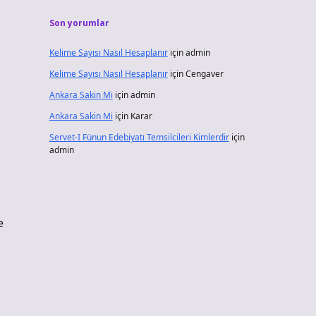
Son yorumlar
Kelime Sayısı Nasıl Hesaplanır
için
admin
ç
Kelime Sayısı Nasıl Hesaplanır
için
Cengaver
Ankara Sakin Mi
için
admin
Ankara Sakin Mi
için
Karar
Servet-I Fünun Edebiyatı Temsilcileri Kimlerdir
için
admin
e