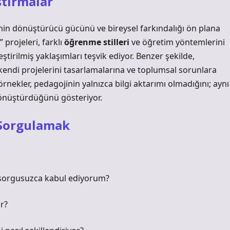
ştırmalar
in dönüştürücü gücünü ve bireysel farkındalığı ön plana
 projeleri, farklı
öğrenme stilleri
ve öğretim yöntemlerini
eştirilmiş yaklaşımları teşvik ediyor. Benzer şekilde,
n kendi projelerini tasarlamalarına ve toplumsal sorunlara
rnekler, pedagojinin yalnızca bilgi aktarımı olmadığını; aynı
dönüştürdüğünü gösteriyor.
Sorgulamak
i sorgusuzca kabul ediyorum?
r?