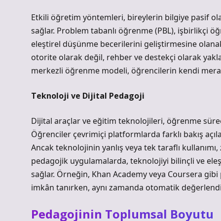
Etkili öğretim yöntemleri, bireylerin bilgiye pasif
sağlar. Problem tabanlı öğrenme (PBL), işbirlikçi ö
eleştirel düşünme
becerilerini geliştirmesine olanak
otorite olarak değil, rehber ve destekçi olarak yak
merkezli öğrenme modeli, öğrencilerin kendi merakla
Teknoloji ve Dijital Pedagoji
Dijital araçlar ve eğitim teknolojileri, öğrenme süre
Öğrenciler çevrimiçi platformlarda farklı bakış açıla
Ancak teknolojinin yanlış veya tek taraflı kullanımı, 
pedagojik uygulamalarda, teknolojiyi bilinçli ve eleşt
sağlar. Örneğin, Khan Academy veya Coursera gibi p
imkân tanırken, aynı zamanda otomatik değerlendirm
Pedagojinin Toplumsal Boyutu