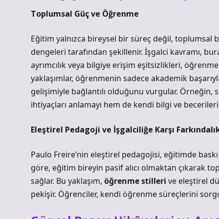
Toplumsal Güç ve Öğrenme
Eğitim yalnızca bireysel bir süreç değil, toplumsal b
dengeleri tarafından şekillenir. İşgalci kavramı, bur
ayrımcılık veya bilgiye erişim eşitsizlikleri, öğren
yaklaşımlar, öğrenmenin sadece akademik başarıyl
gelişimiyle bağlantılı olduğunu vurgular. Örneğin, 
ihtiyaçları anlamayı hem de kendi bilgi ve beceriler
Eleştirel Pedagoji ve İşgalciliğe Karşı Farkındalı
Paulo Freire’nin eleştirel pedagojisi, eğitimde baskı 
göre, eğitim bireyin pasif alıcı olmaktan çıkarak to
sağlar. Bu yaklaşım,
öğrenme stilleri
ve
eleştirel 
pekişir. Öğrenciler, kendi öğrenme süreçlerini sorgula