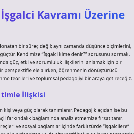
şgalci Kavramı Üzerine
donatan bir süreç değil; aynı zamanda düşünce biçimlerini,
r güçtür. Kendimize “İşgalci kime denir?” sorusunu sormak,
nda güç, etki ve sorumluluk ilişkilerini anlamak için bir
bir perspektifle ele alırken, öğrenmenin dönüştürücü
nme teorileri ve toplumsal pedagojiyi bir araya getireceğiz.
timle İlişkisi
en kişi veya güç olarak tanımlanır. Pedagojik açıdan ise bu
nçli farkındalık bağlamında analiz etmemize fırsat tanır.
eçleri ve sosyal bağlamlar içinde farklı türde “işgalcilere”