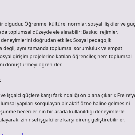
ir olgudur. Öğrenme, kültürel normlar, sosyal ilişkiler ve gü
ada toplumsal düzeyde ele alınabilir: Baskıcı rejimler,
me deneyimlerini doğrudan etkiler. Sosyal pedagojik
a değil, aynı zamanda toplumsal sorumluluk ve empati
sosyal girişim projelerine katılan öğrenciler, hem toplumsal
ini dönüştürmeyi öğrenirler.
k
ve işgalci güçlere karşı farkındalığı ön plana çıkarır. Freire’y
plumsal yapıları sorgulayan bir aktif özne haline gelmesini
düşünme
becerilerinin bir arada kullanıldığı deneyimlerle
yarak, zihinsel işgalcilere karşı direnç geliştirebilirler.