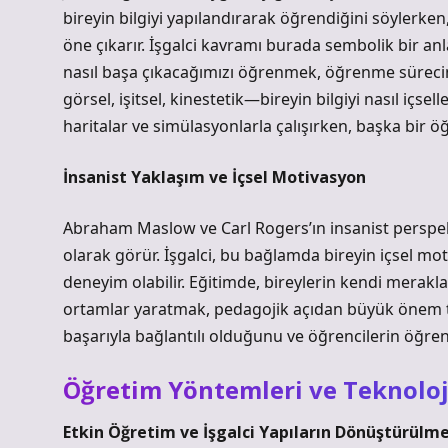
bireyin bilgiyi yapılandırarak öğrendiğini söylerk
öne çıkarır. İşgalci kavramı burada sembolik bir anl
nasıl başa çıkacağımızı öğrenmek, öğrenme sürecini
görsel, işitsel, kinestetik—bireyin bilgiyi nasıl içsel
haritalar ve simülasyonlarla çalışırken, başka bir öğr
İnsanist Yaklaşım ve İçsel Motivasyon
Abraham Maslow ve Carl Rogers’ın insanist perspekt
olarak görür. İşgalci, bu bağlamda bireyin içsel m
deneyim olabilir. Eğitimde, bireylerin kendi merakla
ortamlar yaratmak, pedagojik açıdan büyük önem t
başarıyla bağlantılı olduğunu ve öğrencilerin öğren
Öğretim Yöntemleri ve Teknoloj
Etkin Öğretim ve İşgalci Yapıların Dönüştürülme