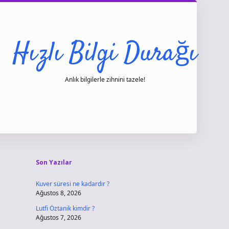
Hızlı Bilgi Durağı
Anlık bilgilerle zihnini tazele!
Sidebar
vdcasino giri
Son Yazılar
Kuver süresi ne kadardır ?
Ağustos 8, 2026
Lutfi Öztanik kimdir ?
Ağustos 7, 2026