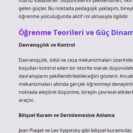
maruz kalabilirler: düşüncelerini şekillendiren, fiki
gelen güçler. Bu noktada pedagojik yaklaşım, bireyi
öğrenme yolculuğunda aktif rol almasıyla ilgilidir.
Öğrenme Teorileri ve Güç Dinam
Davranışçılık ve Kontrol
Davranışçılık, ödül ve ceza mekanizmaları üzerinden
koşulları kontrol eden bir otorite olarak düşünülebil
davranışların şekillendirilebileceğini gösterir. Anca
mekanizmaları altında gerçek öğrenmeyi deneyimle
noktada
eleştirel düşünme
, bireyin çevresel etkiler
araçtır.
Bilişsel Kuram ve Derinlemesine Anlama
Jean Piaget ve Lev Vygotsky gibi bilişsel kuramcılar