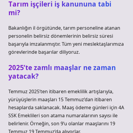
Tarım işçileri iş kanununa tabi
mi?
Bakanlığın il örgütünde, tarım personeline atanan
personelin belirsiz dönemlerinin belirsiz süresi
başarıyla imzalanmıştır. Tüm yeni meslektaşlarımıza
görevlerinde başarılar diliyoruz.
2025’te zamlı maaşlar ne zaman
yatacak?
Temmuz 2025’ten itibaren emeklilik artışlarıyla,
yürüyüşlerin maaşları 15 Temmuz’dan itibaren
hesaplarda saklanacak. Maaş ödeme günleri için 4A
SSK Emeklileri son atama numaralarının sayısı ile
belirlenir. Örneğin, son 9’u olanlar maaşlarını 19
Temmuz 19 Temmuz’da alıyorlar.