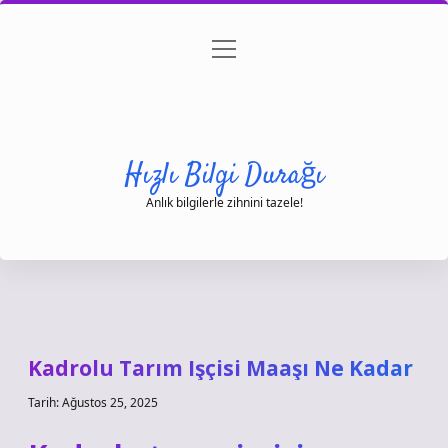
menüyü
Anasayfa
Gizlilik Politikası
Yasal Uyarı
aç
Hakkımızda
Hızlı Bilgi Durağı
Anlık bilgilerle zihnini tazele!
Kadrolu Tarım Işçisi Maaşı Ne Kadar
Tarih: Ağustos 25, 2025