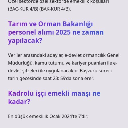
Özel sektörde özel sektörde emeklilik koşulları
(BAC-KUR 4/B) (BAK-KUR 4/B).
Tarım ve Orman Bakanlığı
personel alımı 2025 ne zaman
yapılacak?
Veriler arasındaki adaylar, e-devlet ormancılık Genel
Müdürlüğü, kamu tutumu ve kariyer puanları ile e-
devlet şifreleri ile uygulanacaktır. Başvuru süreci
tarih gecesinde saat 23: 59’da sona erer.
Kadrolu işçi emekli maaşı ne
kadar?
En düşük emeklilik Ocak 2024’te 7’dir.