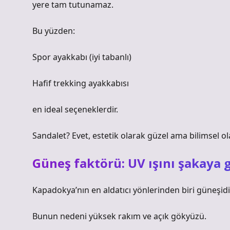
yere tam tutunamaz.
Bu yüzden:
Spor ayakkabı (iyi tabanlı)
Hafif trekking ayakkabısı
en ideal seçeneklerdir.
Sandalet? Evet, estetik olarak güzel ama bilimsel ola
Güneş faktörü: UV ışını şakaya 
Kapadokya’nın en aldatıcı yönlerinden biri güneşidir
Bunun nedeni yüksek rakım ve açık gökyüzü.