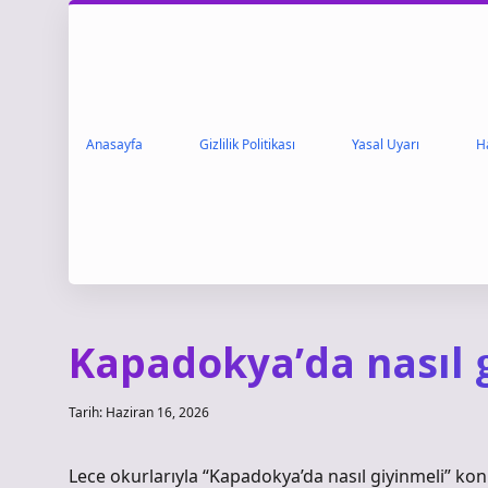
Anasayfa
Gizlilik Politikası
Yasal Uyarı
H
Kapadokya’da nasıl g
Tarih: Haziran 16, 2026
Lece okurlarıyla “Kapadokya’da nasıl giyinmeli” k