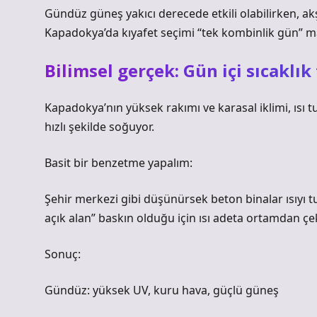
Gündüz güneş yakıcı derecede etkili olabilirken, akş
Kapadokya’da kıyafet seçimi “tek kombinlik gün” 
Bilimsel gerçek: Gün içi sıcaklı
Kapadokya’nın yüksek rakımı ve karasal iklimi, ısı
hızlı şekilde soğuyor.
Basit bir benzetme yapalım:
Şehir merkezi gibi düşünürsek beton binalar ısıyı 
açık alan” baskın olduğu için ısı adeta ortamdan çeki
Sonuç:
Gündüz: yüksek UV, kuru hava, güçlü güneş