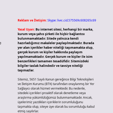
Reklam ve İletişim:
Skype: live:.cid.575569c608265c69
Yasal Uyarı:
Bu internet sitesi, herhangi bir marka,
kurum veya şahıs şirketi ile hiçbir bağlantısı
bulunmamaktadır. Sitede yalnızca kendi
e
hazırladığımız makaleler paylaşılmaktadır. Burada
yer alan içerikler haber niteliği taşımamakta olup,
gerçek kurum ve kişiler hakkında paylaşım
yapılmamaktadır. Gerçek kurum ve kişiler ile isim
benzerlikleri tamamen tesadüfidir. Sitemizdeki
bilgiler taslak halindedir ve tavsiye niteliği
taşımazlar.
Sitemiz, 5651 Sayılı Kanun gereğince Bilgi Teknolojileri
ve İletişim Kurumu (BTK) tarafından onaylanmış bir Yer
Sağlayıcı olarak hizmet vermektedir. Bu nedenle,
sitedeki içerikleri proaktif olarak denetleme veya
araştırma yükümlülüğümüz bulunmamaktadır. Ancak,
üyelerimiz yazdıkları içeriklerin sorumluluğunu
taşımakta olup, siteye üye olarak bu sorumluluğu kabul
etmiş sayılırlar.