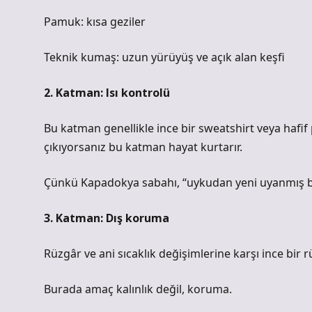
Pamuk: kısa geziler
Teknik kumaş: uzun yürüyüş ve açık alan keşfi
2. Katman: Isı kontrolü
Bu katman genellikle ince bir sweatshirt veya hafif
çıkıyorsanız bu katman hayat kurtarır.
Çünkü Kapadokya sabahı, “uykudan yeni uyanmış buz
3. Katman: Dış koruma
Rüzgâr ve ani sıcaklık değişimlerine karşı ince bir r
Burada amaç kalınlık değil, koruma.