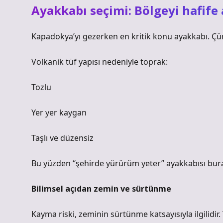
Ayakkabı seçimi: Bölgeyi hafife 
Kapadokya’yı gezerken en kritik konu ayakkabı. Ç
Volkanik tüf yapısı nedeniyle toprak:
Tozlu
Yer yer kaygan
Taşlı ve düzensiz
Bu yüzden “şehirde yürürüm yeter” ayakkabısı bura
Bilimsel açıdan zemin ve sürtünme
Kayma riski, zeminin sürtünme katsayısıyla ilgilidir