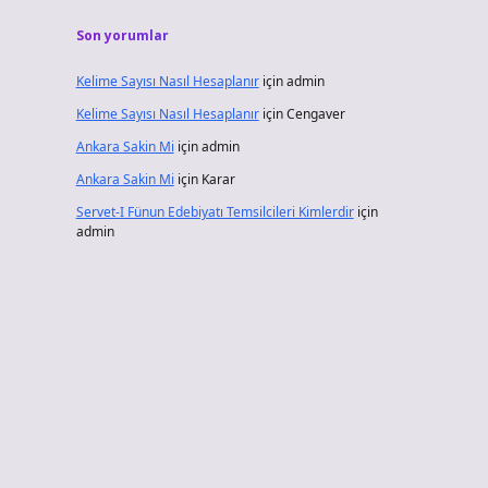
Son yorumlar
Kelime Sayısı Nasıl Hesaplanır
için
admin
Kelime Sayısı Nasıl Hesaplanır
için
Cengaver
Ankara Sakin Mi
için
admin
Ankara Sakin Mi
için
Karar
Servet-I Fünun Edebiyatı Temsilcileri Kimlerdir
için
admin