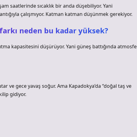
am saatlerinde sıcaklık bir anda düşebiliyor. Yani
mantığıyla çalışmıyor. Katman katman düşünmek gerekiyor.
k farkı neden bu kadar yüksek?
 tutma kapasitesini düşürüyor. Yani güneş battığında atmosfe
tutar ve gece yavaş soğur. Ama Kapadokya’da “doğal taş ve
lip gidiyor.