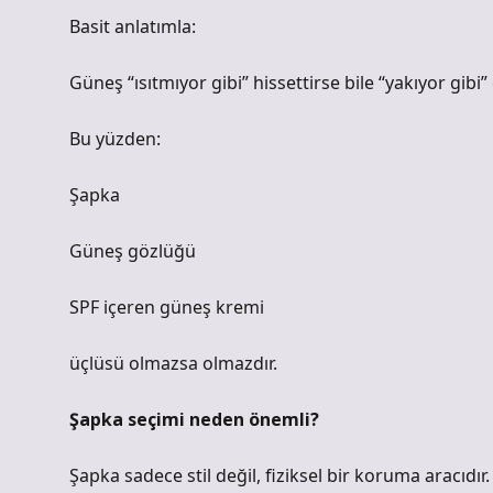
Basit anlatımla:
Güneş “ısıtmıyor gibi” hissettirse bile “yakıyor gibi” ç
Bu yüzden:
Şapka
Güneş gözlüğü
SPF içeren güneş kremi
üçlüsü olmazsa olmazdır.
Şapka seçimi neden önemli?
Şapka sadece stil değil, fiziksel bir koruma aracıdır