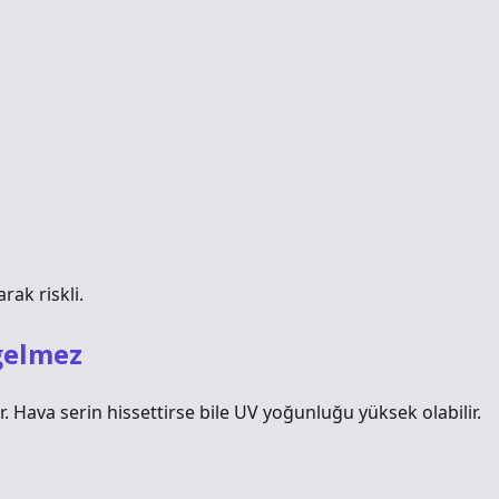
rak riskli.
gelmez
. Hava serin hissettirse bile UV yoğunluğu yüksek olabilir.