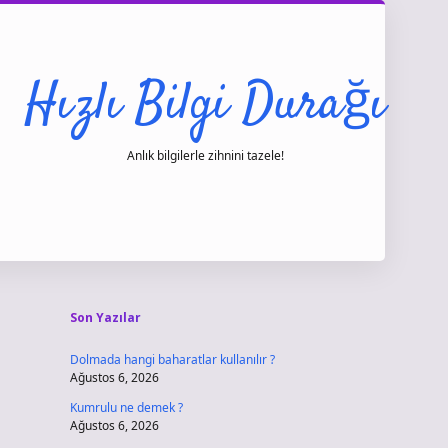
Hızlı Bilgi Durağı
Anlık bilgilerle zihnini tazele!
Sidebar
vdcasino gi
Son Yazılar
Dolmada hangi baharatlar kullanılır ?
Ağustos 6, 2026
Kumrulu ne demek ?
Ağustos 6, 2026