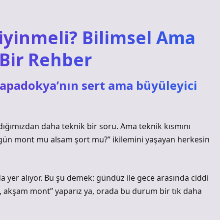
iyinmeli? Bilimsel Ama
Bir Rehber
 Kapadokya’nın sert ama büyüleyici
dığımızdan daha teknik bir soru. Ama teknik kısmını
bugün mont mu alsam şort mu?” ikilemini yaşayan herkesin
da yer alıyor. Bu şu demek: gündüz ile gece arasında ciddi
şört, akşam mont” yaparız ya, orada bu durum bir tık daha