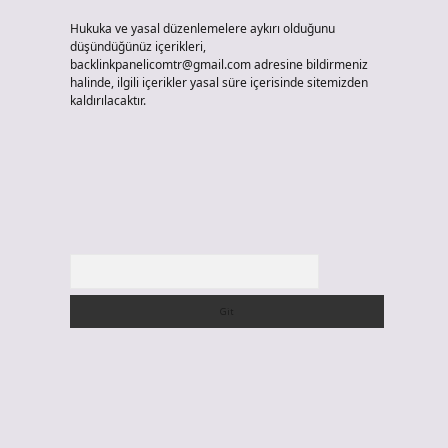
Hukuka ve yasal düzenlemelere aykırı olduğunu
düşündüğünüz içerikleri,
backlinkpanelicomtr@gmail.com
adresine bildirmeniz
halinde, ilgili içerikler yasal süre içerisinde sitemizden
kaldırılacaktır.
Arama