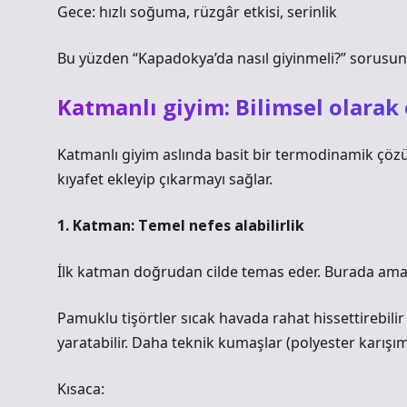
Gece: hızlı soğuma, rüzgâr etkisi, serinlik
Bu yüzden “Kapadokya’da nasıl giyinmeli?” sorusun
Katmanlı giyim: Bilimsel olarak 
Katmanlı giyim aslında basit bir termodinamik çözü
kıyafet ekleyip çıkarmayı sağlar.
1. Katman: Temel nefes alabilirlik
İlk katman doğrudan cilde temas eder. Burada amaç
Pamuklu tişörtler sıcak havada rahat hissettirebilir
yaratabilir. Daha teknik kumaşlar (polyester karışı
Kısaca: