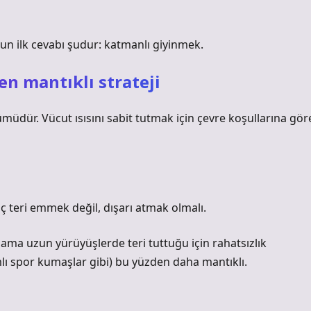
un ilk cevabı şudur: katmanlı giyinmek.
en mantıklı strateji
müdür. Vücut ısısını sabit tutmak için çevre koşullarına gör
 teri emmek değil, dışarı atmak olmalı.
 ama uzun yürüyüşlerde teri tuttuğu için rahatsızlık
mlı spor kumaşlar gibi) bu yüzden daha mantıklı.