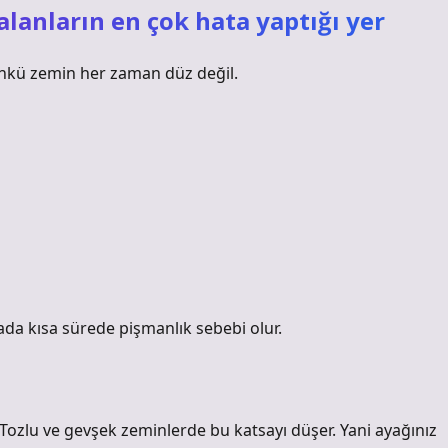
alanların en çok hata yaptığı yer
ünkü zemin her zaman düz değil.
da kısa sürede pişmanlık sebebi olur.
. Tozlu ve gevşek zeminlerde bu katsayı düşer. Yani ayağınız