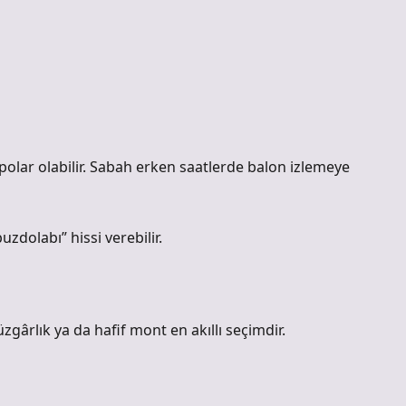
 polar olabilir. Sabah erken saatlerde balon izlemeye
dolabı” hissi verebilir.
üzgârlık ya da hafif mont en akıllı seçimdir.