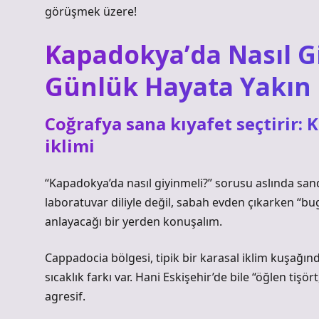
görüşmek üzere!
Kapadokya’da Nasıl G
Günlük Hayata Yakın 
Coğrafya sana kıyafet seçtirir:
iklimi
“Kapadokya’da nasıl giyinmeli?” sorusu aslında san
laboratuvar diliyle değil, sabah evden çıkarken “
anlayacağı bir yerden konuşalım.
Cappadocia bölgesi, tipik bir karasal iklim kuşağın
sıcaklık farkı var. Hani Eskişehir’de bile “öğlen ti
agresif.