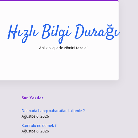
Hızlı Bilgi Durağı
Anlık bilgilerle zihnini tazele!
Sidebar
vdcasino giri
Son Yazılar
Dolmada hangi baharatlar kullanılır ?
Ağustos 6, 2026
Kumrulu ne demek ?
Ağustos 6, 2026