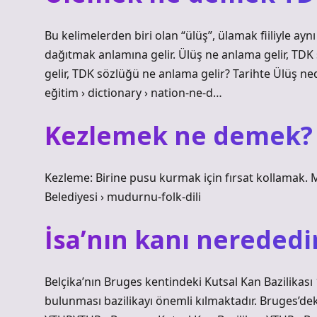
Bu kelimelerden biri olan “ülüş”, ülamak fiiliyle ay
dağıtmak anlamına gelir. Ülüş ne anlama gelir, T
gelir, TDK sözlüğü ne anlama gelir? Tarihte Ülüş nedi
eğitim › dictionary › nation-ne-d…
Kezlemek ne demek?
Kezleme: Birine pusu kurmak için fırsat kollamak
Belediyesi › mudurnu-folk-dili
İsa’nın kanı nerededi
Belçika’nın Bruges kentindeki Kutsal Kan Bazilikası 1
bulunması bazilikayı önemli kılmaktadır. Bruges’deki 