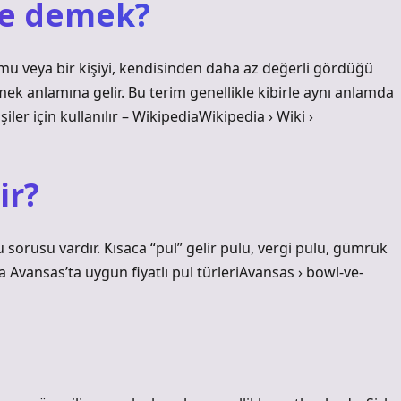
ne demek?
umu veya bir kişiyi, kendisinden daha az değerli gördüğü
k anlamına gelir. Bu terim genellikle kibirle aynı anlamda
kişiler için kullanılır – WikipediaWikipedia › Wiki ›
ir?
sorusu vardır. Kısaca “pul” gelir pulu, vergi pulu, gümrük
a Avansas’ta uygun fiyatlı pul türleriAvansas › bowl-ve-