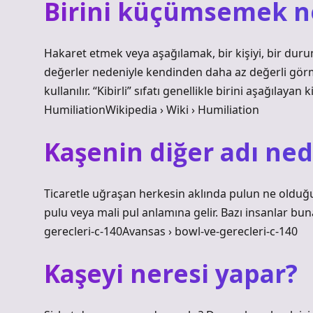
Birini küçümsemek 
Hakaret etmek veya aşağılamak, bir kişiyi, bir dur
değerler nedeniyle kendinden daha az değerli görme
kullanılır. “Kibirli” sıfatı genellikle birini aşağılayan 
HumiliationWikipedia › Wiki › Humiliation
Kaşenin diğer adı ned
Ticaretle uğraşan herkesin aklında pulun ne olduğu 
pulu veya mali pul anlamına gelir. Bazı insanlar bun
gerecleri-c-140Avansas › bowl-ve-gerecleri-c-140
Kaşeyi neresi yapar?