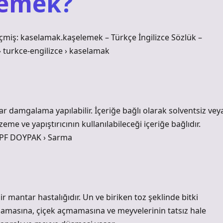
demek?
eçmiş: kaselamak.kaşelemek – Türkçe İngilizce Sözlük –
› turkce-engilizce › kaselamak
damgalama yapılabilir. İçeriğe bağlı olarak solventsiz vey
zeme ve yapıştırıcının kullanılabileceği içeriğe bağlıdır.
PF DOYPAK › Sarma
 mantar hastalığıdır. Un ve biriken toz şeklinde bitki
ıflamasına, çiçek açmamasına ve meyvelerinin tatsız hale