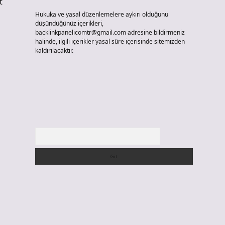
t
Hukuka ve yasal düzenlemelere aykırı olduğunu
düşündüğünüz içerikleri,
backlinkpanelicomtr@gmail.com
adresine bildirmeniz
halinde, ilgili içerikler yasal süre içerisinde sitemizden
kaldırılacaktır.
Arama