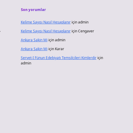
Son yorumlar
Kelime Sayısı Nasıl Hesaplanır
için
admin
›
Kelime Sayısı Nasıl Hesaplanır
için
Cengaver
Ankara Sakin Mi
için
admin
Ankara Sakin Mi
için
Karar
Servet-I Fünun Edebiyatı Temsilcileri Kimlerdir
için
admin
u