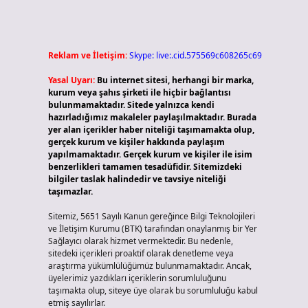
Reklam ve İletişim:
Skype: live:.cid.575569c608265c69
Yasal Uyarı:
Bu internet sitesi, herhangi bir marka,
kurum veya şahıs şirketi ile hiçbir bağlantısı
bulunmamaktadır. Sitede yalnızca kendi
hazırladığımız makaleler paylaşılmaktadır. Burada
yer alan içerikler haber niteliği taşımamakta olup,
gerçek kurum ve kişiler hakkında paylaşım
yapılmamaktadır. Gerçek kurum ve kişiler ile isim
benzerlikleri tamamen tesadüfidir. Sitemizdeki
bilgiler taslak halindedir ve tavsiye niteliği
taşımazlar.
Sitemiz, 5651 Sayılı Kanun gereğince Bilgi Teknolojileri
ve İletişim Kurumu (BTK) tarafından onaylanmış bir Yer
Sağlayıcı olarak hizmet vermektedir. Bu nedenle,
sitedeki içerikleri proaktif olarak denetleme veya
araştırma yükümlülüğümüz bulunmamaktadır. Ancak,
üyelerimiz yazdıkları içeriklerin sorumluluğunu
taşımakta olup, siteye üye olarak bu sorumluluğu kabul
etmiş sayılırlar.