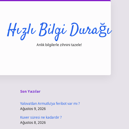
Hızlı Bilgi Durağı
Anlık bilgilerle zihnini tazele!
Sidebar
vdcasino giri
Son Yazılar
Yalova’dan Armutlu’ya feribot var mı ?
Ağustos 9, 2026
Kuver süresi ne kadardır ?
Ağustos 8, 2026