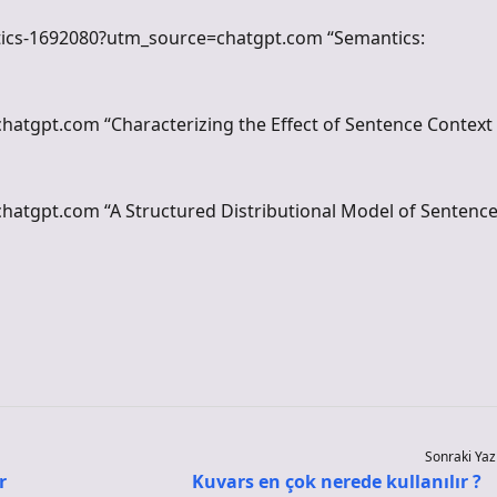
stics-1692080?utm_source=chatgpt.com “Semantics:
chatgpt.com “Characterizing the Effect of Sentence Context
chatgpt.com “A Structured Distributional Model of Sentenc
Sonraki Yaz
r
Kuvars en çok nerede kullanılır ?