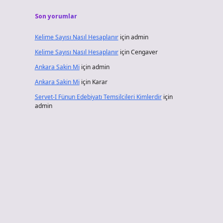
Son yorumlar
Kelime Sayısı Nasıl Hesaplanır
için
admin
Kelime Sayısı Nasıl Hesaplanır
için
Cengaver
Ankara Sakin Mi
için
admin
Ankara Sakin Mi
için
Karar
Servet-I Fünun Edebiyatı Temsilcileri Kimlerdir
için
admin