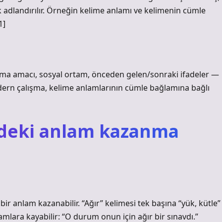
 adlandırılır. Örneğin kelime anlamı ve kelimenin cümle
1]
şma amacı, sosyal ortam, önceden gelen/sonraki ifadeler —
dern çalışma, kelime anlamlarının cümle bağlamına bağlı
ndeki anlam kazanma
ir anlam kazanabilir. “Ağır” kelimesi tek başına “yük, kütle”
mlara kayabilir: “O durum onun için ağır bir sınavdı.”