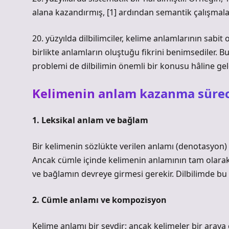
alana kazandırmış, [1] ardından semantik çalışmalar
20. yüzyılda dilbilimciler, kelime anlamlarının sabit
birlikte anlamların oluştuğu fikrini benimsediler.
problemi de dilbilimin önemli bir konusu hâline gel
Kelimenin anlam kazanma sürec
1. Leksikal anlam ve bağlam
Bir kelimenin sözlükte verilen anlamı (denotasyon) 
Ancak cümle içinde kelimenin anlamının tam olarak 
ve bağlamın devreye girmesi gerekir. Dilbilimde bu
2. Cümle anlamı ve kompozisyon
Kelime anlamı bir şeydir; ancak kelimeler bir araya 