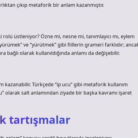
rlıktan çıkıp metaforik bir anlam kazanmıştır.
rolü üstleniyor? Özne mi, nesne mi, tanımlayıcı mı, eylem
yürümek” ve “yürütmek” gibi fiillerin grameri farklıdır; anca
ra bağlı olarak kullanıldığında anlamı da değişebilir.
am kazanabilir. Türkçede “ip ucu” gibi metaforik kullanım
” olarak salt anlamından ziyade bir başka kavramı işaret
 tartışmalar