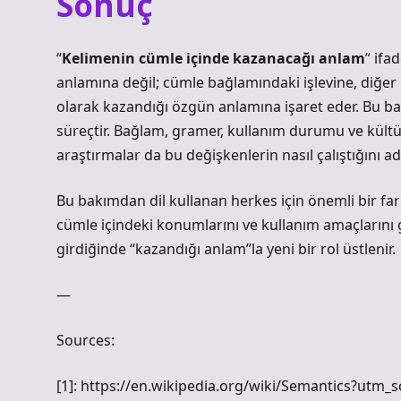
Sonuç
“
Kelimenin cümle içinde kazanacağı anlam
” ifa
anlamına değil; cümle bağlamındaki işlevine, diğer 
olarak kazandığı özgün anlamına işaret eder. Bu bakı
süreçtir. Bağlam, gramer, kullanım durumu ve kültüre
araştırmalar da bu değişkenlerin nasıl çalıştığını 
Bu bakımdan dil kullanan herkes için önemli bir f
cümle içindeki konumlarını ve kullanım amaçların
girdiğinde “kazandığı anlam”la yeni bir rol üstlenir.
—
Sources:
[1]: https://en.wikipedia.org/wiki/Semantics?utm