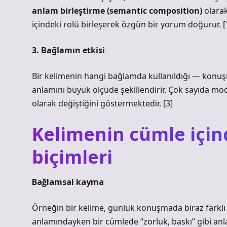
anlam birleştirme (semantic composition)
olarak
içindeki rolü birleşerek özgün bir yorum doğurur. [
3. Bağlamın etkisi
Bir kelimenin hangi bağlamda kullanıldığı — konu
anlamını büyük ölçüde şekillendirir. Çok sayıda mo
olarak değiştiğini göstermektedir. [3]
Kelimenin cümle içi
biçimleri
Bağlamsal kayma
Örneğin bir kelime, günlük konuşmada biraz farklı b
anlamındayken bir cümlede “zorluk, baskı” gibi anla