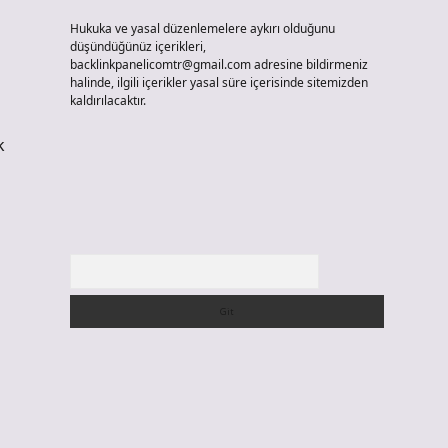
Hukuka ve yasal düzenlemelere aykırı olduğunu
düşündüğünüz içerikleri,
backlinkpanelicomtr@gmail.com
adresine bildirmeniz
halinde, ilgili içerikler yasal süre içerisinde sitemizden
kaldırılacaktır.
k
Arama