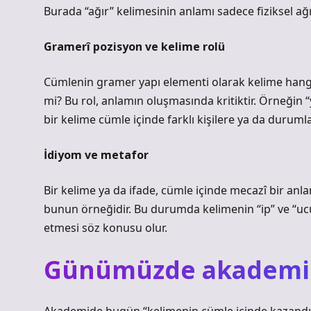
Burada “ağır” kelimesinin anlamı sadece fiziksel ağı
Gramerî pozisyon ve kelime rolü
Cümlenin gramer yapı elementi olarak kelime hangi 
mi? Bu rol, anlamın oluşmasında kritiktir. Örneğin “
bir kelime cümle içinde farklı kişilere ya da durumla
İdiyom ve metafor
Bir kelime ya da ifade, cümle içinde mecazî bir anl
bunun örneğidir. Bu durumda kelimenin “ip” ve “ucu
etmesi söz konusu olur.
Günümüzde akademik