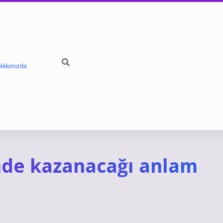
akkımızda
nde kazanacağı anlam