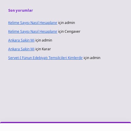
Son yorumlar
Kelime Sayısı Nasıl Hesaplanır
için
admin
Kelime Sayısı Nasıl Hesaplanır
için
Cengaver
Ankara Sakin Mi
için
admin
Ankara Sakin Mi
için
Karar
Servet-I Fünun Edebiyatı Temsilcileri Kimlerdir
için
admin
vdcasino giriş