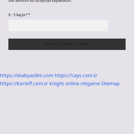
site adresim bu tarayıcıya kaydedilsin.
9 - 5 kaçtır?
*
https://etabyazilim.com
https://cays.com.tr
https://korloff.com.tr
knight online
nttgame
Sitemap