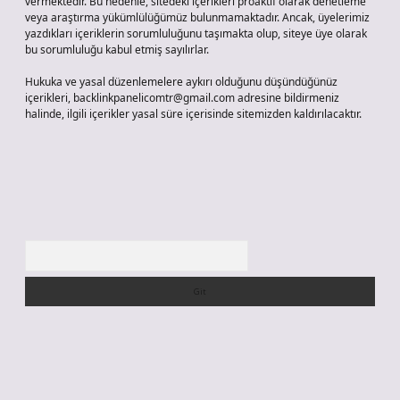
vermektedir. Bu nedenle, sitedeki içerikleri proaktif olarak denetleme
veya araştırma yükümlülüğümüz bulunmamaktadır. Ancak, üyelerimiz
yazdıkları içeriklerin sorumluluğunu taşımakta olup, siteye üye olarak
bu sorumluluğu kabul etmiş sayılırlar.
Hukuka ve yasal düzenlemelere aykırı olduğunu düşündüğünüz
içerikleri,
backlinkpanelicomtr@gmail.com
adresine bildirmeniz
halinde, ilgili içerikler yasal süre içerisinde sitemizden kaldırılacaktır.
Arama