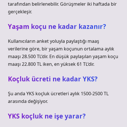
tarafından belirlenebilir. Görüşmeler iki haftada bir
gerçekleşir.
Yaşam koçu ne kadar kazanır?
Kullanıcıların anket yoluyla paylaştığı maaş
verilerine göre, bir yaşam koçunun ortalama aylık
maaşı 28.500 TL’dir. En düşük paylaşılan yaşam koçu
maaşı 22.800 TL iken, en yüksek 61 TL’dir.
Koçluk ücreti ne kadar YKS?
Şu anda YKS koçluk ücretleri aylık 1500-2500 TL
arasında değişiyor.
YKS koçluk ne işe yarar?