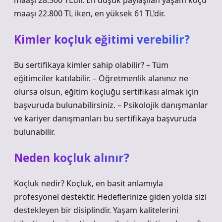
maaşı 28.500 TL’dir. En düşük paylaşılan yaşam koçu
maaşı 22.800 TL iken, en yüksek 61 TL’dir.
Kimler koçluk eğitimi verebilir?
Bu sertifikaya kimler sahip olabilir? – Tüm
eğitimciler katılabilir. – Öğretmenlik alanınız ne
olursa olsun, eğitim koçluğu sertifikası almak için
başvuruda bulunabilirsiniz. – Psikolojik danışmanlar
ve kariyer danışmanları bu sertifikaya başvuruda
bulunabilir.
Neden koçluk alınır?
Koçluk nedir? Koçluk, en basit anlamıyla
profesyonel destektir. Hedeflerinize giden yolda sizi
destekleyen bir disiplindir. Yaşam kalitelerini