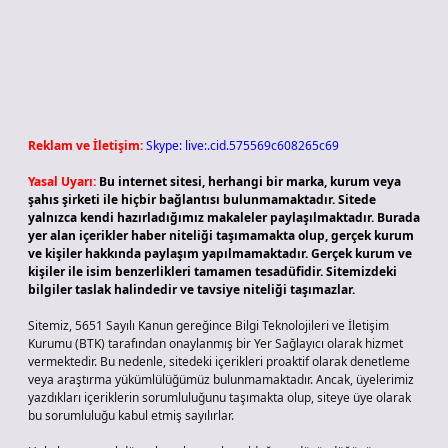
Reklam ve İletişim:
Skype: live:.cid.575569c608265c69
Yasal Uyarı:
Bu internet sitesi, herhangi bir marka, kurum veya
şahıs şirketi ile hiçbir bağlantısı bulunmamaktadır. Sitede
yalnızca kendi hazırladığımız makaleler paylaşılmaktadır. Burada
yer alan içerikler haber niteliği taşımamakta olup, gerçek kurum
ve kişiler hakkında paylaşım yapılmamaktadır. Gerçek kurum ve
kişiler ile isim benzerlikleri tamamen tesadüfidir. Sitemizdeki
bilgiler taslak halindedir ve tavsiye niteliği taşımazlar.
Sitemiz, 5651 Sayılı Kanun gereğince Bilgi Teknolojileri ve İletişim
Kurumu (BTK) tarafından onaylanmış bir Yer Sağlayıcı olarak hizmet
vermektedir. Bu nedenle, sitedeki içerikleri proaktif olarak denetleme
veya araştırma yükümlülüğümüz bulunmamaktadır. Ancak, üyelerimiz
yazdıkları içeriklerin sorumluluğunu taşımakta olup, siteye üye olarak
bu sorumluluğu kabul etmiş sayılırlar.