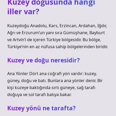
Kuzey doğusunda hangi
iller var?
Kuzeydoğu Anadolu, Kars, Erzincan, Ardahan, Iğdır,
Ağrı ve Erzurum’un yanı sıra Gümüşhane, Bayburt
ve Artvin’i de içeren Türkiye bölgesidir. Bu bölge,
Türkiye’nin en az nüfusa sahip bölgelerinden biridir.
Kuzey ve doğu neresidir?
Ana Yönler Dört ana coğrafi yön vardır: kuzey,
güney, doğu ve batı. Bunlara ana yönler denir. Bir
kişi kuzeye baktığında sırtı güneye, sağ tarafı
doğuya ve sol tarafı batıya bakar.
Kuzey yönü ne tarafta?