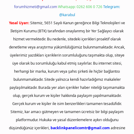
forumhizmeti@gmail.com
Whatsapp: 0262 606 0 726
Telegram:
@karabul
Yasal Uyarı:
Sitemiz, 5651 Sayılı Kanun gereğince Bilgi Teknolojileri ve
İletişim Kurumu (BTK) tarafından onaylanmış bir Yer Sağlayıcı olarak
hizmet vermektedir. Bu nedenle, sitedeki içerikleri proaktif olarak
denetleme veya araştırma yükümlülüğümüz bulunmamaktadır. Ancak,
üyelerimiz yazdıkları içeriklerin sorumluluğunu taşımakta olup, siteye
üye olarak bu sorumluluğu kabul etmiş sayılırlar. Bu internet sitesi,
herhangi bir marka, kurum veya şahıs şirketi ile hiçbir bağlantısı
bulunmamaktadır. Sitede yalnızca kendi hazırladığımız makaleler
paylaşılmaktadır. Burada yer alan içerikler haber niteliği taşımamakta
olup, gerçek kurum ve kişiler hakkında paylaşım yapılmamaktadır.
Gerçek kurum ve kişiler ile isim benzerlikleri tamamen tesadüfidir.
Sitemiz, kar amacı gütmeyen ve tamamen ücretsiz bir bilgi paylaşım
platformudur. Hukuka ve yasal düzenlemelere aykırı olduğunu
düşündüğünüz içerikleri,
backlinkpanelicomtr@gmail.com
adresine