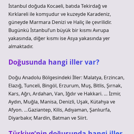
İstanbul doğuda Kocaeli, batıda Tekirdağ ve
Kırklareli ile komşudur ve kuzeyde Karadeniz,
güneyde Marmara Denizi ve Haliç ile çevrilidir.
Bugünkü İstanbul’un büyük bir kısmı Avrupa
yakasında, diğer kısmı ise Asya yakasında yer
almaktadır.
Doğusunda hangi iller var?
Doğu Anadolu Bölgesindeki İller: Malatya, Erzincan,
Elazığ, Tunceli, Bingöl, Erzurum, Muş, Bitlis, Şırnak,
Kars, Ağrı, Ardahan, Van, Iğdır ve Hakkari. … İzmir,
Aydın, Muğla, Manisa, Denizli, Uşak, Kütahya ve
Afyon. …Gaziantep, Kilis, Adıyaman, Şanlıurfa,
Diyarbakır, Mardin, Batman ve Siirt.
Türkiye’nin doğusunda hangi iller