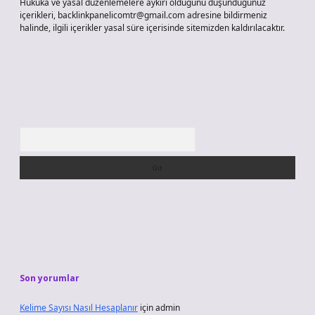
Hukuka ve yasal düzenlemelere aykırı olduğunu düşündüğünüz
içerikleri,
backlinkpanelicomtr@gmail.com
adresine bildirmeniz
halinde, ilgili içerikler yasal süre içerisinde sitemizden kaldırılacaktır.
Arama
Son yorumlar
Kelime Sayısı Nasıl Hesaplanır
için
admin