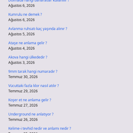
Dolmada hangi baharatlar kullanılır ?
Ağustos 6, 2026
Kumrulu ne demek ?
Ağustos 6, 2026
Avlanma ruhsatı kaç yaşında alınır ?
Ağustos 5, 2026
Ataşe ne anlama gelir ?
Ağustos 4, 2026
Akova hangi ülkededir ?
Ağustos 3, 2026
9mm tarak hangi numaradır ?
Temmuz 30, 2026
Vücuttaki fazla klor nasıl atılır ?
Temmuz 29, 2026
Koşer et ne anlama gelir ?
Temmuz 27, 2026
Underground ne anlatıyor ?
Temmuz 26, 2026
Kelime-i tevhid nedir ve anlamı nedir ?