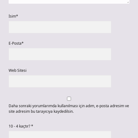
İsim*
E-Posta*
Web Sitesi
Daha sonraki yorumlarımda kullanılması için adım, e-posta adresim ve
site adresim bu tarayıcıya kaydedilsin.
10 - 4 kaçtır?
*