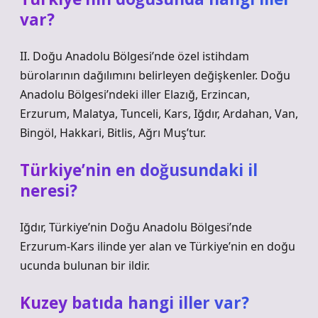
var?
II. Doğu Anadolu Bölgesi’nde özel istihdam
bürolarının dağılımını belirleyen değişkenler. Doğu
Anadolu Bölgesi’ndeki iller Elazığ, Erzincan,
Erzurum, Malatya, Tunceli, Kars, Iğdır, Ardahan, Van,
Bingöl, Hakkari, Bitlis, Ağrı Muş’tur.
Türkiye’nin en doğusundaki il
neresi?
Iğdır, Türkiye’nin Doğu Anadolu Bölgesi’nde
Erzurum-Kars ilinde yer alan ve Türkiye’nin en doğu
ucunda bulunan bir ildir.
Kuzey batıda hangi iller var?