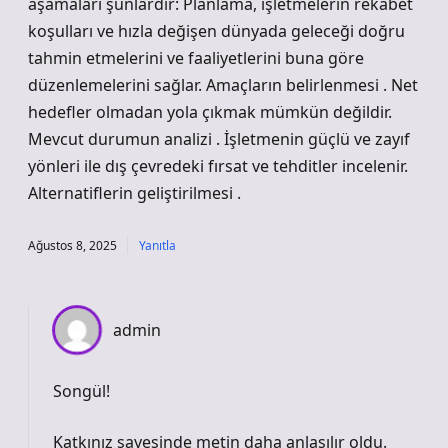
aşamaları şunlardır: Planlama, işletmelerin rekabet
koşulları ve hızla değişen dünyada geleceği doğru
tahmin etmelerini ve faaliyetlerini buna göre
düzenlemelerini sağlar. Amaçların belirlenmesi . Net
hedefler olmadan yola çıkmak mümkün değildir.
Mevcut durumun analizi . İşletmenin güçlü ve zayıf
yönleri ile dış çevredeki fırsat ve tehditler incelenir.
Alternatiflerin geliştirilmesi .
Ağustos 8, 2025
Yanıtla
admin
Songül!
Katkınız sayesinde metin
daha anlaşılır
oldu.