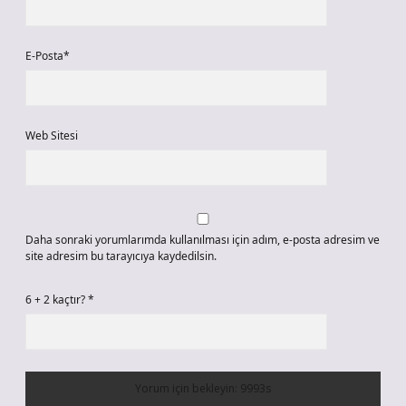
E-Posta*
Web Sitesi
Daha sonraki yorumlarımda kullanılması için adım, e-posta adresim ve
site adresim bu tarayıcıya kaydedilsin.
6 + 2 kaçtır?
*