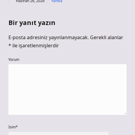
Haziran 26, 2026
Yanıtla
Bir yanıt yazın
E-posta adresiniz yayınlanmayacak.
Gerekli alanlar
*
ile işaretlenmişlerdir
Yorum
İsim*