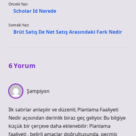
Önceki Yazı
Scholar Id Nerede
Sonraki Yazı
Brüt Satış Ile Net Satış Arasındaki Fark Nedir
6 Yorum
Şampiyon
İlk satırlar anlaşılır ve düzenli; Planlama Faaliyeti
Nedir açısından derinlik biraz geç geliyor. Bu bilgiye
küçük bir çerçeve daha eklenebilir: Planlama
faaliyeti , belirli amaçlar doğrultusunda, geçmiş