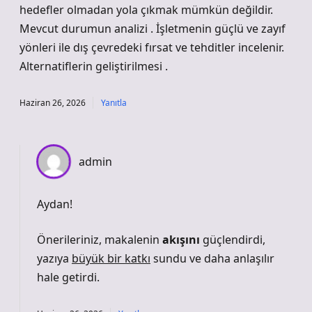
hedefler olmadan yola çıkmak mümkün değildir.
Mevcut durumun analizi . İşletmenin güçlü ve zayıf
yönleri ile dış çevredeki fırsat ve tehditler incelenir.
Alternatiflerin geliştirilmesi .
Haziran 26, 2026
Yanıtla
admin
Aydan!
Önerileriniz, makalenin
akışını
güçlendirdi,
yazıya
büyük bir katkı
sundu ve
daha anlaşılır
hale getirdi.