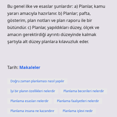
Bu genel ilke ve esaslar şunlardır: a) Planlar, kamu
yararı amacıyla hazırlanır. b) Planlar; pafta,
gösterim, plan notları ve plan raporu ile bir
bütündür. c) Planlar, yapıldıkları düzey, ölçek ve
amacın gerektirdiği ayrıntı düzeyinde kalmak
şartıyla alt düzey planlara kılavuzluk eder.
Tarih:
Makaleler
Doğru zaman planlaması nasıl yapılır
İyi bir planın özellikleri nelerdir
Planlama becerileri nelerdir
Planlama esasları nelerdir
Planlama faaliyetleri nelerdir
Planlama insana ne kazandırır
Planlama işlevi nedir