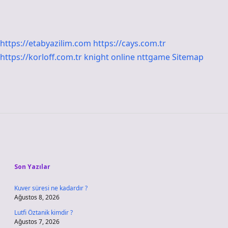
https://etabyazilim.com
https://cays.com.tr
https://korloff.com.tr
knight online
nttgame
Sitemap
Sidebar
Son Yazılar
Kuver süresi ne kadardır ?
Ağustos 8, 2026
Lutfi Öztanik kimdir ?
Ağustos 7, 2026