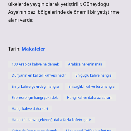
ülkelerde yaygın olarak yetiştirilir. Güneydoğu
Asya’nın bazı bölgelerinde de önemli bir yetiştirme
alanı vardır.
Tarih:
Makaleler
100 Arabica kahve ne demek
Arabica nerenin malı
Dünyanın en kaliteli kahvesi nedir
En güçlü kahve hangisi
En iyi kahve çekirdeği hangisi
En sağlıklı kahve türü hangisi
Espresso için hangi çekirdek
Hangi kahve daha az zararlı
Hangi kahve daha sert
Hangi tür kahve çekirdeği daha fazla kafein içerir
Kahvede Robusta ne demek
Mahmood Coffee boykot mu