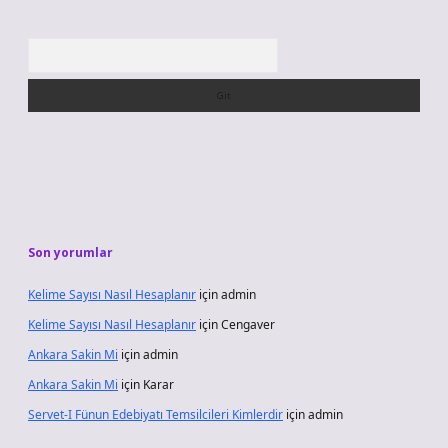
Arama
Son yorumlar
Kelime Sayısı Nasıl Hesaplanır
için
admin
Kelime Sayısı Nasıl Hesaplanır
için
Cengaver
Ankara Sakin Mi
için
admin
Ankara Sakin Mi
için
Karar
Servet-I Fünun Edebiyatı Temsilcileri Kimlerdir
için
admin