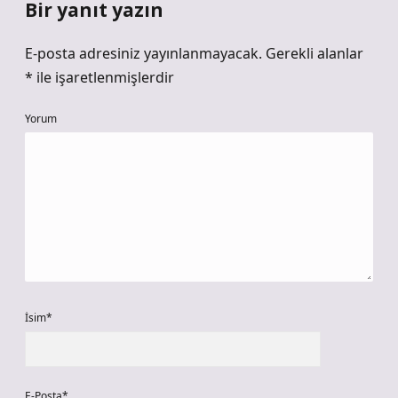
Bir yanıt yazın
E-posta adresiniz yayınlanmayacak.
Gerekli alanlar
*
ile işaretlenmişlerdir
Yorum
İsim*
E-Posta*