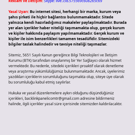
Reklam ve İletişim:
Skype: live:.cid.575569c608265c69
Yasal Uyarı:
Bu internet sitesi, herhangi bir marka, kurum veya
şahıs şirketi ile hiçbir bağlantısı bulunmamaktadır. Sitede
yalnızca kendi hazırladığımız makaleler paylaşılmaktadır. Burada
yer alan içerikler haber niteliği taşımamakta olup, gerçek kurum
ve kişiler hakkında paylaşım yapılmamaktadır. Gerçek kurum ve
kişiler ile isim benzerlikleri tamamen tesadüfidir. Sitemizdeki
bilgiler taslak halindedir ve tavsiye niteliği taşımazlar.
Sitemiz, 5651 Sayılı Kanun gereğince Bilgi Teknolojileri ve İletişim
Kurumu (BTK) tarafından onaylanmış bir Yer Sağlayıcı olarak hizmet
vermektedir. Bu nedenle, sitedeki içerikleri proaktif olarak denetleme
veya araştırma yükümlülüğümüz bulunmamaktadır. Ancak, üyelerimiz
yazdıkları içeriklerin sorumluluğunu taşımakta olup, siteye üye olarak
bu sorumluluğu kabul etmiş sayılırlar.
Hukuka ve yasal düzenlemelere aykırı olduğunu düşündüğünüz
içerikleri,
backlinkpanelicomtr@gmail.com
adresine bildirmeniz
halinde, ilgili içerikler yasal süre içerisinde sitemizden kaldırılacaktır.