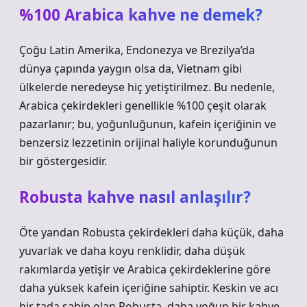
%100 Arabica kahve ne demek?
Çoğu Latin Amerika, Endonezya ve Brezilya’da
dünya çapında yaygın olsa da, Vietnam gibi
ülkelerde neredeyse hiç yetiştirilmez. Bu nedenle,
Arabica çekirdekleri genellikle %100 çeşit olarak
pazarlanır; bu, yoğunluğunun, kafein içeriğinin ve
benzersiz lezzetinin orijinal haliyle korunduğunun
bir göstergesidir.
Robusta kahve nasıl anlaşılır?
Öte yandan Robusta çekirdekleri daha küçük, daha
yuvarlak ve daha koyu renklidir, daha düşük
rakımlarda yetişir ve Arabica çekirdeklerine göre
daha yüksek kafein içeriğine sahiptir. Keskin ve acı
bir tada sahip olan Robusta, daha yoğun bir kahve