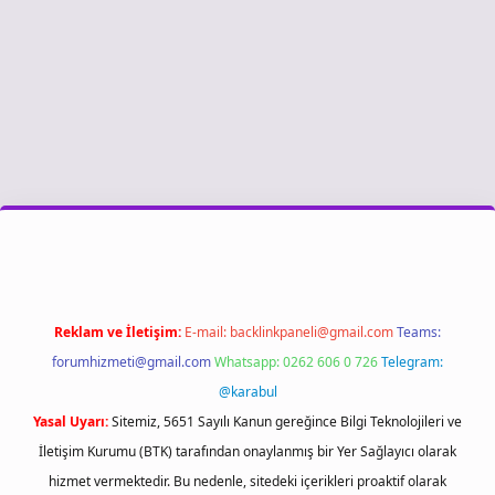
riş
Reklam ve İletişim:
E-mail:
backlinkpaneli@gmail.com
Teams:
forumhizmeti@gmail.com
Whatsapp: 0262 606 0 726
Telegram:
@karabul
Yasal Uyarı:
Sitemiz, 5651 Sayılı Kanun gereğince Bilgi Teknolojileri ve
İletişim Kurumu (BTK) tarafından onaylanmış bir Yer Sağlayıcı olarak
hizmet vermektedir. Bu nedenle, sitedeki içerikleri proaktif olarak