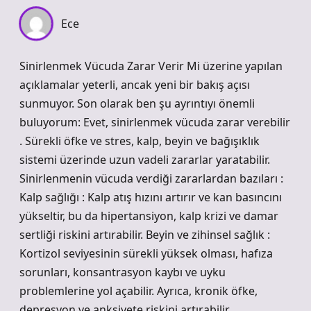
Ece
Sinirlenmek Vücuda Zarar Verir Mi üzerine yapılan
açıklamalar yeterli, ancak yeni bir bakış açısı
sunmuyor. Son olarak ben şu ayrıntıyı önemli
buluyorum: Evet, sinirlenmek vücuda zarar verebilir
. Sürekli öfke ve stres, kalp, beyin ve bağışıklık
sistemi üzerinde uzun vadeli zararlar yaratabilir.
Sinirlenmenin vücuda verdiği zararlardan bazıları :
Kalp sağlığı : Kalp atış hızını artırır ve kan basıncını
yükseltir, bu da hipertansiyon, kalp krizi ve damar
sertliği riskini artırabilir. Beyin ve zihinsel sağlık :
Kortizol seviyesinin sürekli yüksek olması, hafıza
sorunları, konsantrasyon kaybı ve uyku
problemlerine yol açabilir. Ayrıca, kronik öfke,
depresyon ve anksiyete riskini artırabilir.