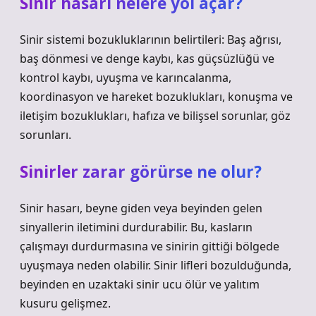
Sinir hasarı nelere yol açar?
Sinir sistemi bozukluklarının belirtileri: Baş ağrısı,
baş dönmesi ve denge kaybı, kas güçsüzlüğü ve
kontrol kaybı, uyuşma ve karıncalanma,
koordinasyon ve hareket bozuklukları, konuşma ve
iletişim bozuklukları, hafıza ve bilişsel sorunlar, göz
sorunları.
Sinirler zarar görürse ne olur?
Sinir hasarı, beyne giden veya beyinden gelen
sinyallerin iletimini durdurabilir. Bu, kasların
çalışmayı durdurmasına ve sinirin gittiği bölgede
uyuşmaya neden olabilir. Sinir lifleri bozulduğunda,
beyinden en uzaktaki sinir ucu ölür ve yalıtım
kusuru gelişmez.