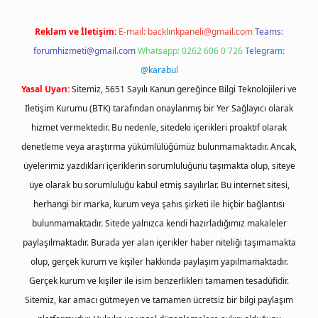
Reklam ve İletişim:
E-mail:
backlinkpaneli@gmail.com
Teams:
forumhizmeti@gmail.com
Whatsapp: 0262 606 0 726
Telegram:
@karabul
Yasal Uyarı:
Sitemiz, 5651 Sayılı Kanun gereğince Bilgi Teknolojileri ve
İletişim Kurumu (BTK) tarafından onaylanmış bir Yer Sağlayıcı olarak
hizmet vermektedir. Bu nedenle, sitedeki içerikleri proaktif olarak
denetleme veya araştırma yükümlülüğümüz bulunmamaktadır. Ancak,
üyelerimiz yazdıkları içeriklerin sorumluluğunu taşımakta olup, siteye
üye olarak bu sorumluluğu kabul etmiş sayılırlar. Bu internet sitesi,
herhangi bir marka, kurum veya şahıs şirketi ile hiçbir bağlantısı
bulunmamaktadır. Sitede yalnızca kendi hazırladığımız makaleler
paylaşılmaktadır. Burada yer alan içerikler haber niteliği taşımamakta
olup, gerçek kurum ve kişiler hakkında paylaşım yapılmamaktadır.
Gerçek kurum ve kişiler ile isim benzerlikleri tamamen tesadüfidir.
Sitemiz, kar amacı gütmeyen ve tamamen ücretsiz bir bilgi paylaşım