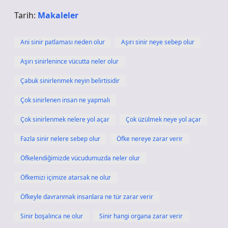
Tarih:
Makaleler
Ani sinir patlaması neden olur
Aşırı sinir neye sebep olur
Aşırı sinirlenince vücutta neler olur
Çabuk sinirlenmek neyin belirtisidir
Çok sinirlenen insan ne yapmalı
Çok sinirlenmek nelere yol açar
Çok üzülmek neye yol açar
Fazla sinir nelere sebep olur
Öfke nereye zarar verir
Öfkelendiğimizde vücudumuzda neler olur
Öfkemizi içimize atarsak ne olur
Öfkeyle davranmak insanlara ne tür zarar verir
Sinir boşalınca ne olur
Sinir hangi organa zarar verir