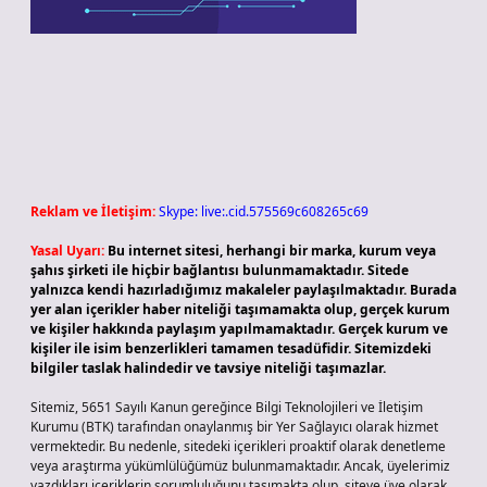
Reklam ve İletişim:
Skype: live:.cid.575569c608265c69
Yasal Uyarı:
Bu internet sitesi, herhangi bir marka, kurum veya
şahıs şirketi ile hiçbir bağlantısı bulunmamaktadır. Sitede
yalnızca kendi hazırladığımız makaleler paylaşılmaktadır. Burada
yer alan içerikler haber niteliği taşımamakta olup, gerçek kurum
ve kişiler hakkında paylaşım yapılmamaktadır. Gerçek kurum ve
kişiler ile isim benzerlikleri tamamen tesadüfidir. Sitemizdeki
bilgiler taslak halindedir ve tavsiye niteliği taşımazlar.
Sitemiz, 5651 Sayılı Kanun gereğince Bilgi Teknolojileri ve İletişim
Kurumu (BTK) tarafından onaylanmış bir Yer Sağlayıcı olarak hizmet
vermektedir. Bu nedenle, sitedeki içerikleri proaktif olarak denetleme
veya araştırma yükümlülüğümüz bulunmamaktadır. Ancak, üyelerimiz
yazdıkları içeriklerin sorumluluğunu taşımakta olup, siteye üye olarak