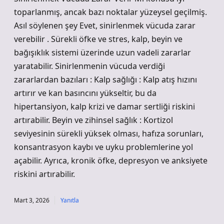
toparlanmış, ancak bazı noktalar yüzeysel geçilmiş.
Asıl söylenen şey Evet, sinirlenmek vücuda zarar
verebilir . Sürekli öfke ve stres, kalp, beyin ve
bağışıklık sistemi üzerinde uzun vadeli zararlar
yaratabilir. Sinirlenmenin vücuda verdiği
zararlardan bazıları : Kalp sağlığı : Kalp atış hızını
artırır ve kan basıncını yükseltir, bu da
hipertansiyon, kalp krizi ve damar sertliği riskini
artırabilir. Beyin ve zihinsel sağlık : Kortizol
seviyesinin sürekli yüksek olması, hafıza sorunları,
konsantrasyon kaybı ve uyku problemlerine yol
açabilir. Ayrıca, kronik öfke, depresyon ve anksiyete
riskini artırabilir.
Mart 3, 2026
Yanıtla