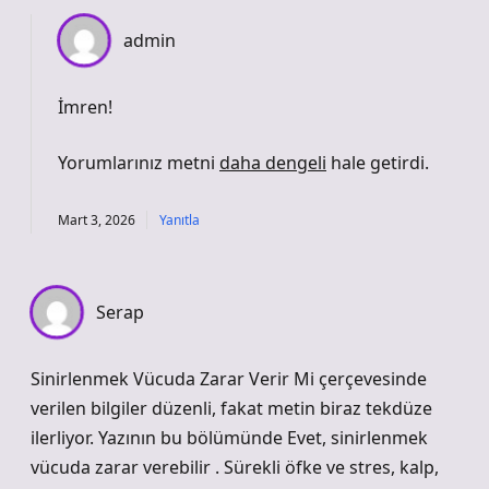
admin
İmren!
Yorumlarınız metni
daha dengeli
hale getirdi.
Mart 3, 2026
Yanıtla
Serap
Sinirlenmek Vücuda Zarar Verir Mi çerçevesinde
verilen bilgiler düzenli, fakat metin biraz tekdüze
ilerliyor. Yazının bu bölümünde Evet, sinirlenmek
vücuda zarar verebilir . Sürekli öfke ve stres, kalp,