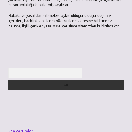
bu sorumluluğu kabul etmiş sayılırlar.
Hukuka ve yasal düzenlemelere aykırı olduğunu düşündüğünüz
içerikleri,
backlinkpanelicomtr@gmail.com
adresine bildirmeniz
halinde, ilgili içerikler yasal süre içerisinde sitemizden kaldırılacaktır.
Arama
Son yorumlar