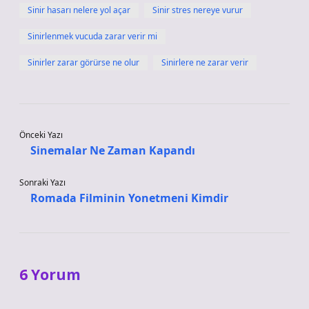
Sinir hasarı nelere yol açar
Sinir stres nereye vurur
Sinirlenmek vucuda zarar verir mi
Sinirler zarar görürse ne olur
Sinirlere ne zarar verir
Önceki Yazı
Sinemalar Ne Zaman Kapandı
Sonraki Yazı
Romada Filminin Yonetmeni Kimdir
6 Yorum