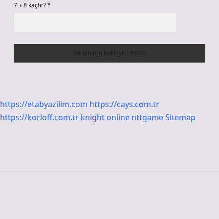
7 + 8 kaçtır?
*
https://etabyazilim.com
https://cays.com.tr
https://korloff.com.tr
knight online
nttgame
Sitemap
Sidebar