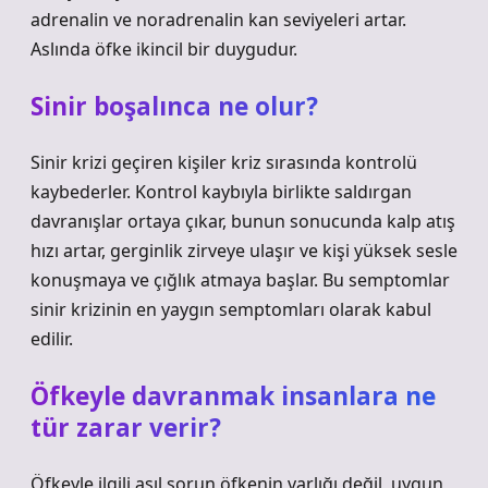
adrenalin ve noradrenalin kan seviyeleri artar.
Aslında öfke ikincil bir duygudur.
Sinir boşalınca ne olur?
Sinir krizi geçiren kişiler kriz sırasında kontrolü
kaybederler. Kontrol kaybıyla birlikte saldırgan
davranışlar ortaya çıkar, bunun sonucunda kalp atış
hızı artar, gerginlik zirveye ulaşır ve kişi yüksek sesle
konuşmaya ve çığlık atmaya başlar. Bu semptomlar
sinir krizinin en yaygın semptomları olarak kabul
edilir.
Öfkeyle davranmak insanlara ne
tür zarar verir?
Öfkeyle ilgili asıl sorun öfkenin varlığı değil, uygun