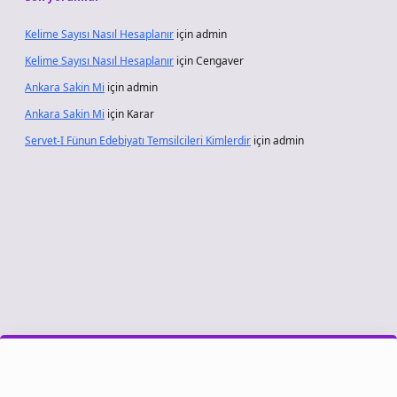
Kelime Sayısı Nasıl Hesaplanır
için
admin
Kelime Sayısı Nasıl Hesaplanır
için
Cengaver
Ankara Sakin Mi
için
admin
Ankara Sakin Mi
için
Karar
Servet-I Fünun Edebiyatı Temsilcileri Kimlerdir
için
admin
sino giriş