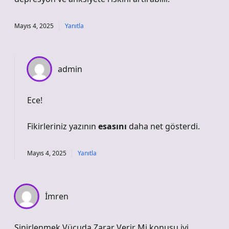
Mayıs 4, 2025
Yanıtla
admin
Ece!
Fikirleriniz yazının
esasını
daha net gösterdi.
Mayıs 4, 2025
Yanıtla
İmren
Sinirlenmek Vücuda Zarar Verir Mi konusu iyi