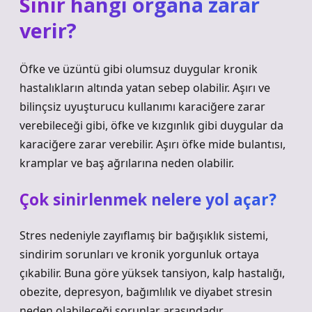
Sinir hangi organa zarar
verir?
Öfke ve üzüntü gibi olumsuz duygular kronik
hastalıkların altında yatan sebep olabilir. Aşırı ve
bilinçsiz uyuşturucu kullanımı karaciğere zarar
verebileceği gibi, öfke ve kızgınlık gibi duygular da
karaciğere zarar verebilir. Aşırı öfke mide bulantısı,
kramplar ve baş ağrılarına neden olabilir.
Çok sinirlenmek nelere yol açar?
Stres nedeniyle zayıflamış bir bağışıklık sistemi,
sindirim sorunları ve kronik yorgunluk ortaya
çıkabilir. Buna göre yüksek tansiyon, kalp hastalığı,
obezite, depresyon, bağımlılık ve diyabet stresin
neden olabileceği sorunlar arasındadır.