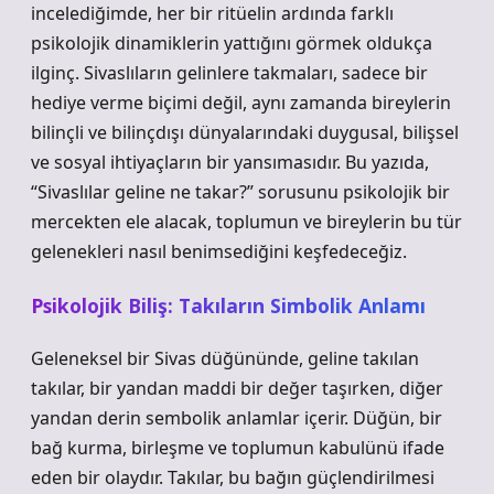
incelediğimde, her bir ritüelin ardında farklı
psikolojik dinamiklerin yattığını görmek oldukça
ilginç. Sivaslıların gelinlere takmaları, sadece bir
hediye verme biçimi değil, aynı zamanda bireylerin
bilinçli ve bilinçdışı dünyalarındaki duygusal, bilişsel
ve sosyal ihtiyaçların bir yansımasıdır. Bu yazıda,
“Sivaslılar geline ne takar?” sorusunu psikolojik bir
mercekten ele alacak, toplumun ve bireylerin bu tür
gelenekleri nasıl benimsediğini keşfedeceğiz.
Psikolojik Biliş: Takıların Simbolik Anlamı
Geleneksel bir Sivas düğününde, geline takılan
takılar, bir yandan maddi bir değer taşırken, diğer
yandan derin sembolik anlamlar içerir. Düğün, bir
bağ kurma, birleşme ve toplumun kabulünü ifade
eden bir olaydır. Takılar, bu bağın güçlendirilmesi