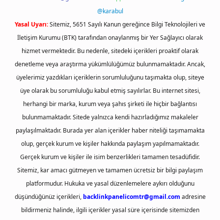
@karabul
Yasal Uyarı:
Sitemiz, 5651 Sayılı Kanun gereğince Bilgi Teknolojileri ve
İletişim Kurumu (BTK) tarafından onaylanmış bir Yer Sağlayıcı olarak
hizmet vermektedir. Bu nedenle, sitedeki içerikleri proaktif olarak
denetleme veya araştırma yükümlülüğümüz bulunmamaktadır. Ancak,
üyelerimiz yazdıkları içeriklerin sorumluluğunu taşımakta olup, siteye
üye olarak bu sorumluluğu kabul etmiş sayılırlar. Bu internet sitesi,
herhangi bir marka, kurum veya şahıs şirketi ile hiçbir bağlantısı
bulunmamaktadır. Sitede yalnızca kendi hazırladığımız makaleler
paylaşılmaktadır. Burada yer alan içerikler haber niteliği taşımamakta
olup, gerçek kurum ve kişiler hakkında paylaşım yapılmamaktadır.
Gerçek kurum ve kişiler ile isim benzerlikleri tamamen tesadüfidir.
Sitemiz, kar amacı gütmeyen ve tamamen ücretsiz bir bilgi paylaşım
platformudur. Hukuka ve yasal düzenlemelere aykırı olduğunu
düşündüğünüz içerikleri,
backlinkpanelicomtr@gmail.com
adresine
bildirmeniz halinde, ilgili içerikler yasal süre içerisinde sitemizden