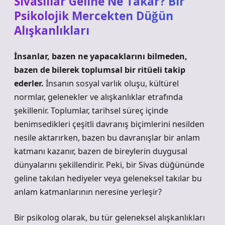
Sivaslılar Geline Ne Takar? Bir
Psikolojik Mercekten Düğün
Alışkanlıkları
İnsanlar, bazen ne yapacaklarını bilmeden,
bazen de bilerek toplumsal bir ritüeli takip
ederler.
İnsanın sosyal varlık oluşu, kültürel
normlar, gelenekler ve alışkanlıklar etrafında
şekillenir. Toplumlar, tarihsel süreç içinde
benimsedikleri çeşitli davranış biçimlerini nesilden
nesile aktarırken, bazen bu davranışlar bir anlam
katmanı kazanır, bazen de bireylerin duygusal
dünyalarını şekillendirir. Peki, bir Sivas düğününde
geline takılan hediyeler veya geleneksel takılar bu
anlam katmanlarının neresine yerleşir?
Bir psikolog olarak, bu tür geleneksel alışkanlıkları