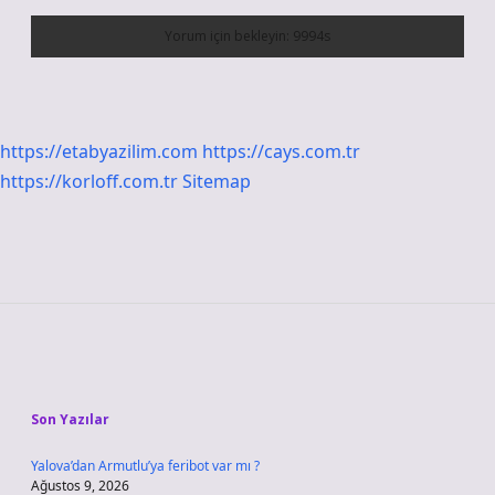
https://etabyazilim.com
https://cays.com.tr
https://korloff.com.tr
Sitemap
Sidebar
Son Yazılar
Yalova’dan Armutlu’ya feribot var mı ?
Ağustos 9, 2026