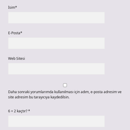
İsim*
E-Posta*
Web Sitesi
Daha sonraki yorumlarımda kullanılması için adım, e-posta adresim ve
site adresim bu tarayıcıya kaydedilsin.
6 + 2 kaçtır?
*