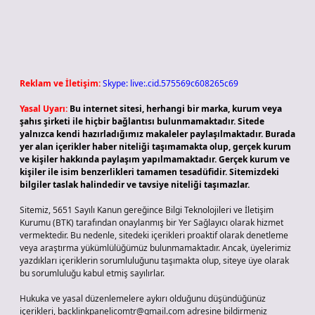
Reklam ve İletişim:
Skype: live:.cid.575569c608265c69
Yasal Uyarı:
Bu internet sitesi, herhangi bir marka, kurum veya
şahıs şirketi ile hiçbir bağlantısı bulunmamaktadır. Sitede
yalnızca kendi hazırladığımız makaleler paylaşılmaktadır. Burada
yer alan içerikler haber niteliği taşımamakta olup, gerçek kurum
ve kişiler hakkında paylaşım yapılmamaktadır. Gerçek kurum ve
kişiler ile isim benzerlikleri tamamen tesadüfidir. Sitemizdeki
bilgiler taslak halindedir ve tavsiye niteliği taşımazlar.
Sitemiz, 5651 Sayılı Kanun gereğince Bilgi Teknolojileri ve İletişim
Kurumu (BTK) tarafından onaylanmış bir Yer Sağlayıcı olarak hizmet
vermektedir. Bu nedenle, sitedeki içerikleri proaktif olarak denetleme
veya araştırma yükümlülüğümüz bulunmamaktadır. Ancak, üyelerimiz
yazdıkları içeriklerin sorumluluğunu taşımakta olup, siteye üye olarak
bu sorumluluğu kabul etmiş sayılırlar.
Hukuka ve yasal düzenlemelere aykırı olduğunu düşündüğünüz
içerikleri,
backlinkpanelicomtr@gmail.com
adresine bildirmeniz