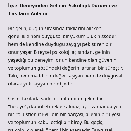
İçsel Deneyimler: Gelinin Psikolojik Durumu ve
Takıların Anlamı
Bir gelin, düğün sırasında takılarını alırken
genellikle hem duygusal bir yükümlülük hisseder,
hem de kendine duyduğu saygıyı pekiştiren bir
onur yaşar. Bireysel psikoloji açısından, gelinin
yaşadığı bu deneyim, onun kendine olan güvenini
ve toplumun gözündeki değerini artıran bir süreçtir.
Takı, hem maddi bir değer taşıyan hem de duygusal
olarak yük taşıyan bir objedir.
Gelin, takılarla sadece toplumdan gelen bir
“hediye”yi kabul etmekle kalmaz, aynı zamanda yeni
bir rol üstlenir: Evliliğin bir parçası, ailenin bir üyesi
ve toplumun kabul ettiği bir birey. Bu geçiş,
psikolojik olarak önemli bir aşamadır. Duygusal