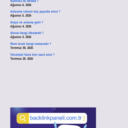
Kumrulu ne demek ?
Ağustos 6, 2026
Avlanma ruhsatı kaç yaşında alınır ?
Ağustos 5, 2026
Ataşe ne anlama gelir ?
Ağustos 4, 2026
Akova hangi ülkededir ?
Ağustos 3, 2026
9mm tarak hangi numaradır ?
Temmuz 30, 2026
Vücuttaki fazla klor nasıl atılır ?
Temmuz 29, 2026