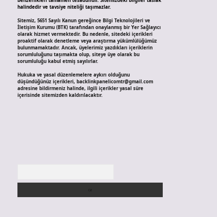
benzerlikleri tamamen tesadüfidir. Sitemizdeki bilgiler taslak
halindedir ve tavsiye niteliği taşımazlar.
Sitemiz, 5651 Sayılı Kanun gereğince Bilgi Teknolojileri ve
İletişim Kurumu (BTK) tarafından onaylanmış bir Yer Sağlayıcı
olarak hizmet vermektedir. Bu nedenle, sitedeki içerikleri
proaktif olarak denetleme veya araştırma yükümlülüğümüz
bulunmamaktadır. Ancak, üyelerimiz yazdıkları içeriklerin
sorumluluğunu taşımakta olup, siteye üye olarak bu
sorumluluğu kabul etmiş sayılırlar.
Hukuka ve yasal düzenlemelere aykırı olduğunu
düşündüğünüz içerikleri,
backlinkpanelicomtr@gmail.com
adresine bildirmeniz halinde, ilgili içerikler yasal süre
içerisinde sitemizden kaldırılacaktır.
Arama