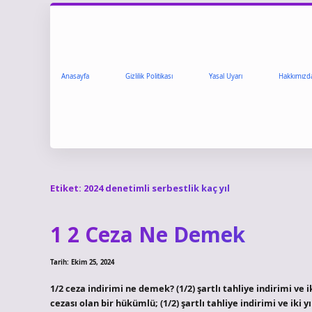
Anasayfa
Gizlilik Politikası
Yasal Uyarı
Hakkımızd
Etiket:
2024 denetimli serbestlik kaç yıl
1 2 Ceza Ne Demek
Tarih: Ekim 25, 2024
1/2 ceza indirimi ne demek? (1/2) şartlı tahliye indirimi ve i
cezası olan bir hükümlü; (1/2) şartlı tahliye indirimi ve iki 