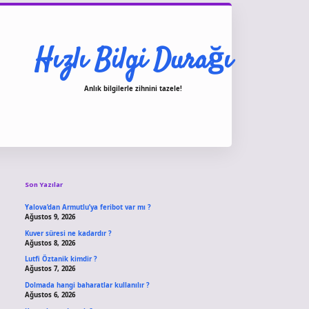
Hızlı Bilgi Durağı
Anlık bilgilerle zihnini tazele!
Sidebar
vdcasino giriş
Son Yazılar
Yalova’dan Armutlu’ya feribot var mı ?
Ağustos 9, 2026
Kuver süresi ne kadardır ?
Ağustos 8, 2026
Lutfi Öztanik kimdir ?
Ağustos 7, 2026
Dolmada hangi baharatlar kullanılır ?
Ağustos 6, 2026