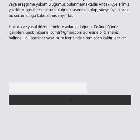
veya araştırma yükümlülüğümüz bulunmamaktadır. Ancak, üyelerimiz
yazdıkları içeriklerin sorumluluğunu taşımakta olup, siteye üye olarak
bu sorumluluğu kabul etmiş sayılırlar.
Hukuka ve yasal düzenlemelere aykırı olduğunu düşündüğünüz
içerikleri,
backlinkpanelicomtr@gmail.com
adresine bildirmeniz
halinde, ilgili içerikler yasal süre içerisinde sitemizden kaldırılacaktır.
Arama