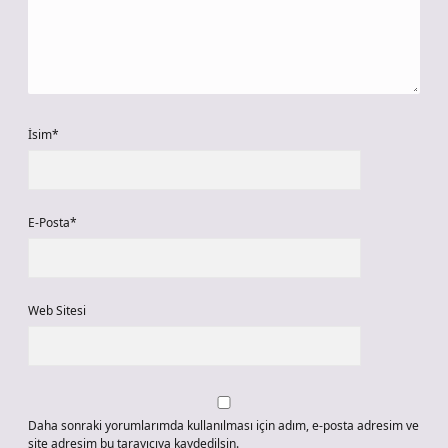
İsim*
E-Posta*
Web Sitesi
Daha sonraki yorumlarımda kullanılması için adım, e-posta adresim ve
site adresim bu tarayıcıya kaydedilsin.