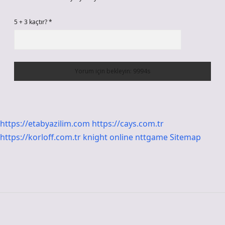
5 + 3 kaçtır?
*
https://etabyazilim.com
https://cays.com.tr
https://korloff.com.tr
knight online
nttgame
Sitemap