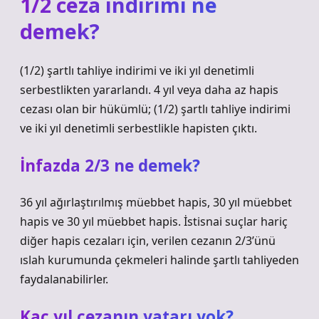
1/2 ceza indirimi ne
demek?
(1/2) şartlı tahliye indirimi ve iki yıl denetimli
serbestlikten yararlandı. 4 yıl veya daha az hapis
cezası olan bir hükümlü; (1/2) şartlı tahliye indirimi
ve iki yıl denetimli serbestlikle hapisten çıktı.
İnfazda 2/3 ne demek?
36 yıl ağırlaştırılmış müebbet hapis, 30 yıl müebbet
hapis ve 30 yıl müebbet hapis. İstisnai suçlar hariç
diğer hapis cezaları için, verilen cezanın 2/3’ünü
ıslah kurumunda çekmeleri halinde şartlı tahliyeden
faydalanabilirler.
Kaç yıl cezanın yatarı yok?