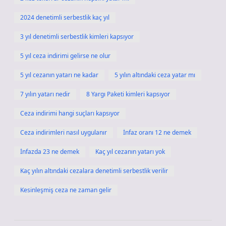
2024 denetimli serbestlik kaç yıl
3 yıl denetimli serbestlik kimleri kapsıyor
5 yıl ceza indirimi gelirse ne olur
5 yıl cezanın yatarı ne kadar
5 yılın altındaki ceza yatar mı
7 yılın yatarı nedir
8 Yargı Paketi kimleri kapsıyor
Ceza indirimi hangi suçları kapsıyor
Ceza indirimleri nasıl uygulanır
İnfaz oranı 12 ne demek
İnfazda 23 ne demek
Kaç yıl cezanın yatarı yok
Kaç yılın altındaki cezalara denetimli serbestlik verilir
Kesinleşmiş ceza ne zaman gelir