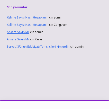
Son yorumlar
Kelime Sayısı Nasıl Hesaplanır
için
admin
Kelime Sayısı Nasıl Hesaplanır
için
Cengaver
Ankara Sakin Mi
için
admin
Ankara Sakin Mi
için
Karar
Servet-I Fünun Edebiyatı Temsilcileri Kimlerdir
için
admin
riş