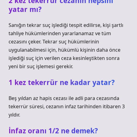
2 kez tekerrür cezanın hepsini
yatar mı?
Sanığın tekrar suç işlediği tespit edilirse, kişi şartlı
tahliye hükümlerinden yararlanamaz ve tüm
cezasını çeker. Tekrar suç hükümlerinin
uygulanabilmesi için, hükümlü kişinin daha önce
işlediği suç için verilen ceza kesinleştikten sonra
yeni bir suç işlemesi gerekir.
1 kez tekerrür ne kadar yatar?
Beş yıldan az hapis cezası ile adli para cezasında
tekerrür süresi, cezanın infaz tarihinden itibaren 3
yıldır.
İnfaz oranı 1/2 ne demek?