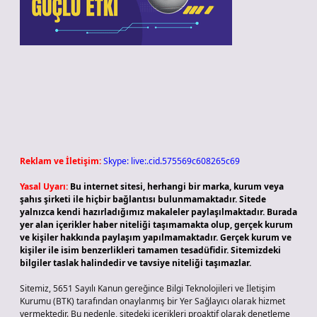
Reklam ve İletişim:
Skype: live:.cid.575569c608265c69
Yasal Uyarı:
Bu internet sitesi, herhangi bir marka, kurum veya
şahıs şirketi ile hiçbir bağlantısı bulunmamaktadır. Sitede
yalnızca kendi hazırladığımız makaleler paylaşılmaktadır. Burada
yer alan içerikler haber niteliği taşımamakta olup, gerçek kurum
ve kişiler hakkında paylaşım yapılmamaktadır. Gerçek kurum ve
kişiler ile isim benzerlikleri tamamen tesadüfidir. Sitemizdeki
bilgiler taslak halindedir ve tavsiye niteliği taşımazlar.
Sitemiz, 5651 Sayılı Kanun gereğince Bilgi Teknolojileri ve İletişim
Kurumu (BTK) tarafından onaylanmış bir Yer Sağlayıcı olarak hizmet
vermektedir. Bu nedenle, sitedeki içerikleri proaktif olarak denetleme