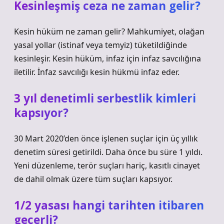
Kesinleşmiş ceza ne zaman gelir?
Kesin hüküm ne zaman gelir? Mahkumiyet, olağan
yasal yollar (istinaf veya temyiz) tüketildiğinde
kesinleşir. Kesin hüküm, infaz için infaz savcılığına
iletilir. İnfaz savcılığı kesin hükmü infaz eder.
3 yıl denetimli serbestlik kimleri
kapsıyor?
30 Mart 2020’den önce işlenen suçlar için üç yıllık
denetim süresi getirildi. Daha önce bu süre 1 yıldı.
Yeni düzenleme, terör suçları hariç, kasıtlı cinayet
de dahil olmak üzere tüm suçları kapsıyor.
1/2 yasası hangi tarihten itibaren
geçerli?