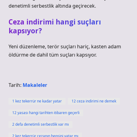
denetimli serbestlik altında geçirecek.
Ceza indirimi hangi suçları
kapsıyor?
Yeni düzenleme, terör suçları hariç, kasten adam
öldürme de dahil tüm suçları kapsıyor.
Tarih:
Makaleler
1 kez tekerrür ne kadar yatar
12 ceza indirimi ne demek
12 yasası hangi tarihten itibaren geçerli
2 defa denetimli serbestlik var mı
2 kez tekerrür cezanın hepsini yatar mı