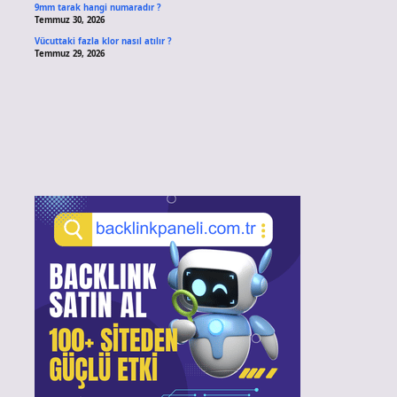
9mm tarak hangi numaradır ?
Temmuz 30, 2026
Vücuttaki fazla klor nasıl atılır ?
Temmuz 29, 2026