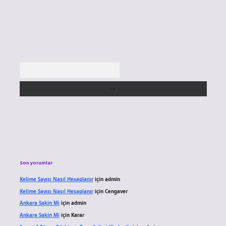
Arama
Son yorumlar
Kelime Sayısı Nasıl Hesaplanır
için
admin
Kelime Sayısı Nasıl Hesaplanır
için
Cengaver
Ankara Sakin Mi
için
admin
Ankara Sakin Mi
için
Karar