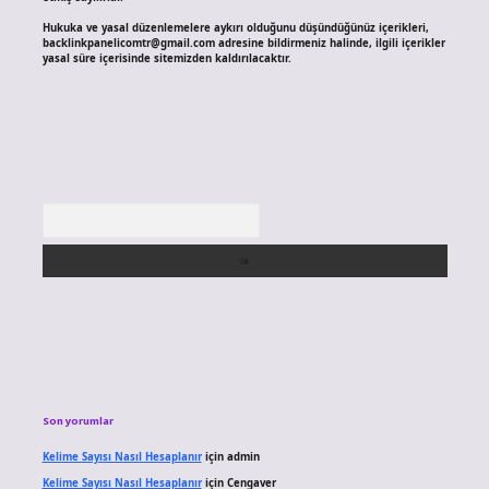
Hukuka ve yasal düzenlemelere aykırı olduğunu düşündüğünüz içerikleri,
backlinkpanelicomtr@gmail.com
adresine bildirmeniz halinde, ilgili içerikler
yasal süre içerisinde sitemizden kaldırılacaktır.
Arama
Son yorumlar
Kelime Sayısı Nasıl Hesaplanır
için
admin
Kelime Sayısı Nasıl Hesaplanır
için
Cengaver