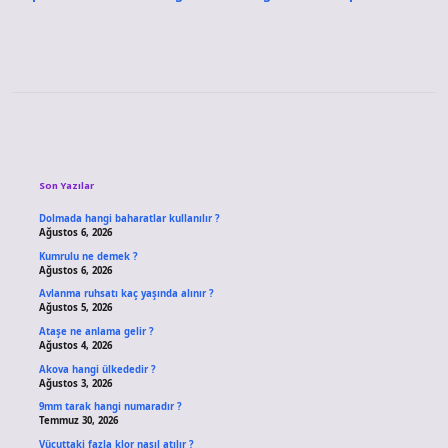
Sidebar
Son Yazılar
Dolmada hangi baharatlar kullanılır ?
Ağustos 6, 2026
Kumrulu ne demek ?
Ağustos 6, 2026
Avlanma ruhsatı kaç yaşında alınır ?
Ağustos 5, 2026
Ataşe ne anlama gelir ?
Ağustos 4, 2026
Akova hangi ülkededir ?
Ağustos 3, 2026
9mm tarak hangi numaradır ?
Temmuz 30, 2026
Vücuttaki fazla klor nasıl atılır ?