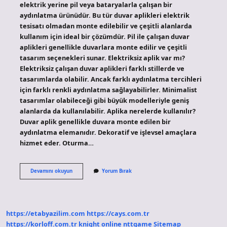
elektrik yerine pil veya bataryalarla çalışan bir
aydınlatma ürünüdür. Bu tür duvar aplikleri elektrik
tesisatı olmadan monte edilebilir ve çeşitli alanlarda
kullanım için ideal bir çözümdür. Pil ile çalışan duvar
aplikleri genellikle duvarlara monte edilir ve çeşitli
tasarım seçenekleri sunar. Elektriksiz aplik var mı?
Elektriksiz çalışan duvar aplikleri farklı stillerde ve
tasarımlarda olabilir. Ancak farklı aydınlatma tercihleri ​​
için farklı renkli aydınlatma sağlayabilirler. Minimalist
tasarımlar olabileceği gibi büyük modelleriyle geniş
alanlarda da kullanılabilir. Aplika nerelerde kullanılır?
Duvar aplik genellikle duvara monte edilen bir
aydınlatma elemanıdır. Dekoratif ve işlevsel amaçlara
hizmet eder. Oturma…
Pilli
Devamını okuyun
Yorum Bırak
Aplik
Nedir
https://etabyazilim.com
https://cays.com.tr
https://korloff.com.tr
knight online
nttgame
Sitemap