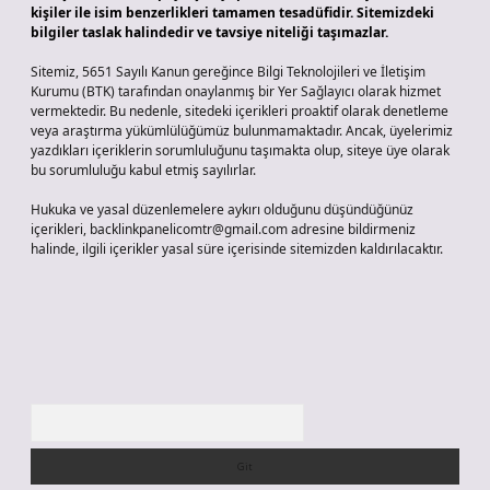
kişiler ile isim benzerlikleri tamamen tesadüfidir. Sitemizdeki
bilgiler taslak halindedir ve tavsiye niteliği taşımazlar.
Sitemiz, 5651 Sayılı Kanun gereğince Bilgi Teknolojileri ve İletişim
Kurumu (BTK) tarafından onaylanmış bir Yer Sağlayıcı olarak hizmet
vermektedir. Bu nedenle, sitedeki içerikleri proaktif olarak denetleme
veya araştırma yükümlülüğümüz bulunmamaktadır. Ancak, üyelerimiz
yazdıkları içeriklerin sorumluluğunu taşımakta olup, siteye üye olarak
bu sorumluluğu kabul etmiş sayılırlar.
Hukuka ve yasal düzenlemelere aykırı olduğunu düşündüğünüz
içerikleri,
backlinkpanelicomtr@gmail.com
adresine bildirmeniz
halinde, ilgili içerikler yasal süre içerisinde sitemizden kaldırılacaktır.
Arama