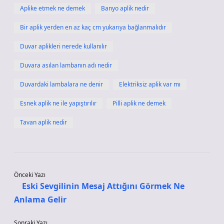
Aplike etmek ne demek
Banyo aplik nedir
Bir aplik yerden en az kaç cm yukarıya bağlanmalıdır
Duvar aplikleri nerede kullanılır
Duvara asılan lambanın adı nedir
Duvardaki lambalara ne denir
Elektriksiz aplik var mı
Esnek aplik ne ile yapıştırılır
Pilli aplik ne demek
Tavan aplik nedir
Önceki Yazı
Eski Sevgilinin Mesaj Attığını Görmek Ne
Anlama Gelir
Sonraki Yazı