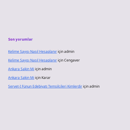
Son yorumlar
Kelime Sayısı Nasıl Hesaplanır
için
admin
Kelime Sayısı Nasıl Hesaplanır
için
Cengaver
Ankara Sakin Mi
için
admin
Ankara Sakin Mi
için
Karar
Servet-I Fünun Edebiyatı Temsilcileri Kimlerdir
için
admin