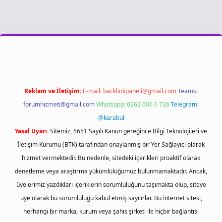
iş
Reklam ve İletişim:
E-mail:
backlinkpaneli@gmail.com
Teams:
forumhizmeti@gmail.com
Whatsapp: 0262 606 0 726
Telegram:
@karabul
Yasal Uyarı:
Sitemiz, 5651 Sayılı Kanun gereğince Bilgi Teknolojileri ve
İletişim Kurumu (BTK) tarafından onaylanmış bir Yer Sağlayıcı olarak
hizmet vermektedir. Bu nedenle, sitedeki içerikleri proaktif olarak
denetleme veya araştırma yükümlülüğümüz bulunmamaktadır. Ancak,
üyelerimiz yazdıkları içeriklerin sorumluluğunu taşımakta olup, siteye
üye olarak bu sorumluluğu kabul etmiş sayılırlar. Bu internet sitesi,
herhangi bir marka, kurum veya şahıs şirketi ile hiçbir bağlantısı