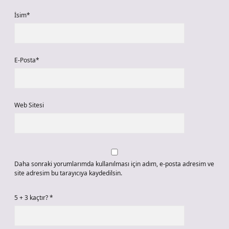
İsim*
E-Posta*
Web Sitesi
Daha sonraki yorumlarımda kullanılması için adım, e-posta adresim ve
site adresim bu tarayıcıya kaydedilsin.
5 + 3 kaçtır?
*