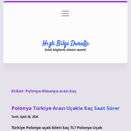
menüyü
Anasayfa
Gizlilik Politikası
Yasal Uyarı
aç
Hakkımızda
Hızlı Bilgi Durağı
Anlık bilgilerle zihnini tazele!
Etiket:
Polonya Almanya arası kaç
Polonya Türkiye Arası Uçakla Kaç Saat Sürer
Tarih: Eylül 26, 2024
Türkiye Polonya uçak bileti kaç TL? Polonya Uçak