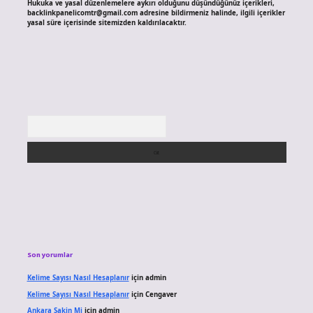
Hukuka ve yasal düzenlemelere aykırı olduğunu düşündüğünüz içerikleri,
backlinkpanelicomtr@gmail.com
adresine bildirmeniz halinde, ilgili içerikler
yasal süre içerisinde sitemizden kaldırılacaktır.
Arama
Son yorumlar
Kelime Sayısı Nasıl Hesaplanır
için
admin
Kelime Sayısı Nasıl Hesaplanır
için
Cengaver
Ankara Sakin Mi
için
admin