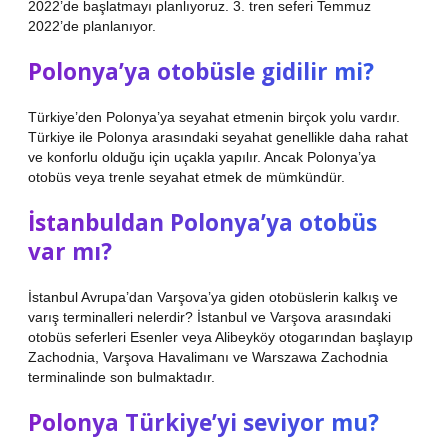
2022’de başlatmayı planlıyoruz. 3. tren seferi Temmuz
2022’de planlanıyor.
Polonya’ya otobüsle gidilir mi?
Türkiye’den Polonya’ya seyahat etmenin birçok yolu vardır.
Türkiye ile Polonya arasındaki seyahat genellikle daha rahat
ve konforlu olduğu için uçakla yapılır. Ancak Polonya’ya
otobüs veya trenle seyahat etmek de mümkündür.
İstanbuldan Polonya’ya otobüs
var mı?
İstanbul Avrupa’dan Varşova’ya giden otobüslerin kalkış ve
varış terminalleri nelerdir? İstanbul ve Varşova arasındaki
otobüs seferleri Esenler veya Alibeyköy otogarından başlayıp
Zachodnia, Varşova Havalimanı ve Warszawa Zachodnia
terminalinde son bulmaktadır.
Polonya Türkiye’yi seviyor mu?