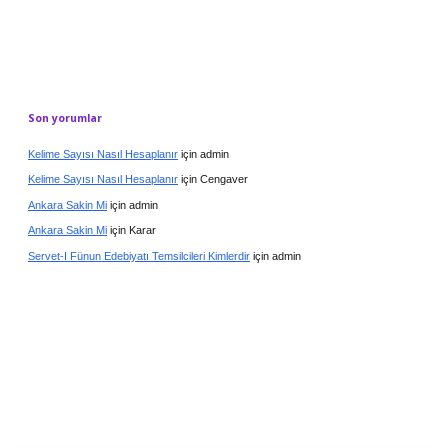
Son yorumlar
Kelime Sayısı Nasıl Hesaplanır
için
admin
Kelime Sayısı Nasıl Hesaplanır
için
Cengaver
Ankara Sakin Mi
için
admin
Ankara Sakin Mi
için
Karar
Servet-I Fünun Edebiyatı Temsilcileri Kimlerdir
için
admin