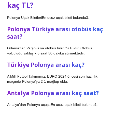
kaç TL?
Polonya Uçak BiletleriEn ucuz uçak bileti bulundu3.
Polonya Türkiye arası otobüs kaç
saat?
Gdansk’tan Varşova’ya otobüs bileti ₺716’dır. Otobüs
yolculuğu yaklaşık 5 saat 50 dakika sürmektedir.
Türkiye Polonya arası kaç?
A Milli Futbol Takımımız, EURO 2024 öncesi son hazırlık
maçında Polonya’ya 2-1 mağlup oldu.
Antalya Polonya arası kaç saat?
Antalya’dan Polonya uçuşuEn ucuz uçak bileti bulundu1.