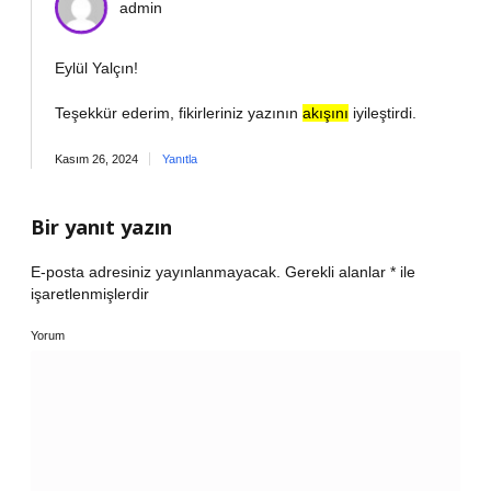
admin
Eylül Yalçın!
Teşekkür ederim, fikirleriniz yazının
akışını
iyileştirdi.
Kasım 26, 2024
Yanıtla
Bir yanıt yazın
E-posta adresiniz yayınlanmayacak.
Gerekli alanlar
*
ile
işaretlenmişlerdir
Yorum