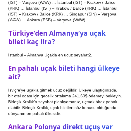
(IST) – Varşova (WAW) … İstanbul (IST) – Krakow / Balice
(KRK) … İstanbul (IST) – Krakow / Balice (KRK) … İstanbul
(IST) – Krakow / Balice (KRK) … Singapur (SIN) – Varşova
(WAW) … Ankara (ESB) – Varşova (WAW)
Türkiye’den Almanya’ya uçak
bileti kaç lira?
İstanbul – Almanya Uçakla en ucuz seyahat2.
En pahalı uçak bileti hangi ülkeye
ait?
İsviçre’ye uçakla gitmek ucuz değildir. Ülkeye ulaştığınızda,
bir otel odası için gecelik ortalama 241,60$ ödemeyi bekleyin.
Birleşik Krallık’a seyahat planlıyorsanız, uçmak biraz pahalı
olabilir. Birleşik Krallık, uçak biletleri söz konusu olduğunda
dünyanın en pahalı ülkesidir.
Ankara Polonya direkt uçuş var