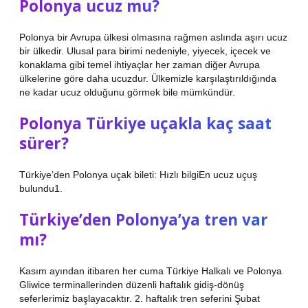
Polonya ucuz mu?
Polonya bir Avrupa ülkesi olmasına rağmen aslında aşırı ucuz
bir ülkedir. Ulusal para birimi nedeniyle, yiyecek, içecek ve
konaklama gibi temel ihtiyaçlar her zaman diğer Avrupa
ülkelerine göre daha ucuzdur. Ülkemizle karşılaştırıldığında
ne kadar ucuz olduğunu görmek bile mümkündür.
Polonya Türkiye uçakla kaç saat
sürer?
Türkiye’den Polonya uçak bileti: Hızlı bilgiEn ucuz uçuş
bulundu1.
Türkiye’den Polonya’ya tren var
mı?
Kasım ayından itibaren her cuma Türkiye Halkalı ve Polonya
Gliwice terminallerinden düzenli haftalık gidiş-dönüş
seferlerimiz başlayacaktır. 2. haftalık tren seferini Şubat