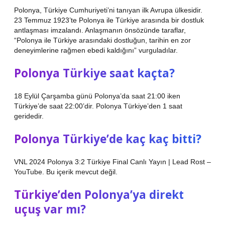
Polonya, Türkiye Cumhuriyeti’ni tanıyan ilk Avrupa ülkesidir.
23 Temmuz 1923’te Polonya ile Türkiye arasında bir dostluk
antlaşması imzalandı. Anlaşmanın önsözünde taraflar,
“Polonya ile Türkiye arasındaki dostluğun, tarihin en zor
deneyimlerine rağmen ebedi kaldığını” vurguladılar.
Polonya Türkiye saat kaçta?
18 Eylül Çarşamba günü Polonya’da saat 21:00 iken
Türkiye’de saat 22:00’dir. Polonya Türkiye’den 1 saat
geridedir.
Polonya Türkiye’de kaç kaç bitti?
VNL 2024 Polonya 3:2 Türkiye Final Canlı Yayın | Lead Rost –
YouTube. Bu içerik mevcut değil.
Türkiye’den Polonya’ya direkt
uçuş var mı?