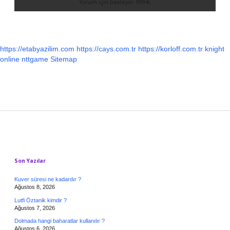
https://etabyazilim.com
https://cays.com.tr
https://korloff.com.tr
knight
online
nttgame
Sitemap
Sidebar
Son Yazılar
Kuver süresi ne kadardır ?
Ağustos 8, 2026
Lutfi Öztanik kimdir ?
Ağustos 7, 2026
Dolmada hangi baharatlar kullanılır ?
Ağustos 6, 2026