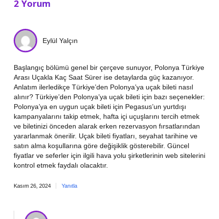
2 Yorum
Eylül Yalçın
Başlangıç bölümü genel bir çerçeve sunuyor, Polonya Türkiye
Arası Uçakla Kaç Saat Sürer ise detaylarda güç kazanıyor.
Anlatım ilerledikçe Türkiye’den Polonya’ya uçak bileti nasıl
alınır? Türkiye’den Polonya’ya uçak bileti için bazı seçenekler:
Polonya’ya en uygun uçak bileti için Pegasus’un yurtdışı
kampanyalarını takip etmek, hafta içi uçuşlarını tercih etmek
ve biletinizi önceden alarak erken rezervasyon fırsatlarından
yararlanmak önerilir. Uçak bileti fiyatları, seyahat tarihine ve
satın alma koşullarına göre değişiklik gösterebilir. Güncel
fiyatlar ve seferler için ilgili hava yolu şirketlerinin web sitelerini
kontrol etmek faydalı olacaktır.
Kasım 26, 2024
Yanıtla