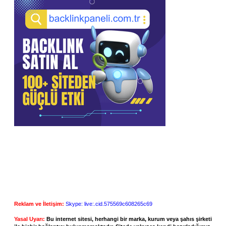
Reklam ve İletişim:
Skype: live:.cid.575569c608265c69
Yasal Uyarı:
Bu internet sitesi, herhangi bir marka, kurum veya şahıs şirketi