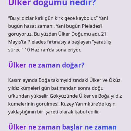
Ülker doğumu nedir?
“Bu yıldızlar kırk gün kırk gece kaybolur.” Yani
bugün hasat zamanı. Yani bugün Pleiades’i
görüyoruz. Bu yüzden Ülker Doğumu adı. 21
Mayıs’ta Pleiades fırtınasıyla başlayan “yaratılış
süreci” 10 Haziran’da sona eriyor.
Ülker ne zaman doğar?
Kasım ayında Boğa takımyıldızındaki Ülker ve Öküz
yıldız kümeleri gün batımından sonra doğu
ufkundan yükselir. Gökyüzünde Ülker ve Boğa yıldız
kümelerinin görülmesi, Kuzey Yarımküre’de kışın
yaklaştığının bir işareti olarak kabul edilir.
Ülker ne zaman başlar ne zaman