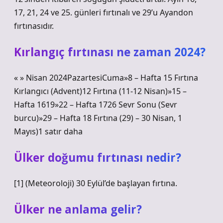
17, 21, 24 ve 25. günleri fırtınalı ve 29’u Ayandon
fırtınasıdır.
Kırlangıç fırtınası ne zaman 2024?
« » Nisan 2024PazartesiCuma»8 – Hafta 15 Fırtına
Kırlangıcı (Advent)12 Fırtına (11-12 Nisan)»15 –
Hafta 1619»22 – Hafta 1726 Sevr Sonu (Sevr
burcu)»29 – Hafta 18 Fırtına (29) – 30 Nisan, 1
Mayıs)1 satır daha
Ülker doğumu fırtınası nedir?
[1] (Meteoroloji) 30 Eylül’de başlayan fırtına.
Ülker ne anlama gelir?