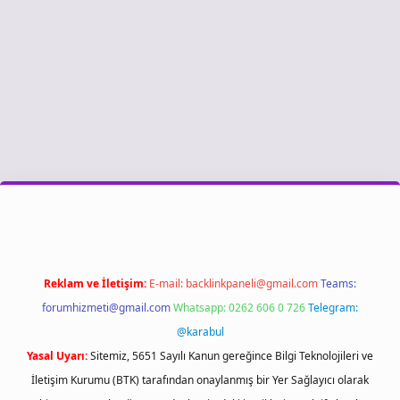
iriş
Reklam ve İletişim:
E-mail:
backlinkpaneli@gmail.com
Teams:
forumhizmeti@gmail.com
Whatsapp: 0262 606 0 726
Telegram:
@karabul
Yasal Uyarı:
Sitemiz, 5651 Sayılı Kanun gereğince Bilgi Teknolojileri ve
İletişim Kurumu (BTK) tarafından onaylanmış bir Yer Sağlayıcı olarak