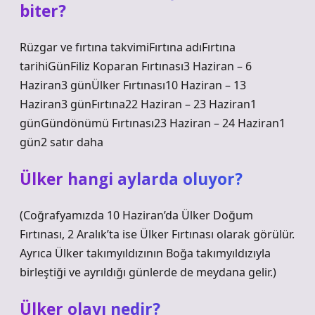
biter?
Rüzgar ve fırtına takvimiFırtına adıFırtına
tarihiGünFiliz Koparan Fırtınası3 Haziran – 6
Haziran3 günÜlker Fırtınası10 Haziran – 13
Haziran3 günFırtına22 Haziran – 23 Haziran1
günGündönümü Fırtınası23 Haziran – 24 Haziran1
gün2 satır daha
Ülker hangi aylarda oluyor?
(Coğrafyamızda 10 Haziran’da Ülker Doğum
Fırtınası, 2 Aralık’ta ise Ülker Fırtınası olarak görülür.
Ayrıca Ülker takımyıldızının Boğa takımyıldızıyla
birleştiği ve ayrıldığı günlerde de meydana gelir.)
Ülker olayı nedir?