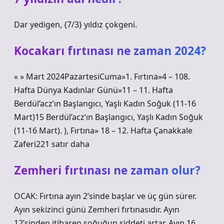
Dar yedigen, {7/3} yıldız çokgeni.
Kocakarı fırtınası ne zaman 2024?
« » Mart 2024PazartesiCuma»1. Fırtına»4 – 108.
Hafta Dünya Kadınlar Günü»11 – 11. Hafta
Berdül’acz’ın Başlangıcı, Yaşlı Kadın Soğuk (11-16
Mart)15 Berdül’acz’ın Başlangıcı, Yaşlı Kadın Soğuk
(11-16 Mart). ), Fırtına» 18 – 12. Hafta Çanakkale
Zaferi221 satır daha
Zemheri fırtınası ne zaman olur?
OCAK: Fırtına ayın 2’sinde başlar ve üç gün sürer.
Ayın sekizinci günü Zemheri fırtınasıdır. Ayın
12’sinden itibaren soğuğun şiddeti artar. Ayın 16,