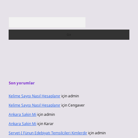
Arama
Son yorumlar
Kelime Sayısı Nasıl Hesaplanır
için
admin
Kelime Sayısı Nasıl Hesaplanır
için
Cengaver
Ankara Sakin Mi
için
admin
Ankara Sakin Mi
için
Karar
Servet-I Fünun Edebiyatı Temsilcileri Kimlerdir
için
admin