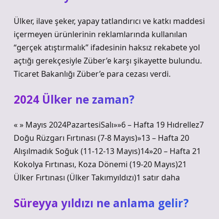
Ülker, ilave şeker, yapay tatlandırıcı ve katkı maddesi
içermeyen ürünlerinin reklamlarında kullanılan
“gerçek atıştırmalık” ifadesinin haksız rekabete yol
açtığı gerekçesiyle Züber’e karşı şikayette bulundu.
Ticaret Bakanlığı Züber’e para cezası verdi.
2024 Ülker ne zaman?
« » Mayıs 2024PazartesiSalı»»6 – Hafta 19 Hıdrellez7
Doğu Rüzgarı Fırtınası (7-8 Mayıs)»13 – Hafta 20
Alışılmadık Soğuk (11-12-13 Mayıs)14»20 – Hafta 21
Kokolya Fırtınası, Koza Dönemi (19-20 Mayıs)21
Ülker Fırtınası (Ülker Takımyıldızı)1 satır daha
Süreyya yıldızı ne anlama gelir?