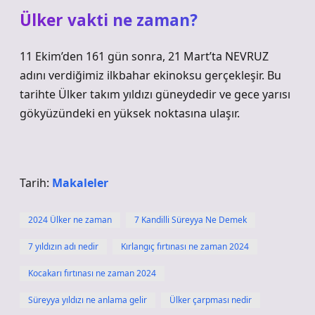
Ülker vakti ne zaman?
11 Ekim’den 161 gün sonra, 21 Mart’ta NEVRUZ
adını verdiğimiz ilkbahar ekinoksu gerçekleşir. Bu
tarihte Ülker takım yıldızı güneydedir ve gece yarısı
gökyüzündeki en yüksek noktasına ulaşır.
Tarih:
Makaleler
2024 Ülker ne zaman
7 Kandilli Süreyya Ne Demek
7 yıldızın adı nedir
Kırlangıç fırtınası ne zaman 2024
Kocakarı fırtınası ne zaman 2024
Süreyya yıldızı ne anlama gelir
Ülker çarpması nedir