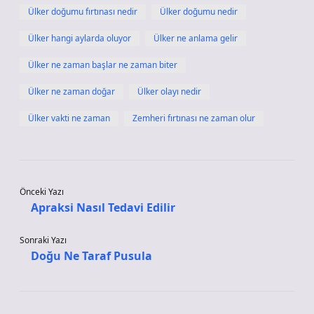
Ülker doğumu fırtınası nedir
Ülker doğumu nedir
Ülker hangi aylarda oluyor
Ülker ne anlama gelir
Ülker ne zaman başlar ne zaman biter
Ülker ne zaman doğar
Ülker olayı nedir
Ülker vakti ne zaman
Zemheri fırtınası ne zaman olur
Önceki Yazı
Apraksi Nasıl Tedavi Edilir
Sonraki Yazı
Doğu Ne Taraf Pusula