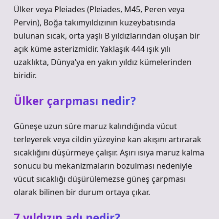
Ülker veya Pleiades (Pleiades, M45, Peren veya
Pervin), Boğa takımyıldızının kuzeybatısında
bulunan sıcak, orta yaşlı B yıldızlarından oluşan bir
açık küme asterizmidir. Yaklaşık 444 ışık yılı
uzaklıkta, Dünya’ya en yakın yıldız kümelerinden
biridir.
Ülker çarpması nedir?
Güneşe uzun süre maruz kalındığında vücut
terleyerek veya cildin yüzeyine kan akışını artırarak
sıcaklığını düşürmeye çalışır. Aşırı ısıya maruz kalma
sonucu bu mekanizmaların bozulması nedeniyle
vücut sıcaklığı düşürülemezse güneş çarpması
olarak bilinen bir durum ortaya çıkar.
7 yıldızın adı nedir?