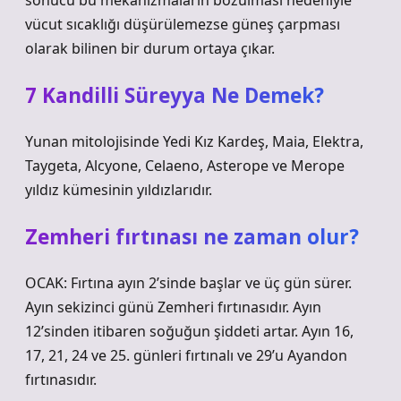
sonucu bu mekanizmaların bozulması nedeniyle
vücut sıcaklığı düşürülemezse güneş çarpması
olarak bilinen bir durum ortaya çıkar.
7 Kandilli Süreyya Ne Demek?
Yunan mitolojisinde Yedi Kız Kardeş, Maia, Elektra,
Taygeta, Alcyone, Celaeno, Asterope ve Merope
yıldız kümesinin yıldızlarıdır.
Zemheri fırtınası ne zaman olur?
OCAK: Fırtına ayın 2’sinde başlar ve üç gün sürer.
Ayın sekizinci günü Zemheri fırtınasıdır. Ayın
12’sinden itibaren soğuğun şiddeti artar. Ayın 16,
17, 21, 24 ve 25. günleri fırtınalı ve 29’u Ayandon
fırtınasıdır.