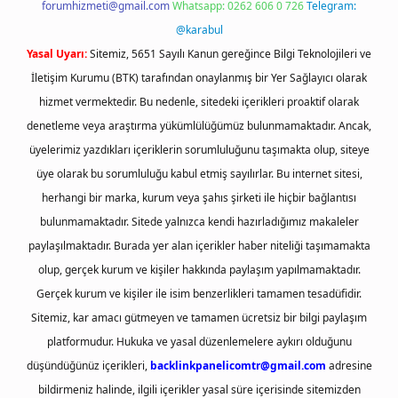
forumhizmeti@gmail.com
Whatsapp: 0262 606 0 726
Telegram:
@karabul
Yasal Uyarı:
Sitemiz, 5651 Sayılı Kanun gereğince Bilgi Teknolojileri ve
İletişim Kurumu (BTK) tarafından onaylanmış bir Yer Sağlayıcı olarak
hizmet vermektedir. Bu nedenle, sitedeki içerikleri proaktif olarak
denetleme veya araştırma yükümlülüğümüz bulunmamaktadır. Ancak,
üyelerimiz yazdıkları içeriklerin sorumluluğunu taşımakta olup, siteye
üye olarak bu sorumluluğu kabul etmiş sayılırlar. Bu internet sitesi,
herhangi bir marka, kurum veya şahıs şirketi ile hiçbir bağlantısı
bulunmamaktadır. Sitede yalnızca kendi hazırladığımız makaleler
paylaşılmaktadır. Burada yer alan içerikler haber niteliği taşımamakta
olup, gerçek kurum ve kişiler hakkında paylaşım yapılmamaktadır.
Gerçek kurum ve kişiler ile isim benzerlikleri tamamen tesadüfidir.
Sitemiz, kar amacı gütmeyen ve tamamen ücretsiz bir bilgi paylaşım
platformudur. Hukuka ve yasal düzenlemelere aykırı olduğunu
düşündüğünüz içerikleri,
backlinkpanelicomtr@gmail.com
adresine
bildirmeniz halinde, ilgili içerikler yasal süre içerisinde sitemizden