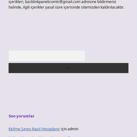
içerikleri,
backlinkpanelicomtr@gmail.com
adresine bildirmeniz
halinde, ilgili içerikler yasal süre içerisinde sitemizden kaldırılacaktır.
Arama
Son yorumlar
Kelime Sayısı Nasıl Hesaplanır
için
admin