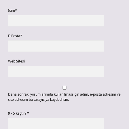
İsim*
E-Posta*
Web Sitesi
Daha sonraki yorumlarımda kullanılması için adım, e-posta adresim ve
site adresim bu tarayıcıya kaydedilsin.
9 - 5 kaçtır?
*