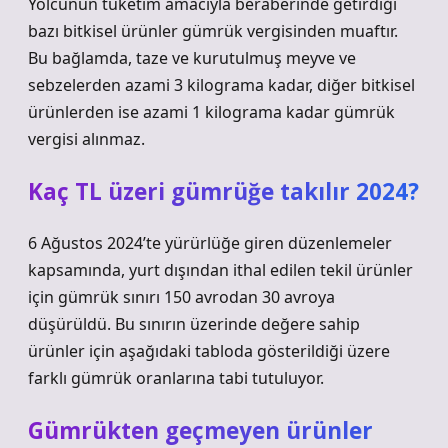
Yolcunun tüketim amacıyla beraberinde getirdiği
bazı bitkisel ürünler gümrük vergisinden muaftır.
Bu bağlamda, taze ve kurutulmuş meyve ve
sebzelerden azami 3 kilograma kadar, diğer bitkisel
ürünlerden ise azami 1 kilograma kadar gümrük
vergisi alınmaz.
Kaç TL üzeri gümrüğe takılır 2024?
6 Ağustos 2024’te yürürlüğe giren düzenlemeler
kapsamında, yurt dışından ithal edilen tekil ürünler
için gümrük sınırı 150 avrodan 30 avroya
düşürüldü. Bu sınırın üzerinde değere sahip
ürünler için aşağıdaki tabloda gösterildiği üzere
farklı gümrük oranlarına tabi tutuluyor.
Gümrükten geçmeyen ürünler