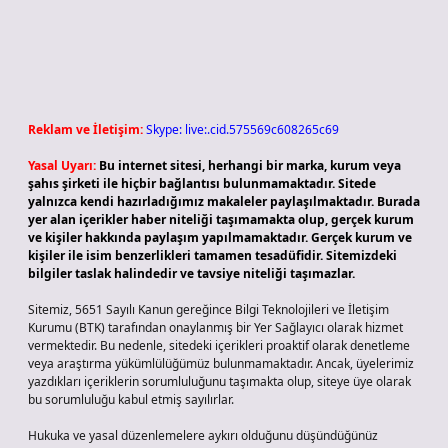
Reklam ve İletişim:
Skype: live:.cid.575569c608265c69
Yasal Uyarı:
Bu internet sitesi, herhangi bir marka, kurum veya
şahıs şirketi ile hiçbir bağlantısı bulunmamaktadır. Sitede
yalnızca kendi hazırladığımız makaleler paylaşılmaktadır. Burada
yer alan içerikler haber niteliği taşımamakta olup, gerçek kurum
ve kişiler hakkında paylaşım yapılmamaktadır. Gerçek kurum ve
kişiler ile isim benzerlikleri tamamen tesadüfidir. Sitemizdeki
bilgiler taslak halindedir ve tavsiye niteliği taşımazlar.
Sitemiz, 5651 Sayılı Kanun gereğince Bilgi Teknolojileri ve İletişim
Kurumu (BTK) tarafından onaylanmış bir Yer Sağlayıcı olarak hizmet
vermektedir. Bu nedenle, sitedeki içerikleri proaktif olarak denetleme
veya araştırma yükümlülüğümüz bulunmamaktadır. Ancak, üyelerimiz
yazdıkları içeriklerin sorumluluğunu taşımakta olup, siteye üye olarak
bu sorumluluğu kabul etmiş sayılırlar.
Hukuka ve yasal düzenlemelere aykırı olduğunu düşündüğünüz