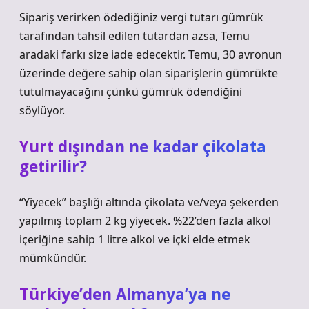
Sipariş verirken ödediğiniz vergi tutarı gümrük
tarafından tahsil edilen tutardan azsa, Temu
aradaki farkı size iade edecektir. Temu, 30 avronun
üzerinde değere sahip olan siparişlerin gümrükte
tutulmayacağını çünkü gümrük ödendiğini
söylüyor.
Yurt dışından ne kadar çikolata
getirilir?
“Yiyecek” başlığı altında çikolata ve/veya şekerden
yapılmış toplam 2 kg yiyecek. %22’den fazla alkol
içeriğine sahip 1 litre alkol ve içki elde etmek
mümkündür.
Türkiye’den Almanya’ya ne