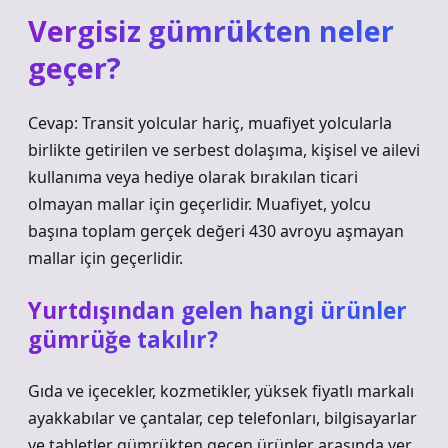
Vergisiz gümrükten neler
geçer?
Cevap: Transit yolcular hariç, muafiyet yolcularla
birlikte getirilen ve serbest dolaşıma, kişisel ve ailevi
kullanıma veya hediye olarak bırakılan ticari
olmayan mallar için geçerlidir. Muafiyet, yolcu
başına toplam gerçek değeri 430 avroyu aşmayan
mallar için geçerlidir.
Yurtdışından gelen hangi ürünler
gümrüğe takılır?
Gıda ve içecekler, kozmetikler, yüksek fiyatlı markalı
ayakkabılar ve çantalar, cep telefonları, bilgisayarlar
ve tabletler gümrükten geçen ürünler arasında yer