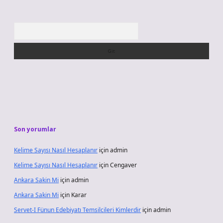
Arama
Son yorumlar
Kelime Sayısı Nasıl Hesaplanır
için
admin
Kelime Sayısı Nasıl Hesaplanır
için
Cengaver
Ankara Sakin Mi
için
admin
Ankara Sakin Mi
için
Karar
Servet-I Fünun Edebiyatı Temsilcileri Kimlerdir
için
admin