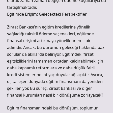
olarak zaman zaman değişen ödeme koşullarıyla da
tartışılmaktadır.
Eğitimde Erişim: Gelecekteki Perspektifler
Ziraat Bankası’nın eğitim kredilerine yönelik
sağladığı taksitli ödeme seçenekleri, eğitimde
finansal erişimi artırmaya yönelik önemli bir
adımdır. Ancak, bu durumun geleceği hakkında bazı
sorular da akıllarda beliriyor. Eğitimdeki fırsat
eşitsizliklerini tamamen ortadan kaldırabilmek için
daha kapsamlı reformlara ve daha düşük faizli
kredi sistemlerine ihtiyaç duyulacağı açıktır. Ayrıca,
dijitalleşen dünyada eğitim finansmanı da yeniden
şekilleniyor. Bu süreç, Ziraat Bankası ve diğer
finansal kurumları nasıl bir dönüşüme zorlayacak?
Eğitim finansmanındaki bu dönüşüm, toplumun