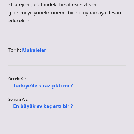
stratejileri, eğitimdeki fırsat eşitsizliklerini
gidermeye yönelik önemli bir rol oynamaya devam
edecektir.
Tarih:
Makaleler
Önceki Yazı
Türkiye’de kiraz çıktı mı ?
Sonraki Yazı
En büyük ev kaç artı bir ?