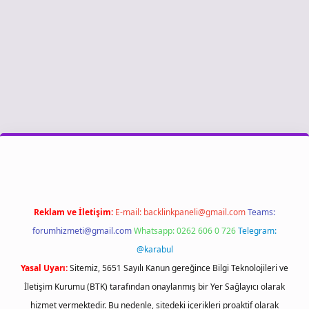
iş
Reklam ve İletişim:
E-mail:
backlinkpaneli@gmail.com
Teams:
forumhizmeti@gmail.com
Whatsapp: 0262 606 0 726
Telegram:
@karabul
Yasal Uyarı:
Sitemiz, 5651 Sayılı Kanun gereğince Bilgi Teknolojileri ve
İletişim Kurumu (BTK) tarafından onaylanmış bir Yer Sağlayıcı olarak
hizmet vermektedir. Bu nedenle, sitedeki içerikleri proaktif olarak