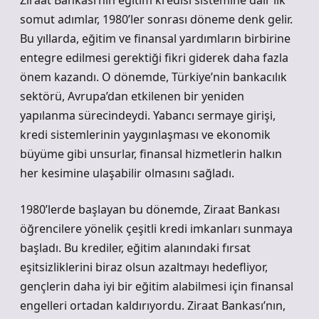
Ziraat Bankası’nın eğitim kredisi sistemine dair ilk
somut adımlar, 1980’ler sonrası döneme denk gelir.
Bu yıllarda, eğitim ve finansal yardımların birbirine
entegre edilmesi gerektiği fikri giderek daha fazla
önem kazandı. O dönemde, Türkiye’nin bankacılık
sektörü, Avrupa’dan etkilenen bir yeniden
yapılanma sürecindeydi. Yabancı sermaye girişi,
kredi sistemlerinin yaygınlaşması ve ekonomik
büyüme gibi unsurlar, finansal hizmetlerin halkın
her kesimine ulaşabilir olmasını sağladı.
1980’lerde başlayan bu dönemde, Ziraat Bankası
öğrencilere yönelik çeşitli kredi imkanları sunmaya
başladı. Bu krediler, eğitim alanındaki fırsat
eşitsizliklerini biraz olsun azaltmayı hedefliyor,
gençlerin daha iyi bir eğitim alabilmesi için finansal
engelleri ortadan kaldırıyordu. Ziraat Bankası’nın,