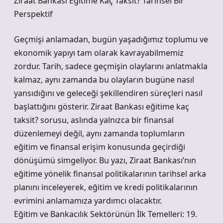
Ziraat Bankası Eğitime Kaç Taksit? Tarihsel Bir
Perspektif
Geçmişi anlamadan, bugün yaşadığımız toplumu ve
ekonomik yapıyı tam olarak kavrayabilmemiz
zordur. Tarih, sadece geçmişin olaylarını anlatmakla
kalmaz, aynı zamanda bu olayların bugüne nasıl
yansıdığını ve geleceği şekillendiren süreçleri nasıl
başlattığını gösterir. Ziraat Bankası eğitime kaç
taksit? sorusu, aslında yalnızca bir finansal
düzenlemeyi değil, aynı zamanda toplumların
eğitim ve finansal erişim konusunda geçirdiği
dönüşümü simgeliyor. Bu yazı, Ziraat Bankası’nın
eğitime yönelik finansal politikalarının tarihsel arka
planını inceleyerek, eğitim ve kredi politikalarının
evrimini anlamamıza yardımcı olacaktır.
Eğitim ve Bankacılık Sektörünün İlk Temelleri: 19.