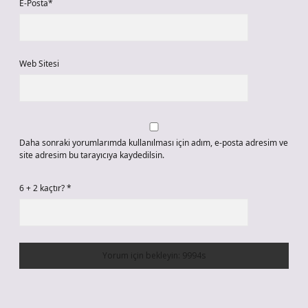
E-Posta*
Web Sitesi
Daha sonraki yorumlarımda kullanılması için adım, e-posta adresim ve
site adresim bu tarayıcıya kaydedilsin.
6 + 2 kaçtır?
*