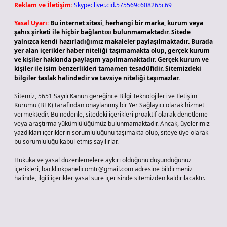
Reklam ve İletişim:
Skype: live:.cid.575569c608265c69
Yasal Uyarı:
Bu internet sitesi, herhangi bir marka, kurum veya
şahıs şirketi ile hiçbir bağlantısı bulunmamaktadır. Sitede
yalnızca kendi hazırladığımız makaleler paylaşılmaktadır. Burada
yer alan içerikler haber niteliği taşımamakta olup, gerçek kurum
ve kişiler hakkında paylaşım yapılmamaktadır. Gerçek kurum ve
kişiler ile isim benzerlikleri tamamen tesadüfidir. Sitemizdeki
bilgiler taslak halindedir ve tavsiye niteliği taşımazlar.
Sitemiz, 5651 Sayılı Kanun gereğince Bilgi Teknolojileri ve İletişim
Kurumu (BTK) tarafından onaylanmış bir Yer Sağlayıcı olarak hizmet
vermektedir. Bu nedenle, sitedeki içerikleri proaktif olarak denetleme
veya araştırma yükümlülüğümüz bulunmamaktadır. Ancak, üyelerimiz
yazdıkları içeriklerin sorumluluğunu taşımakta olup, siteye üye olarak
bu sorumluluğu kabul etmiş sayılırlar.
Hukuka ve yasal düzenlemelere aykırı olduğunu düşündüğünüz
içerikleri,
backlinkpanelicomtr@gmail.com
adresine bildirmeniz
halinde, ilgili içerikler yasal süre içerisinde sitemizden kaldırılacaktır.