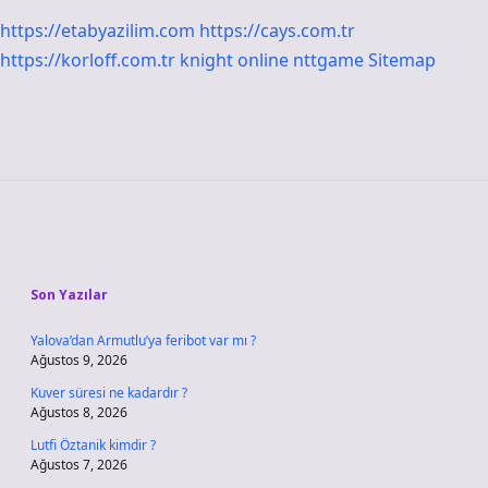
https://etabyazilim.com
https://cays.com.tr
https://korloff.com.tr
knight online
nttgame
Sitemap
Sidebar
Son Yazılar
Yalova’dan Armutlu’ya feribot var mı ?
Ağustos 9, 2026
Kuver süresi ne kadardır ?
Ağustos 8, 2026
Lutfi Öztanik kimdir ?
Ağustos 7, 2026