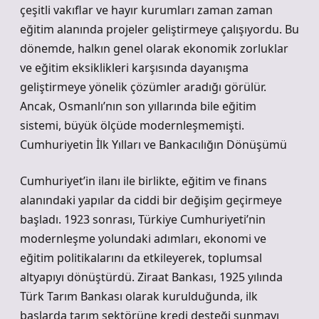
çeşitli vakıflar ve hayır kurumları zaman zaman
eğitim alanında projeler geliştirmeye çalışıyordu. Bu
dönemde, halkın genel olarak ekonomik zorluklar
ve eğitim eksiklikleri karşısında dayanışma
geliştirmeye yönelik çözümler aradığı görülür.
Ancak, Osmanlı’nın son yıllarında bile eğitim
sistemi, büyük ölçüde modernleşmemişti.
Cumhuriyetin İlk Yılları ve Bankacılığın Dönüşümü
Cumhuriyet’in ilanı ile birlikte, eğitim ve finans
alanındaki yapılar da ciddi bir değişim geçirmeye
başladı. 1923 sonrası, Türkiye Cumhuriyeti’nin
modernleşme yolundaki adımları, ekonomi ve
eğitim politikalarını da etkileyerek, toplumsal
altyapıyı dönüştürdü. Ziraat Bankası, 1925 yılında
Türk Tarım Bankası olarak kurulduğunda, ilk
başlarda tarım sektörüne kredi desteği sunmayı