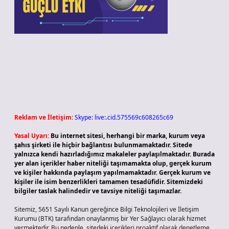
Reklam ve İletişim:
Skype: live:.cid.575569c608265c69
Yasal Uyarı:
Bu internet sitesi, herhangi bir marka, kurum veya
şahıs şirketi ile hiçbir bağlantısı bulunmamaktadır. Sitede
yalnızca kendi hazırladığımız makaleler paylaşılmaktadır. Burada
yer alan içerikler haber niteliği taşımamakta olup, gerçek kurum
ve kişiler hakkında paylaşım yapılmamaktadır. Gerçek kurum ve
kişiler ile isim benzerlikleri tamamen tesadüfidir. Sitemizdeki
bilgiler taslak halindedir ve tavsiye niteliği taşımazlar.
Sitemiz, 5651 Sayılı Kanun gereğince Bilgi Teknolojileri ve İletişim
Kurumu (BTK) tarafından onaylanmış bir Yer Sağlayıcı olarak hizmet
vermektedir. Bu nedenle, sitedeki içerikleri proaktif olarak denetleme