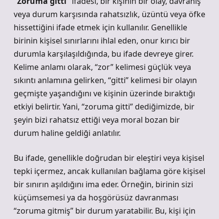
“Zoruma gitti”
ifadesi, bir kişinin bir olay, davranış
veya durum karşısında rahatsızlık, üzüntü veya öfke
hissettiğini ifade etmek için kullanılır. Genellikle
birinin kişisel sınırlarını ihlal eden, onur kırıcı bir
durumla karşılaşıldığında, bu ifade devreye girer.
Kelime anlamı olarak, “zor” kelimesi güçlük veya
sıkıntı anlamına gelirken, “gitti” kelimesi bir olayın
geçmişte yaşandığını ve kişinin üzerinde bıraktığı
etkiyi belirtir. Yani, “zoruma gitti” dediğimizde, bir
şeyin bizi rahatsız ettiği veya moral bozan bir
durum haline geldiği anlatılır.
Bu ifade, genellikle doğrudan bir eleştiri veya kişisel
tepki içermez, ancak kullanılan bağlama göre kişisel
bir sınırın aşıldığını ima eder. Örneğin, birinin sizi
küçümsemesi ya da hoşgörüsüz davranması
“zoruma gitmiş” bir durum yaratabilir. Bu, kişi için