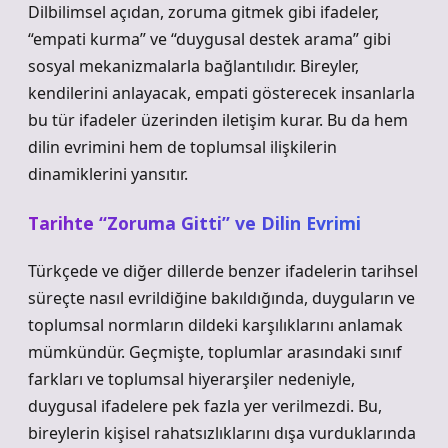
Dilbilimsel açıdan, zoruma gitmek gibi ifadeler,
“empati kurma” ve “duygusal destek arama” gibi
sosyal mekanizmalarla bağlantılıdır. Bireyler,
kendilerini anlayacak, empati gösterecek insanlarla
bu tür ifadeler üzerinden iletişim kurar. Bu da hem
dilin evrimini hem de toplumsal ilişkilerin
dinamiklerini yansıtır.
Tarihte “Zoruma Gitti” ve Dilin Evrimi
Türkçede ve diğer dillerde benzer ifadelerin tarihsel
süreçte nasıl evrildiğine bakıldığında, duyguların ve
toplumsal normların dildeki karşılıklarını anlamak
mümkündür. Geçmişte, toplumlar arasındaki sınıf
farkları ve toplumsal hiyerarşiler nedeniyle,
duygusal ifadelere pek fazla yer verilmezdi. Bu,
bireylerin kişisel rahatsızlıklarını dışa vurduklarında