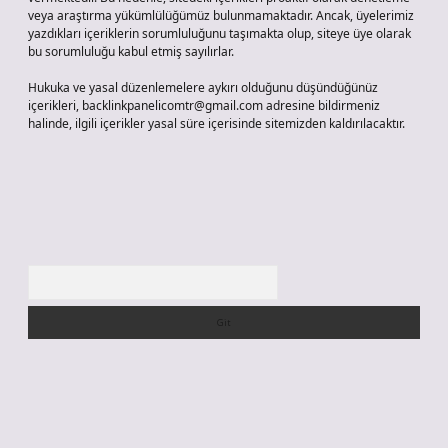
veya araştırma yükümlülüğümüz bulunmamaktadır. Ancak, üyelerimiz
yazdıkları içeriklerin sorumluluğunu taşımakta olup, siteye üye olarak
bu sorumluluğu kabul etmiş sayılırlar.
Hukuka ve yasal düzenlemelere aykırı olduğunu düşündüğünüz
içerikleri,
backlinkpanelicomtr@gmail.com
adresine bildirmeniz
halinde, ilgili içerikler yasal süre içerisinde sitemizden kaldırılacaktır.
Arama