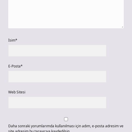
İsim*
E-Posta*
Web Sitesi
Daha sonraki yorumlarımda kullanılması için adım, e-posta adresim ve
site adresim bu tarayıcıya kaydedilsin.