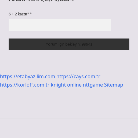
6 + 2 kaçtır?
*
https://etabyazilim.com
https://cays.com.tr
https://korloff.com.tr
knight online
nttgame
Sitemap