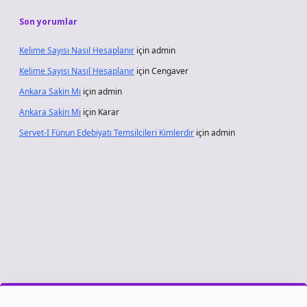
Son yorumlar
Kelime Sayısı Nasıl Hesaplanır
için
admin
Kelime Sayısı Nasıl Hesaplanır
için
Cengaver
Ankara Sakin Mi
için
admin
Ankara Sakin Mi
için
Karar
Servet-I Fünun Edebiyatı Temsilcileri Kimlerdir
için
admin
iriş