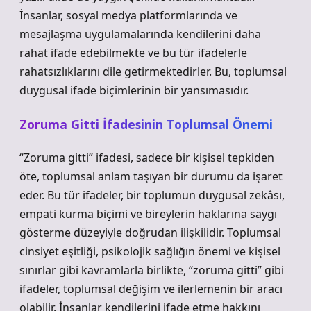
İnsanlar, sosyal medya platformlarında ve
mesajlaşma uygulamalarında kendilerini daha
rahat ifade edebilmekte ve bu tür ifadelerle
rahatsızlıklarını dile getirmektedirler. Bu, toplumsal
duygusal ifade biçimlerinin bir yansımasıdır.
Zoruma Gitti İfadesinin Toplumsal Önemi
“Zoruma gitti” ifadesi, sadece bir kişisel tepkiden
öte, toplumsal anlam taşıyan bir durumu da işaret
eder. Bu tür ifadeler, bir toplumun duygusal zekâsı,
empati kurma biçimi ve bireylerin haklarına saygı
gösterme düzeyiyle doğrudan ilişkilidir. Toplumsal
cinsiyet eşitliği, psikolojik sağlığın önemi ve kişisel
sınırlar gibi kavramlarla birlikte, “zoruma gitti” gibi
ifadeler, toplumsal değişim ve ilerlemenin bir aracı
olabilir. İnsanlar kendilerini ifade etme hakkını